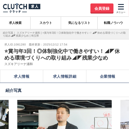
会員登録
求人検索
スカウト
気になるリスト
転職ノウハウ
紹介写真｜ スズキアリーナ浦和 | ⭐賞与年3回！◎体制強化中で働きやすい！◢◤休める環境づくりへの取
り組み◢◤残業少なめ | 埼玉県
求人ID.1081280 最終更新：2025/12/12 17:54
⭐賞与年3回！◎体制強化中で働きやすい！◢◤休
める環境づくりへの取り組み◢◤残業少なめ
スズキアリーナ浦和
求人情報
求人情報詳細
企業情報
紹介写真