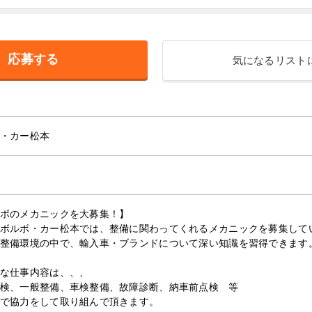
応募する
気になるリスト
・カー松本
ボのメカニックを大募集！】
ボルボ・カー松本では、整備に関わってくれるメカニックを募集して
整備環境の中で、輸入車・ブランドについて深い知識を習得できます
な仕事内容は、、、
検、一般整備、車検整備、故障診断、納車前点検 等
で協力をして取り組んで頂きます。