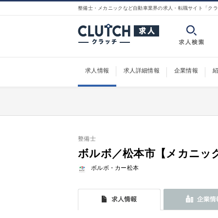
整備士・メカニックなど自動車業界の求人・転職サイト「クラ
求人情報
求人詳細情報
企業情報
整備士
ボルボ／松本市【メカニック
ボルボ・カー松本