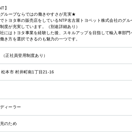
NT】
Pグループならではの働きやすさが充実★
でトヨタ車の販売店をしているNTP名古屋トヨペット株式会社のグル
制度が充実しています。（別途詳細あり）
社にはトヨタ事業を経験した後、スキルアップを目指して輸入車部門
働き方を選択できるのも魅力の一つです。
 （正社員登用制度あり）
 松本市 村井町南1丁目21-16
ディーラー
充のため