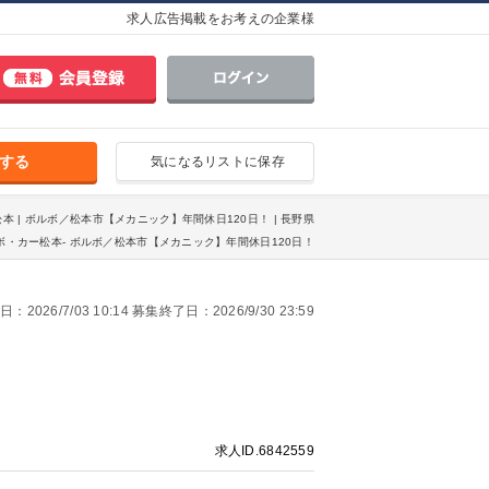
求人広告掲載をお考えの企業様
する
気になるリストに保存
松本 | ボルボ／松本市【メカニック】年間休日120日！ | 長野県
ボ・カー松本- ボルボ／松本市【メカニック】年間休日120日！
2026/7/03 10:14 募集終了日：2026/9/30 23:59
求人ID.6842559