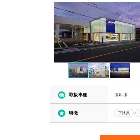
取扱車種
ボルボ
特徴
正社員