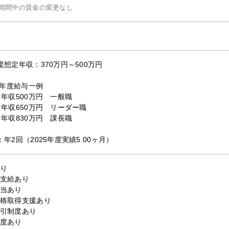
期間中の賃金の変更なし
度想定年収：370万円～500万円
25年度給与一例
 年収500万円 一般職
 年収650万円 リーダー職
 年収830万円 課長職
：年2回（2025年度実績5.00ヶ月）
り
支給あり
当あり
格取得支援あり
引制度あり
度あり