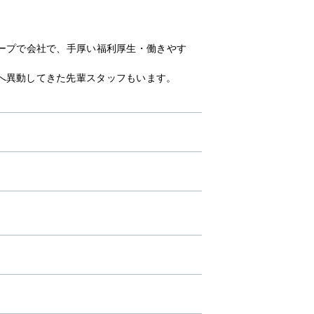
ープで会社で、手厚い福利厚生・働きやす
へ異動してきた先輩スタッフもいます。