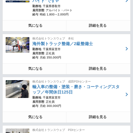
バイト”です✨
勤務地
千葉県香取市
雇用形態
アルバイト・パート
給与
時給 1,800～2,000円
気になる
詳細を見る
株式会社トランスウェブ 本社
海外製トラック整備／2級整備士
勤務地
千葉県富里市
雇用形態
正社員
給与
月給 350,000円
気になる
詳細を見る
株式会社トランスウェブ 成田PDIセンター
輸入車の整備・塗装・磨き・コーティングスタ
ッフ／年間休日125日
勤務地
千葉県富里市
雇用形態
正社員
給与
月給 300,000円
気になる
詳細を見る
株式会社トランスウェブ PDIセンター