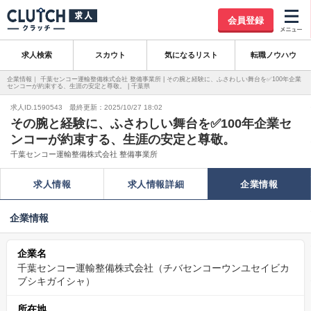
会員登録
求人検索
スカウト
気になるリスト
転職ノウハウ
企業情報｜ 千葉センコー運輸整備株式会社 整備事業所 | その腕と経験に、ふさわしい舞台を✅100年企業
センコーが約束する、生涯の安定と尊敬。 | 千葉県
求人ID.1590543 最終更新：2025/10/27 18:02
その腕と経験に、ふさわしい舞台を✅100年企業セ
ンコーが約束する、生涯の安定と尊敬。
千葉センコー運輸整備株式会社 整備事業所
求人情報
求人情報詳細
企業情報
企業情報
企業名
千葉センコー運輸整備株式会社（チバセンコーウンユセイビカ
ブシキガイシャ）
所在地