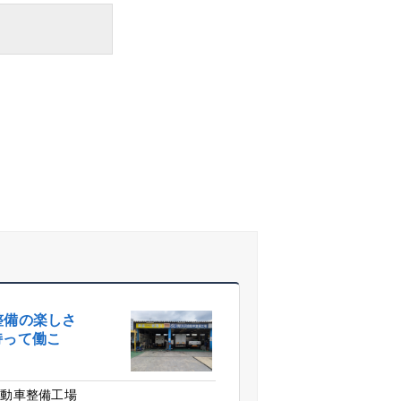
整備の楽しさ
持って働こ
自動車整備工場