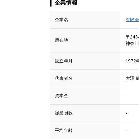
企業情報
企業名
有限会
〒243
所在地
神奈川
設立年月
1972
代表者名
大澤 
資本金
-
従業員数
-
平均年齢
-