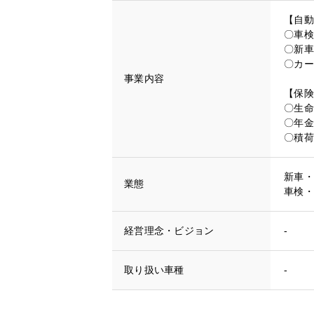
【自動
〇車検
〇新車
〇カー
事業内容
【保険
〇生命
〇年金
〇積荷
新車・
業態
車検・
経営理念・ビジョン
-
取り扱い車種
-