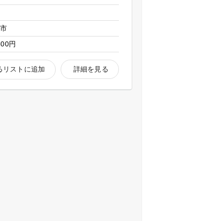
名市
800円
るリストに追加
詳細を見る