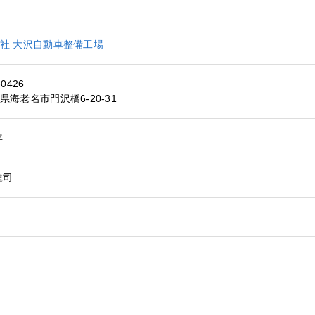
社 大沢自動車整備工場
-0426
県海老名市門沢橋6-20-31
年
龍司