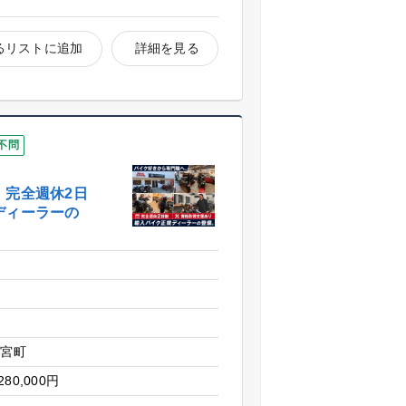
るリストに追加
詳細を見る
不問
。完全週休2日
ディーラーの
二宮町
280,000円