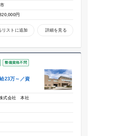
名市
320,000円
るリストに追加
詳細を見る
整備資格不問
給23万～／資
）
株式会社 本社
市