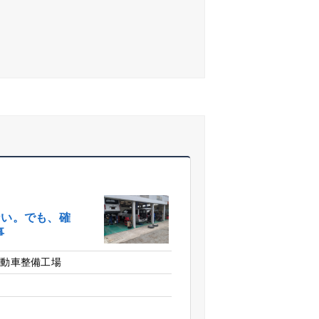
ない。でも、確
事
自動車整備工場