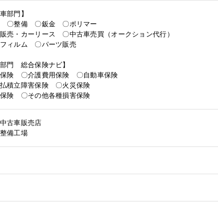
車部門】
 〇整備 〇鈑金 〇ポリマー
販売・カーリース 〇中古車売買（オークション代行）
フィルム 〇パーツ販売
部門 総合保険ナビ】
保険 〇介護費用保険 〇自動車保険
払積立障害保険 〇火災保険
保険 〇その他各種損害保険
中古車販売店
整備工場