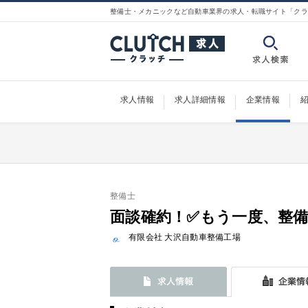
整備士・メカニックなど自動車業界の求人・転職サイト「クラ
求人情報
求人詳細情報
企業情報
整備士
面談確約！✅もう一度、整
有限会社 大沢自動車整備工場