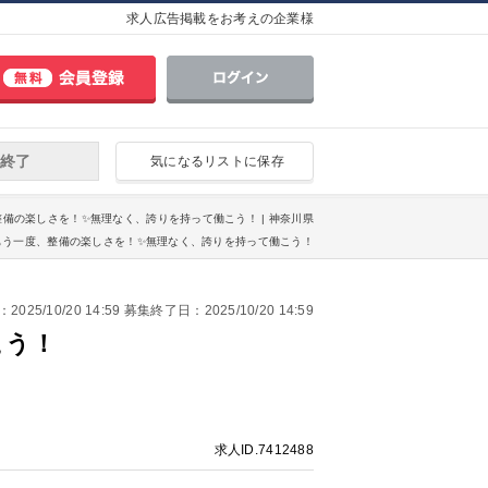
求人広告掲載をお考えの企業様
終了
気になるリストに保存
、整備の楽しさを！✨無理なく、誇りを持って働こう！ | 神奈川県
✅もう一度、整備の楽しさを！✨無理なく、誇りを持って働こう！
25/10/20 14:59 募集終了日：2025/10/20 14:59
こう！
求人ID.7412488