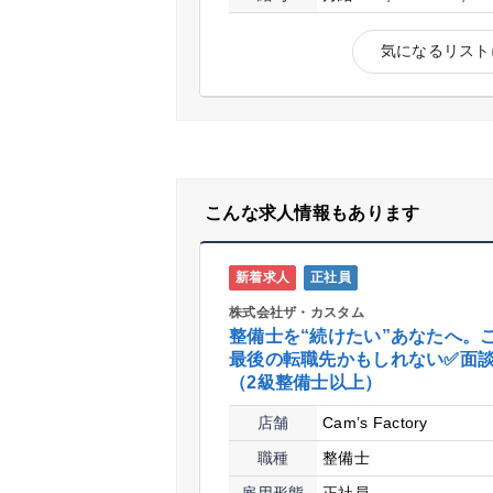
気になるリスト
こんな求人情報もあります
新着求人
正社員
株式会社ザ・カスタム
整備士を“続けたい”あなたへ。
最後の転職先かもしれない✅面
（2級整備士以上）
店舗
Cam’s Factory
職種
整備士