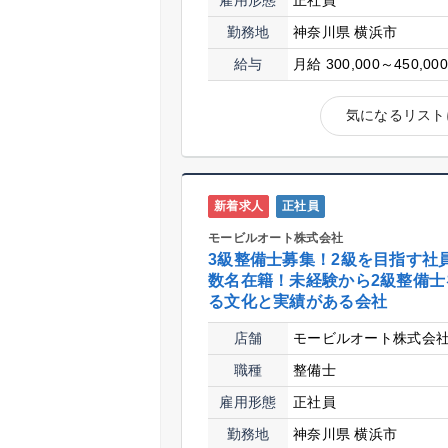
雇用形態
正社員
勤務地
神奈川県 横浜市
給与
月給 300,000～450,00
気になるリスト
新着求人
正社員
モービルオート株式会社
3級整備士募集！2級を目指す社
数名在籍！未経験から2級整備士
る文化と実績がある会社
店舗
モービルオート株式会
職種
整備士
雇用形態
正社員
勤務地
神奈川県 横浜市