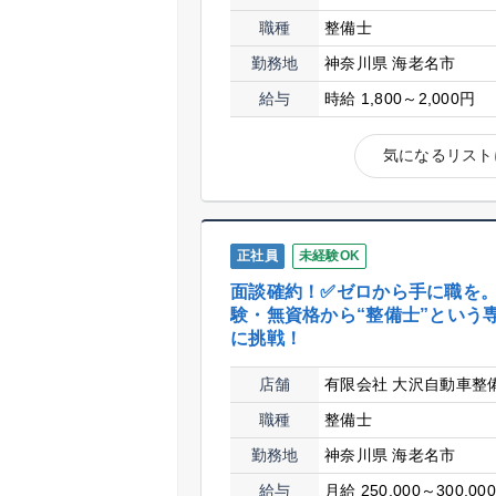
職種
整備士
勤務地
神奈川県 海老名市
給与
時給 1,800～2,000円
気になるリスト
正社員
未経験OK
面談確約！✅ゼロから手に職を
験・無資格から“整備士”という
に挑戦！
店舗
有限会社 大沢自動車整
職種
整備士
勤務地
神奈川県 海老名市
給与
月給 250,000～300,00