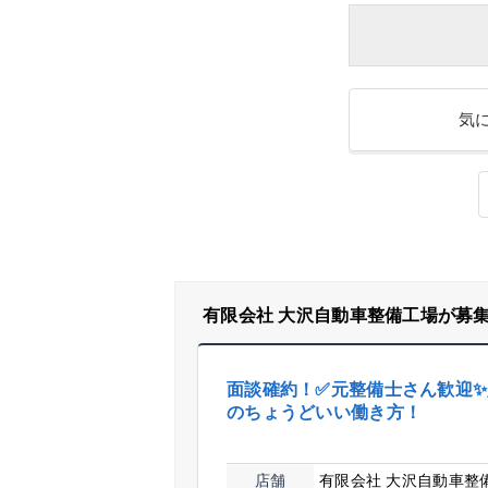
気
有限会社 大沢自動車整備工場が募
面談確約！✅元整備士さん歓迎
のちょうどいい働き方！
店舗
有限会社 大沢自動車整