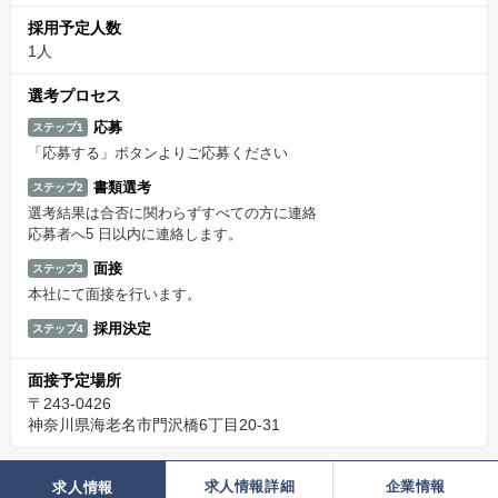
採用予定人数
1人
選考プロセス
応募
ステップ1
「応募する」ボタンよりご応募ください
書類選考
ステップ2
選考結果は合否に関わらずすべての方に連絡
応募者へ5 日以内に連絡します。
面接
ステップ3
本社にて面接を行います。
採用決定
ステップ4
面接予定場所
〒243-0426
神奈川県海老名市門沢橋6丁目20-31
求人情報詳細
企業情報
求人情報