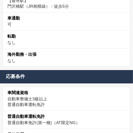
【最寄駅】
門沢橋駅（JR相模線）：徒歩5分
車通勤
可
転勤
なし
海外勤務・出張
なし
応募条件
車関連資格
自動車整備士3級以上
普通自動車運転免許
普通自動車運転免許
普通自動車免許(第一種)（AT限定NG）