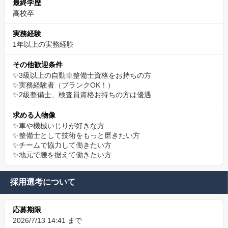
最終学歴
高校卒
実務経験
1年以上の実務経験
その他歓迎条件
✨3級以上の自動車整備士資格をお持ちの方
✨実務経験者（ブランクOK！）
✨2級整備士、検査員資格お持ちの方は優遇
求める人物像
✨車や機械いじりが好きな方
✨整備士として技術をもっと磨きたい方
✨チームで協力して働きたい方
✨地元で腰を据えて働きたい方
採用選考について
応募期限
2026/7/13 14:41 まで