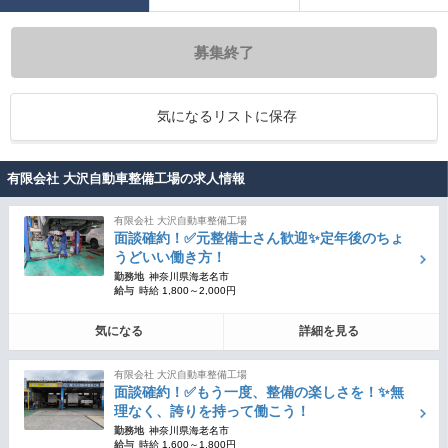
募集終了
気になるリストに保存
有限会社 大沢自動車整備工場の求人情報
有限会社 大沢自動車整備工場
面談確約！✅元整備士さん歓迎✨定年後のちょ
うどいい働き方！
勤務地
神奈川県海老名市
給与
時給 1,800～2,000円
気になる
詳細を見る
有限会社 大沢自動車整備工場
面談確約！✅もう一度、整備の楽しさを！✨無
理なく、誇りを持って働こう！
勤務地
神奈川県海老名市
給与
時給 1,600～1,800円