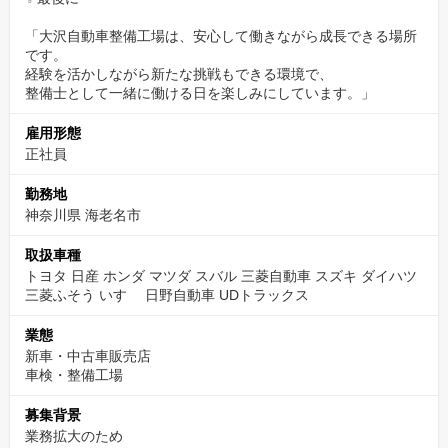
「大沢自動車整備工場は、安心して働きながら成長できる場所
です。
経験を活かしながら新たな挑戦もできる環境で、
整備士として一緒に働ける日を楽しみにしています。」
雇用形態
正社員
勤務地
神奈川県 海老名市
取扱車種
トヨタ 日産 ホンダ マツダ スバル 三菱自動車 スズキ ダイハツ
三菱ふそう いすゞ 日野自動車 UDトラックス
業態
新車・中古車販売店
車検・整備工場
募集背景
業務拡大のため