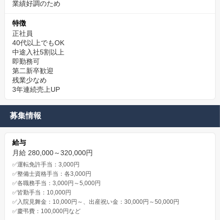
業績好調のため
特徴
正社員
40代以上でもOK
中途入社5割以上
即勤務可
第二新卒歓迎
残業少なめ
3年連続売上UP
募集情報
給与
月給 280,000～320,000円
✅運転免許手当：3,000円
✅整備士資格手当：各3,000円
✅各職務手当：3,000円～5,000円
✅皆勤手当：10,000円
✅入院見舞金：10,000円～、出産祝い金：30,000円～50,000円
✅慶弔費：100,000円など