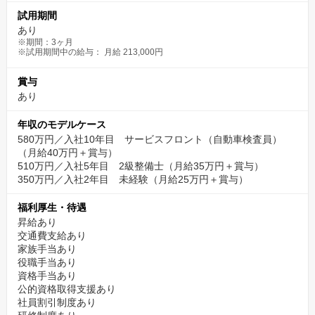
試用期間
あり
※期間：3ヶ月
※試用期間中の給与： 月給 213,000円
賞与
あり
年収のモデルケース
580万円／入社10年目 サービスフロント（自動車検査員）
（月給40万円＋賞与）
510万円／入社5年目 2級整備士（月給35万円＋賞与）
350万円／入社2年目 未経験（月給25万円＋賞与）
福利厚生・待遇
昇給あり
交通費支給あり
家族手当あり
役職手当あり
資格手当あり
公的資格取得支援あり
社員割引制度あり