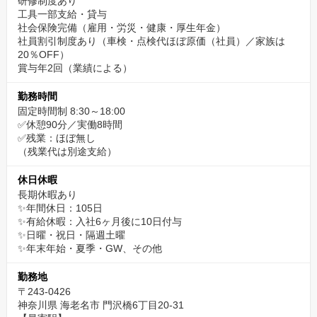
研修制度あり
工具一部支給・貸与
社会保険完備（雇用・労災・健康・厚生年金）
社員割引制度あり（車検・点検代ほぼ原価（社員）／家族は
20％OFF）
賞与年2回（業績による）
勤務時間
固定時間制 8:30～18:00
✅休憩90分／実働8時間
✅残業：ほぼ無し
（残業代は別途支給）
休日休暇
長期休暇あり
✨年間休日：105日
✨有給休暇：入社6ヶ月後に10日付与
✨日曜・祝日・隔週土曜
✨年末年始・夏季・GW、その他
勤務地
〒243-0426
神奈川県 海老名市 門沢橋6丁目20-31