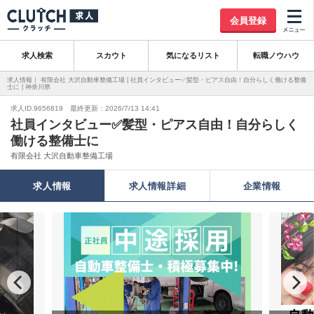
会員登録
求人検索
スカウト
気になるリスト
転職ノウハウ
求人情報｜ 有限会社 大沢自動車整備工場 | 社員インタビュー✅髪型・ピアス自由！自分らしく働ける整備
士に | 神奈川県
求人ID.9656819 最終更新：2026/7/13 14:41
社員インタビュー✅髪型・ピアス自由！自分らしく
働ける整備士に
有限会社 大沢自動車整備工場
求人情報
求人情報詳細
企業情報