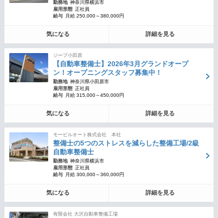
勤務地
神奈川県横浜市
雇用形態
正社員
給与
月給 250,000～380,000円
気になる
詳細を見る
ジープ小田原
【自動車整備士】2026年3月グランドオープ
ン！オープニングスタッフ募集中！
勤務地
神奈川県小田原市
雇用形態
正社員
給与
月給 315,000～450,000円
気になる
詳細を見る
モービルオート株式会社 本社
整備士の5つのストレスを減らした整備工場/2級
自動車整備士
勤務地
神奈川県横浜市
雇用形態
正社員
給与
月給 300,000～360,000円
気になる
詳細を見る
有限会社 大沢自動車整備工場