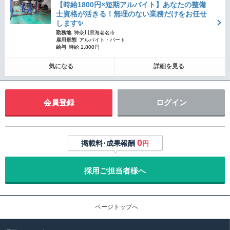
【時給1800円×短期アルバイト】あなたの整備
士資格が活きる！無理のない業務だけをお任せ
します✨
勤務地
神奈川県海老名市
雇用形態
アルバイト・パート
給与
時給 1,800円
気になる
詳細を見る
会員登録
ログイン
0
掲載料･成果報酬
円
採用ご担当者様へ
ページトップへ