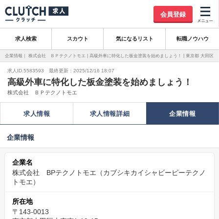
会員登録
求人検索
スカウト
気になるリスト
転職ノウハウ
企業情報｜ 株式会社 ＢＰテクノトモエ | 高級外車に特化した板金塗装を始めましょう！ | 東京都 大田区
求人ID.5583593 最終更新：2025/12/16 18:07
高級外車に特化した板金塗装を始めましょう！
株式会社 ＢＰテクノトモエ
求人情報
求人情報詳細
企業情報
企業情報
企業名
株式会社 BPテクノトモエ（カブシキカイシャビーピーテクノ
トモエ）
所在地
〒143-0013