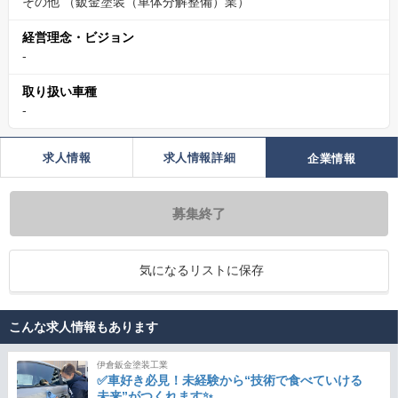
その他
（鈑金塗装（車体分解整備）業）
経営理念・ビジョン
-
取り扱い車種
-
求人情報
求人情報詳細
企業情報
募集終了
気になるリストに保存
こんな求人情報もあります
伊倉鈑金塗装工業
✅車好き必見！未経験から“技術で食べていける
未来”がつくれます✨