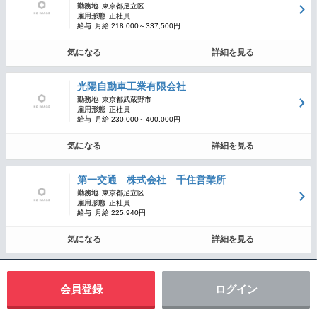
勤務地
東京都足立区
雇用形態
正社員
給与
月給 218,000～337,500円
気になる
詳細を見る
光陽自動車工業有限会社
勤務地
東京都武蔵野市
雇用形態
正社員
給与
月給 230,000～400,000円
気になる
詳細を見る
第一交通 株式会社 千住営業所
勤務地
東京都足立区
雇用形態
正社員
給与
月給 225,940円
気になる
詳細を見る
会員登録
ログイン