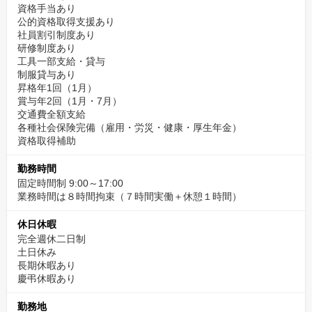
資格手当あり
公的資格取得支援あり
社員割引制度あり
研修制度あり
工具一部支給・貸与
制服貸与あり
昇格年1回（1月）
賞与年2回（1月・7月）
交通費全額支給
各種社会保険完備（雇用・労災・健康・厚生年金）
資格取得補助
勤務時間
固定時間制 9:00～17:00
業務時間は８時間拘束（７時間実働＋休憩１時間）
休日休暇
完全週休二日制
土日休み
長期休暇あり
慶弔休暇あり
勤務地