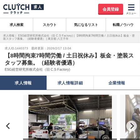
会員登録
求人検索
スカウト
気になるリスト
転職ノウハウ
求人情報｜ ESG経営研究所株式会社（旧 C.S Factory) | 【8時間拘束7時間労働 / 土日祝休み】板金・塗
装スタッフ募集。（経験者優遇） | 東京都 八王子市
求人ID.1440373 最終更新：2026/2/17 13:04
【8時間拘束7時間労働 / 土日祝休み】板金・塗装ス
タッフ募集。（経験者優遇）
ESG経営研究所株式会社（旧 C.S Factory)
求人情報
求人情報詳細
企業情報