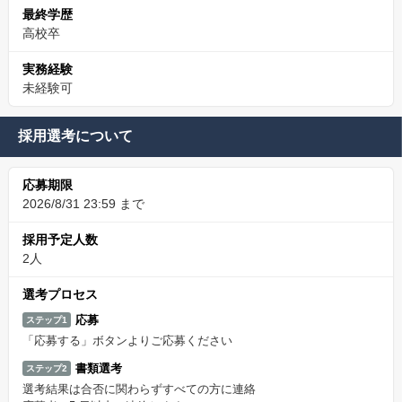
最終学歴
高校卒
実務経験
未経験可
採用選考について
応募期限
2026/8/31 23:59 まで
採用予定人数
2人
選考プロセス
応募
ステップ1
「応募する」ボタンよりご応募ください
書類選考
ステップ2
選考結果は合否に関わらずすべての方に連絡