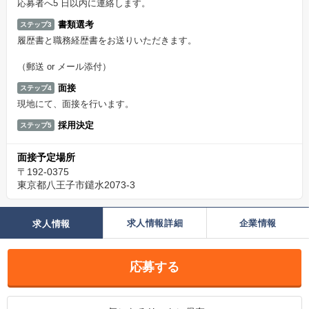
応募者へ5 日以内に連絡します。
書類選考
ステップ3
履歴書と職務経歴書をお送りいただきます。
（郵送 or メール添付）
面接
ステップ4
現地にて、面接を行います。
採用決定
ステップ5
面接予定場所
〒192-0375
東京都八王子市鑓水2073-3
求人情報詳細
企業情報
求人情報
応募する