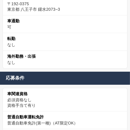
〒192-0375
東京都 八王子市 鑓水2073−3
車通勤
可
転勤
なし
海外勤務・出張
なし
応募条件
車関連資格
必須資格なし
資格手当て有り
普通自動車運転免許
普通自動車免許(第一種)（AT限定OK）