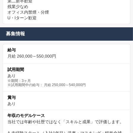
第二新卒歓迎
残業少なめ
オフィス内禁煙・分煙
U・Iターン歓迎
募集情報
給与
月給 260,000～550,000円
試用期間
あり
※期間：3ヶ月
※試用期間中の給与： 月給 250,000～540,000円
賞与
あり
年収のモデルケース
当社では年齢や社歴ではなく「スキルと成果」で評価します。