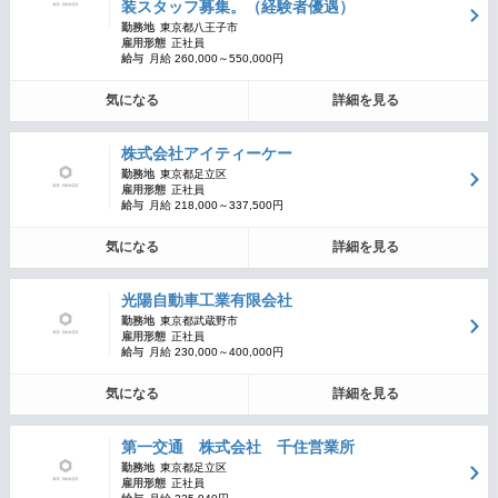
装スタッフ募集。（経験者優遇）
勤務地
東京都八王子市
雇用形態
正社員
給与
月給 260,000～550,000円
気になる
詳細を見る
株式会社アイティーケー
勤務地
東京都足立区
雇用形態
正社員
給与
月給 218,000～337,500円
気になる
詳細を見る
光陽自動車工業有限会社
勤務地
東京都武蔵野市
雇用形態
正社員
給与
月給 230,000～400,000円
気になる
詳細を見る
第一交通 株式会社 千住営業所
勤務地
東京都足立区
雇用形態
正社員