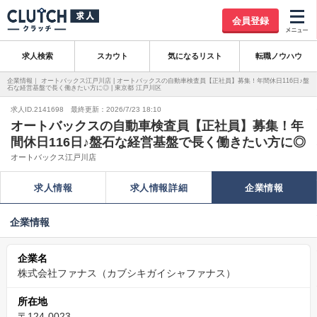
会員登録
求人検索
スカウト
気になるリスト
転職ノウハウ
企業情報｜ オートバックス江戸川店 | オートバックスの自動車検査員【正社員】募集！年間休日116日♪盤
石な経営基盤で長く働きたい方に◎ | 東京都 江戸川区
求人ID.2141698 最終更新：2026/7/23 18:10
オートバックスの自動車検査員【正社員】募集！年
間休日116日♪盤石な経営基盤で長く働きたい方に◎
オートバックス江戸川店
求人情報
求人情報詳細
企業情報
企業情報
企業名
株式会社ファナス（カブシキガイシャファナス）
所在地
〒124-0023