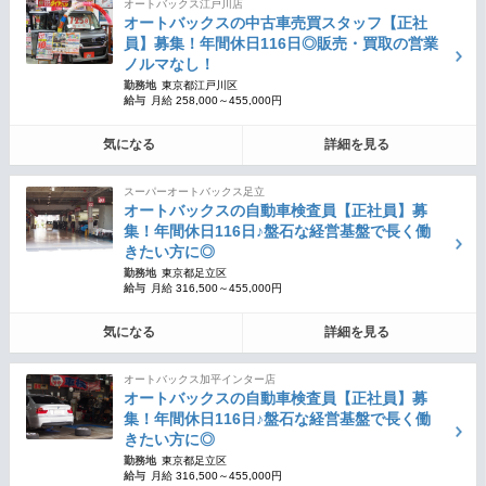
オートバックス江戸川店
オートバックスの中古車売買スタッフ【正社
員】募集！年間休日116日◎販売・買取の営業
ノルマなし！
勤務地
東京都江戸川区
給与
月給 258,000～455,000円
気になる
詳細を見る
スーパーオートバックス足立
オートバックスの自動車検査員【正社員】募
集！年間休日116日♪盤石な経営基盤で長く働
きたい方に◎
勤務地
東京都足立区
給与
月給 316,500～455,000円
気になる
詳細を見る
オートバックス加平インター店
オートバックスの自動車検査員【正社員】募
集！年間休日116日♪盤石な経営基盤で長く働
きたい方に◎
勤務地
東京都足立区
給与
月給 316,500～455,000円