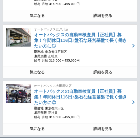
給与
月給 316,500～455,000円
気になる
詳細を見る
オートバックス江戸川店
オートバックスの自動車検査員【正社員】募
集！年間休日116日♪盤石な経営基盤で長く働き
たい方に◎
勤務地
東京都江戸川区
雇用形態
正社員
給与
月給 316,500～455,000円
気になる
詳細を見る
オートバックス大田馬込店
オートバックスの自動車検査員【正社員】募
集！年間休日116日♪盤石な経営基盤で長く働き
たい方に◎
勤務地
東京都大田区
雇用形態
正社員
給与
月給 316,500～455,000円
気になる
詳細を見る