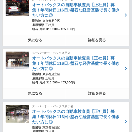
オートバックスの自動車検査員【正社員】募
集！年間休日116日♪盤石な経営基盤で長く働き
たい方に◎
勤務地
東京都足立区
雇用形態
正社員
給与
月給 316,500～455,000円
気になる
詳細を見る
スーパーオートバックス足立
オートバックスの自動車検査員【正社員】募
集！年間休日116日♪盤石な経営基盤で長く働き
たい方に◎
勤務地
東京都足立区
雇用形態
正社員
給与
月給 316,500～455,000円
気になる
詳細を見る
スーパーオートバックス新小岩
オートバックスの自動車検査員【正社員】募
集！年間休日116日♪盤石な経営基盤で長く働き
たい方に◎
勤務地
東京都葛飾区
雇用形態
正社員