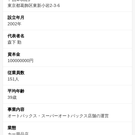
東京都葛飾区東新小岩2-3-6
設立年月
2002年
代表者名
森下 勤
資本金
100000000円
従業員数
151人
平均年齢
39歳
事業内容
オートバックス・スーパーオートバックス店舗の運営
業態
カー用品店