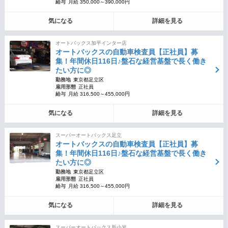
給与
月給 350,000～390,000円
気になる
詳細を見る
オートバックス加平インター店
オートバックスの自動車検査員【正社員】募
集！年間休日116日♪盤石な経営基盤で長く働き
たい方に◎
勤務地
東京都足立区
雇用形態
正社員
給与
月給 316,500～455,000円
気になる
詳細を見る
スーパーオートバックス足立
オートバックスの自動車検査員【正社員】募
集！年間休日116日♪盤石な経営基盤で長く働き
たい方に◎
勤務地
東京都足立区
雇用形態
正社員
給与
月給 316,500～455,000円
気になる
詳細を見る
スーパーオートバックス新小岩