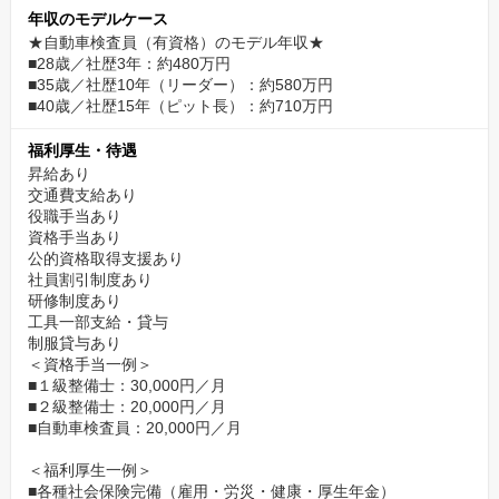
年収のモデルケース
★自動車検査員（有資格）のモデル年収★
■28歳／社歴3年：約480万円
■35歳／社歴10年（リーダー）：約580万円
■40歳／社歴15年（ピット長）：約710万円
福利厚生・待遇
昇給あり
交通費支給あり
役職手当あり
資格手当あり
公的資格取得支援あり
社員割引制度あり
研修制度あり
工具一部支給・貸与
制服貸与あり
＜資格手当一例＞
■１級整備士：30,000円／月
■２級整備士：20,000円／月
■自動車検査員：20,000円／月
＜福利厚生一例＞
■各種社会保険完備（雇用・労災・健康・厚生年金）