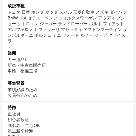
取扱車種
トヨタ 日産 ホンダ マツダ スバル 三菱自動車 スズキ ダイハツ
BMW メルセデス・ベンツ フォルクスワーゲン アウディ プジ
ョー シトロエン ジャガー ランドローバー ボルボ フィアット
アルファロメオ フェラーリ マセラティ アストンマーティン ラ
ンボルギーニ ポルシェ ミニ フォード ルノー ジープ クライス
ラー
業態
カー用品店
新車・中古車販売店
車検・整備工場
募集背景
業績好調のため
欠員補充のため
特徴
正社員
初心者歓迎
40代以上でもOK
第二新卒歓迎