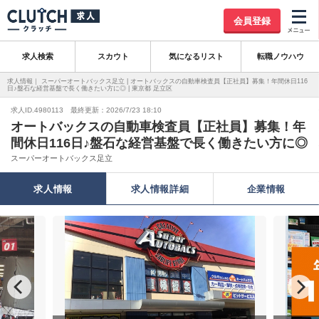
会員登録
求人検索
スカウト
気になるリスト
転職ノウハウ
求人情報｜ スーパーオートバックス足立 | オートバックスの自動車検査員【正社員】募集！年間休日116
日♪盤石な経営基盤で長く働きたい方に◎ | 東京都 足立区
求人ID.4980113 最終更新：2026/7/23 18:10
オートバックスの自動車検査員【正社員】募集！年
間休日116日♪盤石な経営基盤で長く働きたい方に◎
スーパーオートバックス足立
求人情報
求人情報詳細
企業情報