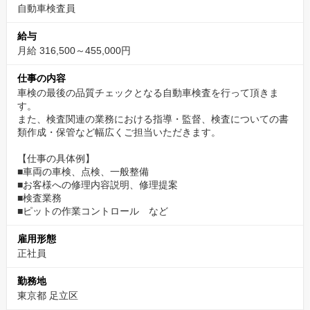
自動車検査員
給与
月給 316,500～455,000円
仕事の内容
車検の最後の品質チェックとなる自動車検査を行って頂きま
す。
また、検査関連の業務における指導・監督、検査についての書
類作成・保管など幅広くご担当いただきます。
【仕事の具体例】
■車両の車検、点検、一般整備
■お客様への修理内容説明、修理提案
■検査業務
■ピットの作業コントロール など
雇用形態
正社員
勤務地
東京都 足立区