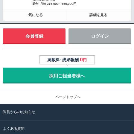
給与
月給 316,500～455,000円
気になる
詳細を見る
会員登録
ログイン
0
掲載料･成果報酬
円
採用ご担当者様へ
ページトップへ
運営からのお知らせ
よくある質問