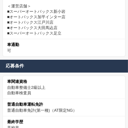
＜運営店舗＞
■スーパーオートバックス新小岩
■オートバックス加平インター店
■オートバックス江戸川店
■オートバックス大田馬込店
■スーパーオートバックス足立
車通勤
可
応募条件
車関連資格
自動車整備士2級以上
自動車検査員
普通自動車運転免許
普通自動車免許(第一種)（AT限定NG）
最終学歴
高校卒