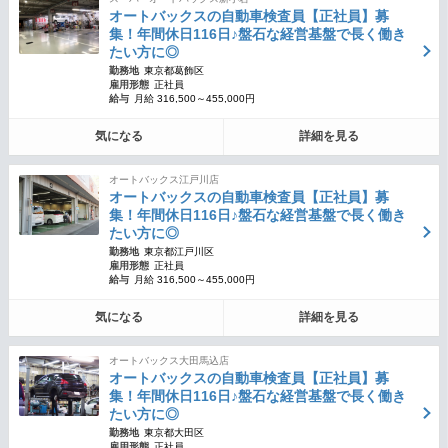
オートバックスの自動車検査員【正社員】募
集！年間休日116日♪盤石な経営基盤で長く働き
たい方に◎
勤務地
東京都葛飾区
雇用形態
正社員
給与
月給 316,500～455,000円
気になる
詳細を見る
オートバックス江戸川店
オートバックスの自動車検査員【正社員】募
集！年間休日116日♪盤石な経営基盤で長く働き
たい方に◎
勤務地
東京都江戸川区
雇用形態
正社員
給与
月給 316,500～455,000円
気になる
詳細を見る
オートバックス大田馬込店
オートバックスの自動車検査員【正社員】募
集！年間休日116日♪盤石な経営基盤で長く働き
たい方に◎
勤務地
東京都大田区
雇用形態
正社員