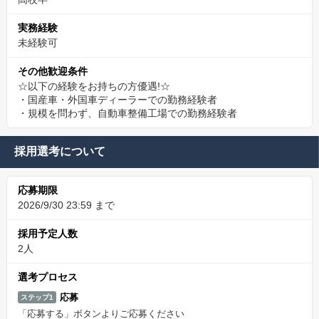
実務経験
未経験可
その他歓迎条件
☆以下の経験をお持ちの方優遇!☆
・国産車・外国車ディーラーでの勤務経験者
・規模を問わず、自動車整備工場での勤務経験者
採用選考について
応募期限
2026/9/30 23:59 まで
採用予定人数
2人
選考プロセス
応募
ステップ1
「応募する」ボタンよりご応募ください