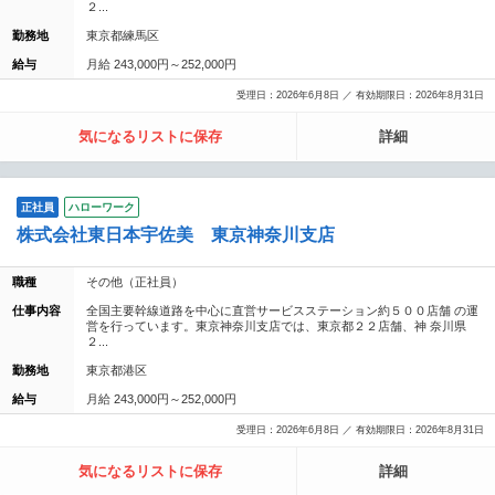
２...
勤務地
東京都練馬区
給与
月給 243,000円～252,000円
受理日：2026年6月8日 ／ 有効期限日：2026年8月31日
気になるリストに保存
詳細
正社員
ハローワーク
株式会社東日本宇佐美 東京神奈川支店
職種
その他（正社員）
仕事内容
全国主要幹線道路を中心に直営サービスステーション約５００店舗 の運
営を行っています。東京神奈川支店では、東京都２２店舗、神 奈川県
２...
勤務地
東京都港区
給与
月給 243,000円～252,000円
受理日：2026年6月8日 ／ 有効期限日：2026年8月31日
気になるリストに保存
詳細