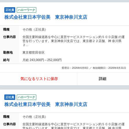
正社員
ハローワーク
株式会社東日本宇佐美 東京神奈川支店
職種
その他（正社員）
仕事内容
全国主要幹線道路を中心に直営サービスステーション約５００店舗 の運
営を行っています。東京神奈川支店では、東京都２２店舗、神 奈川県
２...
勤務地
東京都世田谷区
給与
月給 243,000円～252,000円
受理日：2026年6月8日 ／ 有効期限日：2026年8月31日
気になるリストに保存
詳細
正社員
ハローワーク
株式会社東日本宇佐美 東京神奈川支店
職種
その他（正社員）
仕事内容
全国主要幹線道路を中心に直営サービスステーション約５００店舗 の運
営を行っています。東京神奈川支店では、東京都２２店舗、神 奈川県