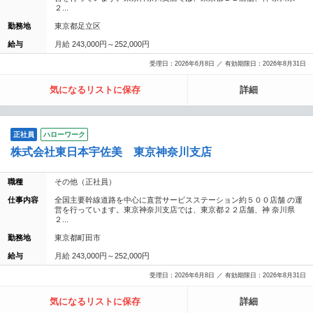
２...
勤務地
東京都足立区
給与
月給 243,000円～252,000円
受理日：2026年6月8日 ／ 有効期限日：2026年8月31日
気になるリストに保存
詳細
正社員
ハローワーク
株式会社東日本宇佐美 東京神奈川支店
職種
その他（正社員）
仕事内容
全国主要幹線道路を中心に直営サービスステーション約５００店舗 の運
営を行っています。東京神奈川支店では、東京都２２店舗、神 奈川県
２...
勤務地
東京都町田市
給与
月給 243,000円～252,000円
受理日：2026年6月8日 ／ 有効期限日：2026年8月31日
気になるリストに保存
詳細