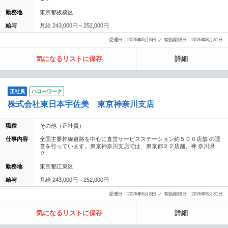
勤務地
東京都板橋区
給与
月給 243,000円～252,000円
受理日：2026年6月8日 ／ 有効期限日：2026年8月31日
気になるリストに保存
詳細
正社員
ハローワーク
株式会社東日本宇佐美 東京神奈川支店
職種
その他（正社員）
仕事内容
全国主要幹線道路を中心に直営サービスステーション約５００店舗 の運
営を行っています。東京神奈川支店では、東京都２２店舗、神 奈川県
２...
勤務地
東京都江東区
給与
月給 243,000円～252,000円
受理日：2026年6月8日 ／ 有効期限日：2026年8月31日
気になるリストに保存
詳細