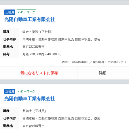
正社員
ハローワーク
光陽自動車工業有限会社
職種
鈑金・塗装（正社員）
仕事内容
民間車検・自動車修理業 自動車販売 自動車板金、塗装
勤務地
東京都武蔵野市
給与
月給 230,000円～400,000円
受理日：2026年6月8日 ／ 有効期限日：2026年8月31日
気になるリストに保存
詳細
正社員
ハローワーク
光陽自動車工業有限会社
職種
整備士（正社員）
仕事内容
民間車検・自動車修理業 自動車販売 自動車板金、塗装
勤務地
東京都武蔵野市