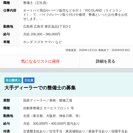
職種
整備士（正社員）
仕事内容
オートバイ用品やパーツ販売などを行う「RICOLAND（ライコラン
ド）」で、バイクのパーツ取り付けや修理、整備といったお仕事をお任
せします。...
勤務地
広島県 広島市 東区温品1丁目3-2
給与
月給 206,000～380,000円
車種
ホンダ スズキ ヤマハ など
情報更新：2026年1月21日 募集終了：2026年9月30日
気になるリストに保存
詳細を見る
非公開求人
正社員
大手ディーラーでの整備士の募集
業態
国産ディーラー／車検・整備工場
職種
自動車整備士 サービスフロント 等
勤務地
全国（東京都、大阪府、神奈川県、等）
給与
月給 300,000円～400,000円 賞与あり
待遇
交通費支給あり／住宅手当・家賃補助あり／家族手当あり／役職手当あ