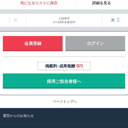
気になるリストに保存
詳細を見る
119件中
前
次
1〜10件を表示中
会員登録
ログイン
0
掲載料･成果報酬
円
採用ご担当者様へ
ページトップへ
運営からのお知らせ