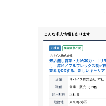
こんな求人情報もあります
正社員
整備資格不問
リバイス株式会社
来店無し営業・月給30万～｜リ
可・港区／フルフレックス制✅
業界をDXする、新しいキャリア
店舗
リバイス株式会社 本社
職種
営業・販売
その他
雇用形態
正社員
勤務地
東京都 港区