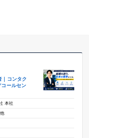
者｜コンタク
✅コールセン
社 本社
の他