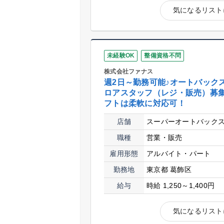
気になるリスト
未経験OK
整備資格不問
株式会社ファナス
週2日～勤務可能♪オートバック
ロアスタッフ（レジ・販売）募
フトは柔軟に対応可！
店舗
スーパーオートバック
職種
営業・販売
雇用形態
アルバイト・パート
勤務地
東京都 葛飾区
給与
時給 1,250～1,400円
気になるリスト