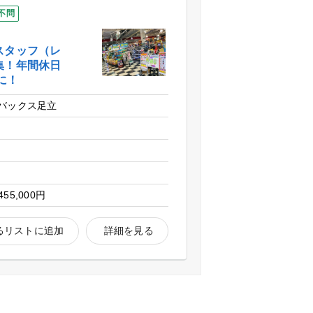
不問
スタッフ（レ
集！年間休日
に！
バックス足立
455,000円
るリストに追加
詳細を見る