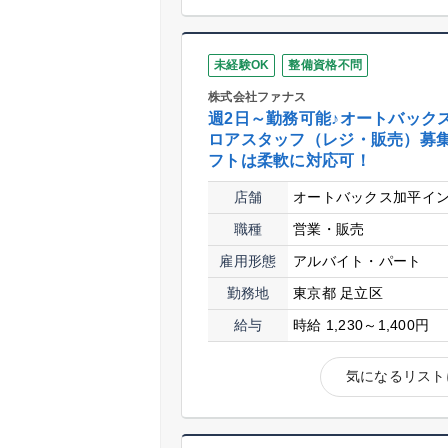
未経験OK
整備資格不問
株式会社ファナス
週2日～勤務可能♪オートバック
ロアスタッフ（レジ・販売）募
フトは柔軟に対応可！
店舗
オートバックス加平イ
職種
営業・販売
雇用形態
アルバイト・パート
勤務地
東京都 足立区
給与
時給 1,230～1,400円
気になるリスト