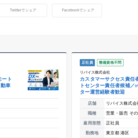
Twitterでシェア
Facebookでシェア
正社員
整備資格不問
リバイス株式会社
モート
カスタマーサクセス責任
自動車
トセンター責任者候補／
ター運営経験者歓迎
店舗
リバイス株式会
職種
営業・販売
そ
雇用形態
正社員
勤務地
東京都 港区