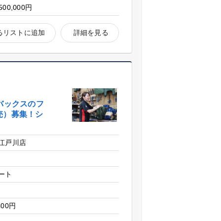
500,000円
るリストに追加
詳細を見る
バックスのフ
売）募集！シ
江戸川店
ート
区
400円