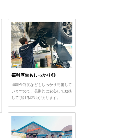
福利厚生もしっかり◎
退職金制度などもしっかり完備して
いますので、長期的に安心して勤務
して頂ける環境があります。