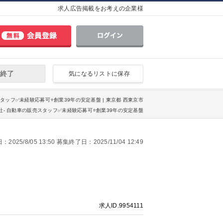
求人広告掲載をお考えの企業様
終了
気になるリストに保存
タッフ✅未経験応募可⭐️創業39年の安定基盤 | 東京都 西東京市
- 自動車の販売スタッフ✅未経験応募可⭐️創業39年の安定基盤
025/8/05 13:50 募集終了日：2025/11/04 12:49
求人ID.9954111