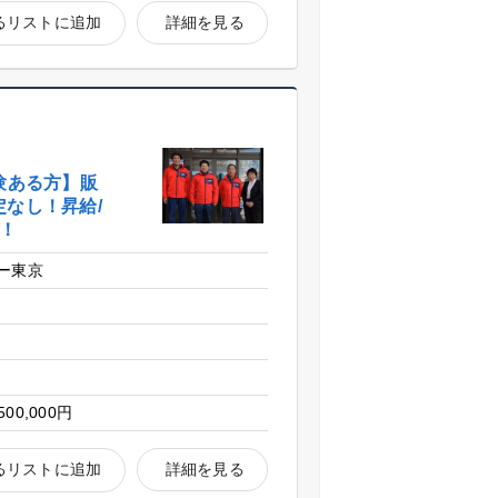
るリストに追加
詳細を見る
験ある方】販
なし！昇給/
備！
ー東京
500,000円
るリストに追加
詳細を見る