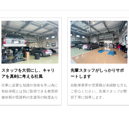
スタッフを大切にし、キャリ
先輩スタッフがしっかりサポ
アを真剣に考える社風
ートします
仕事に必要な知識や技術を学ぶ為に
自動車業界や営業職が未経験な方も
有給休暇とは別に取得できる教育研
ご安心ください。先輩スタッフが懇
修休暇や受講料の支援等の制度あり
切丁寧に指導します。