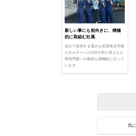
新しい事にも前向きに、積極
的に取組む社風
自社で使用する電力を実質再生可能
エネルギーへの100％切り替えなど
環境問題への取組も積極的に行って
います。
気