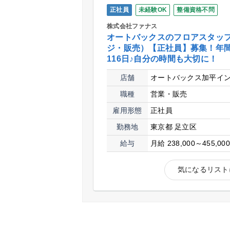
正社員
未経験OK
整備資格不問
株式会社ファナス
オートバックスのフロアスタッ
ジ・販売）【正社員】募集！年
116日♪自分の時間も大切に！
店舗
オートバックス加平イ
職種
営業・販売
雇用形態
正社員
勤務地
東京都 足立区
給与
月給 238,000～455,00
気になるリスト