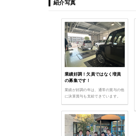
紹介写真
業績好調！欠員ではなく増員
の募集です！
業績が好調の年は、通常の賞与の他
に決算賞与も支給できています。