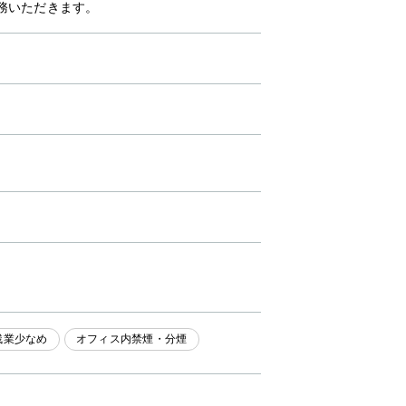
務いただきます。
残業少なめ
オフィス内禁煙・分煙