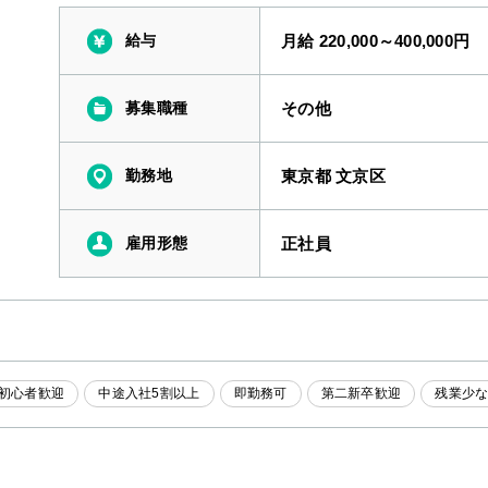
給与
月給 220,000～400,000円
募集職種
その他
勤務地
東京都 文京区
雇用形態
正社員
初心者歓迎
中途入社5割以上
即勤務可
第二新卒歓迎
残業少