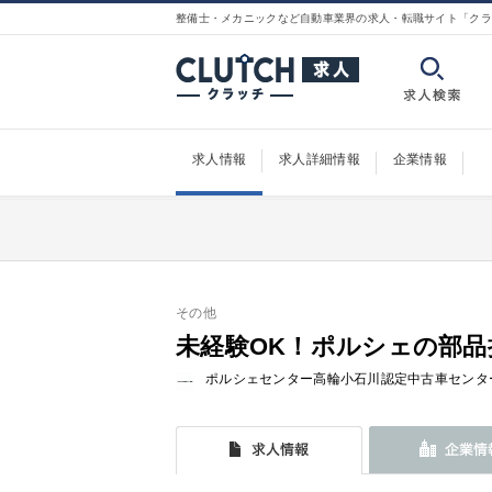
整備士・メカニックなど自動車業界の求人・転職サイト「クラ
求人情報
求人詳細情報
企業情報
その他
未経験OK！ポルシェの部品担
ポルシェセンター高輪小石川認定中古車センタ