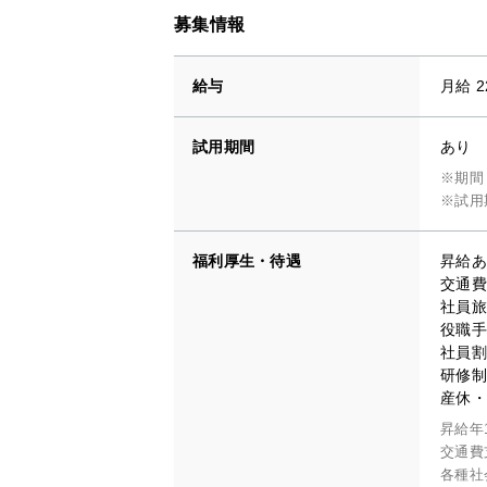
募集情報
給与
月給 2
試用期間
あり
※期間
※試用
福利厚生・待遇
昇給あ
交通費
社員旅
役職手
社員割
研修制
産休・
昇給年
交通費
各種社