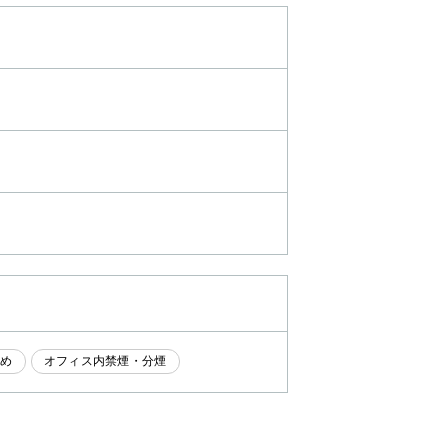
なめ
オフィス内禁煙・分煙