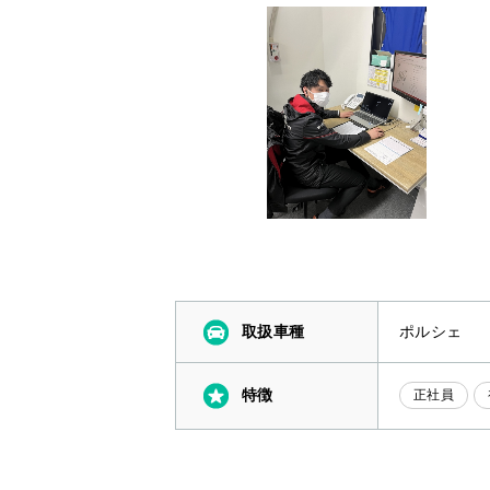
取扱車種
ポルシェ
特徴
正社員