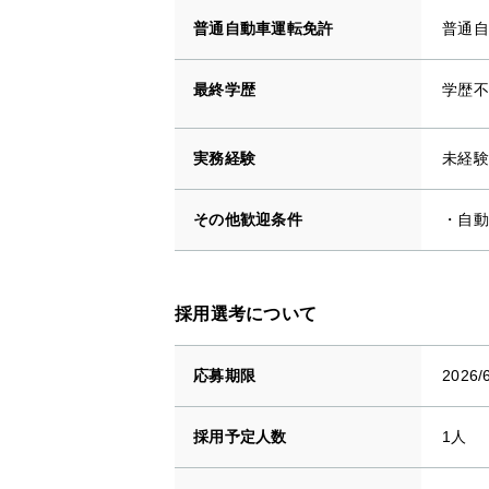
普通自動車運転免許
普通自
最終学歴
学歴不
実務経験
未経験
その他歓迎条件
・自動
採用選考について
応募期限
2026/
採用予定人数
1人