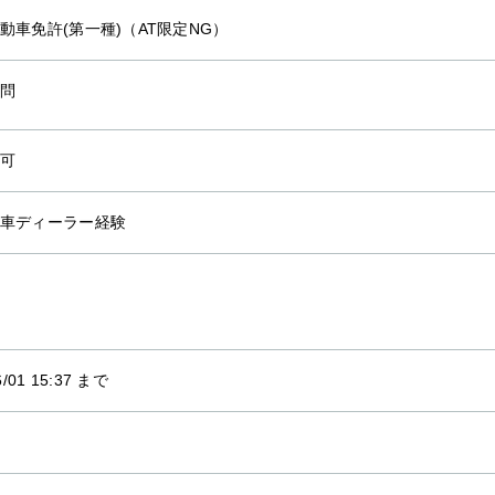
動車免許(第一種)（AT限定NG）
問
可
車ディーラー経験
6/01 15:37 まで