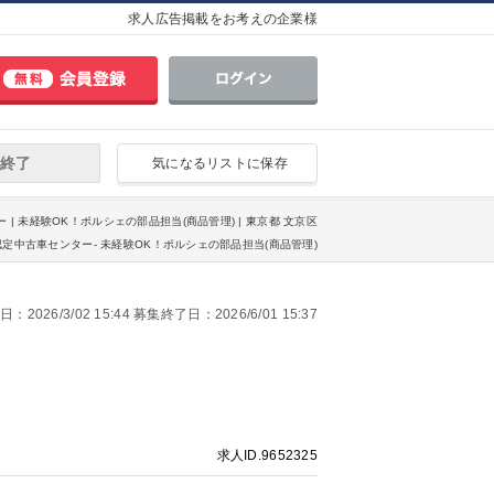
求人広告掲載をお考えの企業様
終了
気になるリストに保存
| 未経験OK！ポルシェの部品担当(商品管理) | 東京都 文京区
定中古車センター- 未経験OK！ポルシェの部品担当(商品管理)
2026/3/02 15:44 募集終了日：2026/6/01 15:37
求人ID.9652325