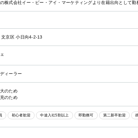
の株式会社イー・ビー・アイ・マーケティングより在籍出向として勤
文京区 小日向4-2-13
ェ
ディーラー
大のため
充のため
員
初心者歓迎
中途入社5割以上
即勤務可
第二新卒歓迎