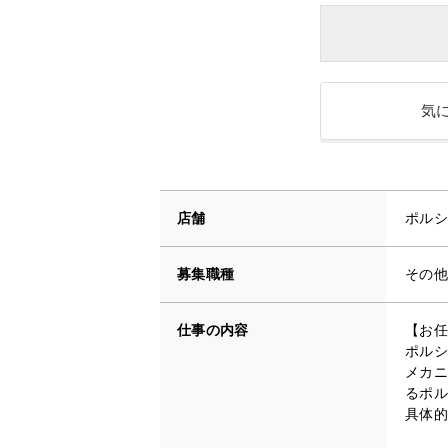
気
店舗
ポルシ
募集職種
その他
仕事の内容
【お任
ポルシ
メカニ
るポル
具体的