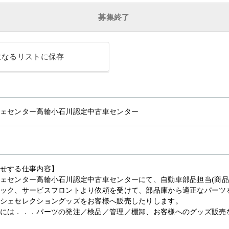
募集終了
になるリストに保存
ェセンター高輪小石川認定中古車センター
せする仕事内容】
ェセンター高輪小石川認定中古車センターにて、自動車部品担当(商品
ック、サービスフロントより依頼を受けて、部品庫から適正なパーツ
シェセレクショングッズをお客様へ販売したりします。
には．．．パーツの発注／検品／管理／棚卸、お客様へのグッズ販売