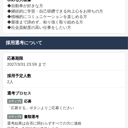
◆自動車が好きな方
◆継続的に学習・自己研鑽できる向上心をお持ちの方
◆積極的にコミュニケーションを楽しめる方
◆最後まで諦めず、粘り強く取り組める方
◆社会貢献度の高い仕事をしたい方
採用選考について
応募期限
2027/3/31 23:59 まで
採用予定人数
2人
選考プロセス
応募
ステップ1
「応募する」ボタンよりご応募ください
書類選考
ステップ2
選考結果は合否に関わらずすべての方に連絡