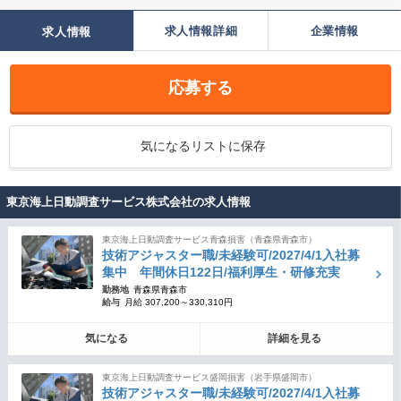
求人情報詳細
企業情報
求人情報
応募する
気になるリストに保存
東京海上日動調査サービス株式会社の求人情報
東京海上日動調査サービス青森損害（青森県青森市）
技術アジャスター職/未経験可/2027/4/1入社募
集中 年間休日122日/福利厚生・研修充実
勤務地
青森県青森市
給与
月給 307,200～330,310円
気になる
詳細を見る
東京海上日動調査サービス盛岡損害（岩手県盛岡市）
技術アジャスター職/未経験可/2027/4/1入社募