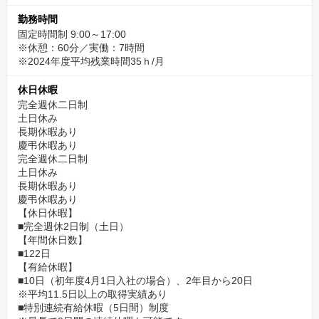
勤務時間
固定時間制 9:00～17:00
※休憩：60分／実働：7時間
※2024年度平均残業時間35ｈ/月
休日休暇
完全週休二日制
土日休み
長期休暇あり
慶弔休暇あり
完全週休二日制
土日休み
長期休暇あり
慶弔休暇あり
【休日休暇】
■完全週休2日制（土日）
【年間休日数】
■122日
【有給休暇】
■10日（初年度4月1日入社の場合）、2年目から20日
※平均11.5日以上の取得実績あり
■特別連続有給休暇（5日間）制度