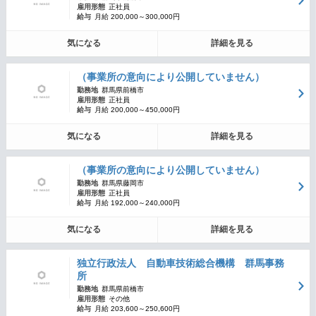
雇用形態
正社員
給与
月給 200,000～300,000円
気になる
詳細を見る
（事業所の意向により公開していません）
勤務地
群馬県前橋市
雇用形態
正社員
給与
月給 200,000～450,000円
気になる
詳細を見る
（事業所の意向により公開していません）
勤務地
群馬県藤岡市
雇用形態
正社員
給与
月給 192,000～240,000円
気になる
詳細を見る
独立行政法人 自動車技術総合機構 群馬事務
所
勤務地
群馬県前橋市
雇用形態
その他
給与
月給 203,600～250,600円