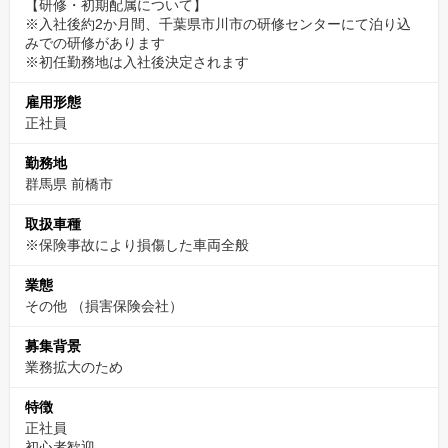
【研修・初期配属について】
※入社後約2か月間、千葉県市川市の研修センターにて泊り込
みでの研修があります
※初任勤務地は入社後決定されます
雇用形態
正社員
勤務地
群馬県 前橋市
取扱車種
※保険事故により損傷した車両全般
業態
その他
（損害保険会社）
募集背景
業務拡大のため
特徴
正社員
初心者歓迎