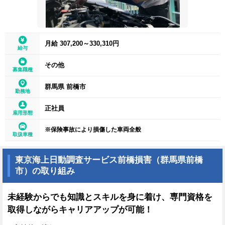
月給 307,200～330,310円
給与
その他
募集職種
群馬県 前橋市
勤務地
正社員
雇用形態
※保険事故により損傷した車両全般
取扱車種
東京海上日動調査サービス前橋損害（群馬県前橋
市）の取り組み
未経験からでも知識とスキルを身に着け、専門資格を
取得しながらキャリアアップが可能！