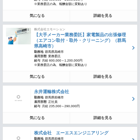
※業務委託の為、報酬金額に変動あり
気になる
詳細を見る
株式会社エモーション
【大手メーカー業務委託】家電製品の出張修理
（エアコン取付・取外・クリーニング）（群馬
県高崎市）
勤務地
群馬県高崎市
雇用形態
業務委託
給与
月給 600,000～1,200,000円
※業務委託の為、報酬金額に変動あり
気になる
詳細を見る
永井運輸株式会社
勤務地
群馬県前橋市
雇用形態
正社員
給与
月給 235,000～290,000円
気になる
詳細を見る
株式会社 エーエスエンジニアリング
勤務地
群馬県前橋市