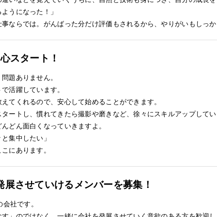
るようになった！」
仕事ならでは。がんばった分だけ評価もされるから、やりがいもしっか
安心スタート！
く問題ありません。
トで活躍しています。
教えてくれるので、安心して始めることができます。
スタートし、慣れてきたら撮影や磨きなど、徐々にスキルアップしてい
どんどん面白くなっていきますよ。
々と集中したい」
ここにあります。
発展させていけるメンバーを募集！
の会社です。
なす」のではなく、一緒に会社を発展させていく意欲のある方を歓迎し