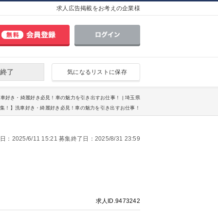
求人広告掲載をお考えの企業様
終了
気になるリストに保存
】洗車好き・綺麗好き必見！車の魅力を引き出すお仕事！ | 埼玉県
定募集！】洗車好き・綺麗好き必見！車の魅力を引き出すお仕事！
2025/6/11 15:21 募集終了日：2025/8/31 23:59
求人ID.9473242