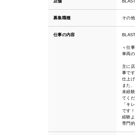
店舗
BLA
募集職種
その他
仕事の内容
BLA
＜仕事
車両の
主に店
事です
仕上げ
また、
未経験
てくだ
「キレ
です！
経験よ
専門的