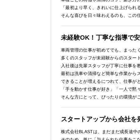
「最初より早く、きれいに仕上げられ
そんな喜びを日々味わえるのも、この
未経験OK！丁寧な指導で
車両管理の仕事が初めてでも、まった
多くのスタッフが未経験からのスター
入社後は先輩スタッフが丁寧に仕事を
最初は洗車や清掃など簡単な作業から
できることが増えるにつれて、仕事が
「手を動かす仕事が好き」「一人で黙
そんな方にとって、ぴったりの環境が
スタートアップから会社を
株式会社BLASTは、まだまだ成長途中
そのため、単に「与えられた仕事をこ