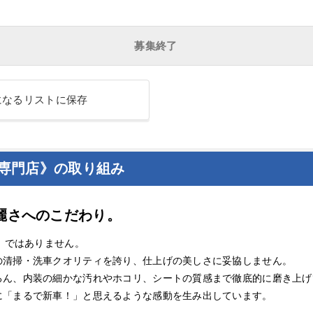
募集終了
になるリストに保存
車専門店》の取り組み
麗さへのこだわり。
係」ではありません。
の清掃・洗車クオリティを誇り、仕上げの美しさに妥協しません。
ろん、内装の細かな汚れやホコリ、シートの質感まで徹底的に磨き上げ
に「まるで新車！」と思えるような感動を生み出しています。