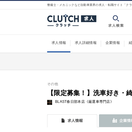
整備士・メカニックなど自動車業界の求人・転職サイト「クラ
求人情報
求人詳細情報
企業情報
その他
【限定募集！】洗車好き・
BLAST春日部本店《厳選車専門店》