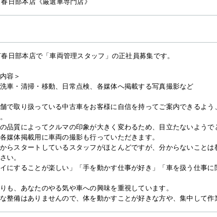
ST春日部本店《厳選車専門店》
ST春日部本店で「車両管理スタッフ」の正社員募集です。
内容＞
洗車・清掃・移動、日常点検、各媒体へ掲載する写真撮影など
舗で取り扱っている中古車をお客様に自信を持ってご案内できるよう
。
の品質によってクルマの印象が大きく変わるため、目立たないようで
各媒体掲載用に車両の撮影も行っていただきます。
からスタートしているスタッフがほとんどですが、分からないことは
さい。
イにすることが楽しい」「手を動かす仕事が好き」「車を扱う仕事に
りも、あなたのやる気や車への興味を重視しています。
な整備はありませんので、体を動かすことが好きな方や、集中して作