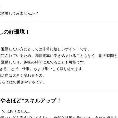
。
に体験してみませんか？
しの好環境！
て通勤したい方にとっては非常に嬉しいポイントです。
設定されているため、満員電車に巻き込まれることもなく、朝の時間を
く運動したり、趣味の時間に充てることも可能です。
できることで、仕事にもより集中して取り組めます。
満足度は大きく変わるもの。
Tならではの働きやすさです。
ばやるほど”スキルアップ！
業」ではありません。
の違いなどを覚えていくうちに、自然と技術も身につき、自分の成長を