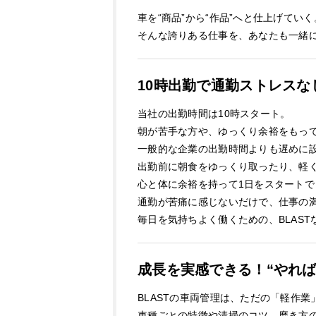
車を“商品”から“作品”へと仕上げていく
そんな誇りある仕事を、あなたも一緒
10時出勤で通勤ストレスな
当社の出勤時間は10時スタート。
朝が苦手な方や、ゆっくり余裕をもっ
一般的な企業の出勤時間よりも遅めに
出勤前に朝食をゆっくり取ったり、軽
心と体に余裕を持って1日をスタート
通勤が苦痛に感じないだけで、仕事の
毎日を気持ちよく働くための、BLAS
成長を実感できる！“やれ
BLASTの車両管理は、ただの「軽作
車種ごとの特徴や清掃のコツ、磨き方