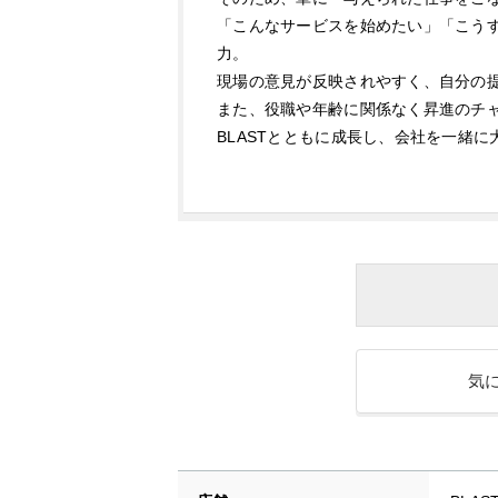
「こんなサービスを始めたい」「こう
力。
現場の意見が反映されやすく、自分の
また、役職や年齢に関係なく昇進のチ
BLASTとともに成長し、会社を一緒
気