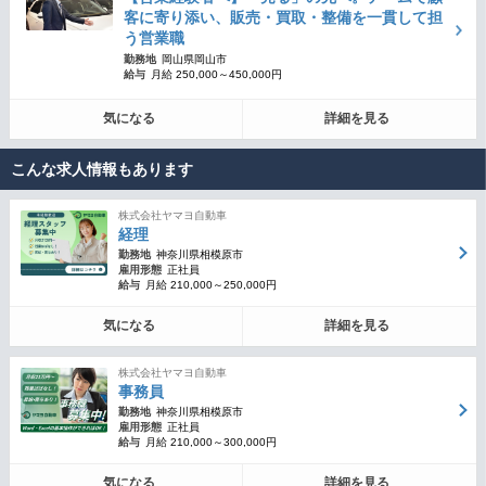
客に寄り添い、販売・買取・整備を一貫して担
う営業職
勤務地
岡山県岡山市
給与
月給 250,000～450,000円
気になる
詳細を見る
こんな求人情報もあります
株式会社ヤマヨ自動車
経理
勤務地
神奈川県相模原市
雇用形態
正社員
給与
月給 210,000～250,000円
気になる
詳細を見る
株式会社ヤマヨ自動車
事務員
勤務地
神奈川県相模原市
雇用形態
正社員
給与
月給 210,000～300,000円
気になる
詳細を見る