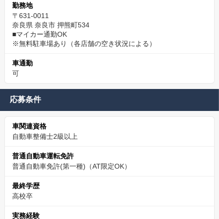
勤務地
〒631-0011
奈良県 奈良市 押熊町534
■マイカー通勤OK
※無料駐車場あり（各店舗の空き状況による）
車通勤
可
応募条件
車関連資格
自動車整備士2級以上
普通自動車運転免許
普通自動車免許(第一種)（AT限定OK）
最終学歴
高校卒
実務経験