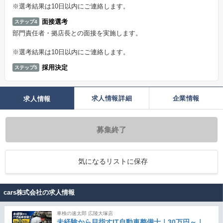
※選考結果は10日以内にご連絡します。
面接選考
ステップ4
部門責任者・拠店長との面接を実施します。
※選考結果は10日以内にご連絡します。
採用決定
ステップ5
求人情報詳細
企業情報
求人情報
募集終了
気になるリストに保存
cars株式会社の求人情報
車検の速太郎 広陵大塚店
未経験から目指すIT自動車整備士｜30万円～｜