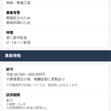
車検・整備工場
募集背景
業務拡大のため
業績好調のため
特徴
第二新卒歓迎
U・Iターン歓迎
募集情報
給与
月給 50,000～600,000円
※業務委託の為、報酬金額に変動あり
※労働条件の詳細については、面談時にお伝えします。
試用期間
あり
※期間：3ヶ月
※試用期間中の賃金の変更なし