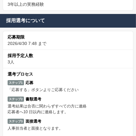
3年以上の実務経験
採用選考について
応募期限
2026/4/30 7:48 まで
採用予定人数
3人
選考プロセス
応募
ステップ1
「応募する」ボタンよりご応募ください
書類選考
ステップ2
選考結果は合否に関わらずすべての方に連絡
応募者へ10 日以内に連絡します。
面接選考
ステップ3
人事担当者と面接となります。