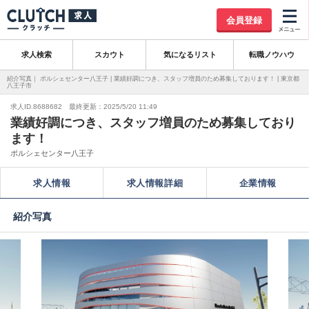
会員登録
求人検索
スカウト
気になるリスト
転職ノウハウ
紹介写真｜ ポルシェセンター八王子 | 業績好調につき、スタッフ増員のため募集しております！ | 東京都
八王子市
求人ID.8688682 最終更新：2025/5/20 11:49
業績好調につき、スタッフ増員のため募集しており
ます！
ポルシェセンター八王子
求人情報
求人情報詳細
企業情報
紹介写真