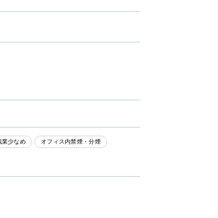
残業少なめ
オフィス内禁煙・分煙