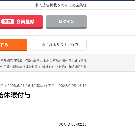
求人広告掲載をお考えの企業様
する
気になるリストに保存
新車無償貸与制度/10連休あり/入社日に有給休暇付与 | 鹿児島県
士/三菱の新車無償貸与制度/10連休あり/入社日に有給休暇付与
2026/6/26 16:48 募集終了日：2026/9/25 16:48
給休暇付与
求人ID.8640228