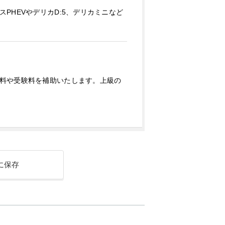
HEVやデリカD:5、デリカミニなど
料や受験料を補助いたします。上級の
に保存