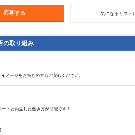
応募する
気になるリスト
店の取り組み
うイメージをお持ちの方もご安心ください。
ベートと両立した働き方が可能です！
！