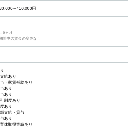
30,000～410,000円
：6ヶ月
期間中の賃金の変更なし
り
支給あり
当・家賃補助あり
当あり
当あり
引制度あり
度あり
部支給・貸与
与あり
育休取得実績あり