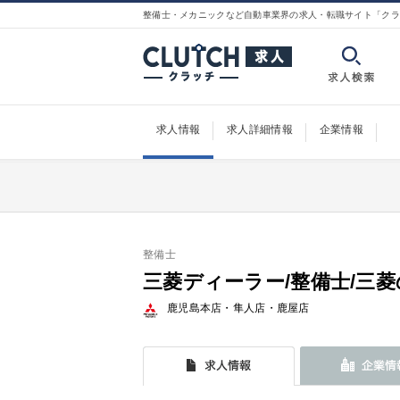
整備士・メカニックなど自動車業界の求人・転職サイト「クラ
求人情報
求人詳細情報
企業情報
整備士
三菱ディーラー/整備士/三菱
鹿児島本店・隼人店・鹿屋店