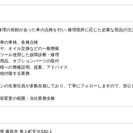
修理の依頼があった車の点検を行い､修理箇所に応じた必要な部品の注文
車の車検、各種点検
ヤ、オイル交換などの一般整備
ツール使用した故障診断・修理
用品、オプションパーツの取付
様への整備説明、提案、アドバイス
他付随する業務
ンの先輩社員が多数在籍しており、丁寧にフォローしますので、安心
容変更の範囲：当社業務全般
県 霧島市 隼人町見次330-1