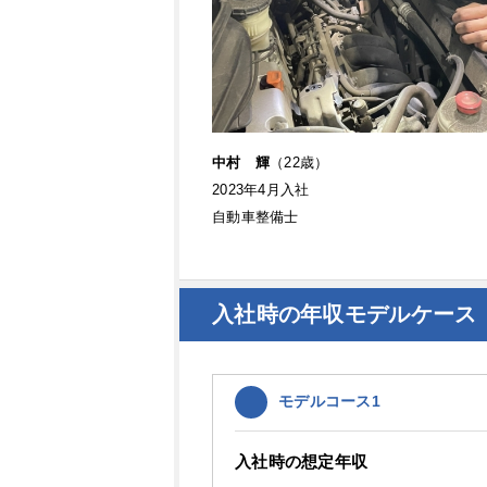
中村 輝
（22歳）
2023年4月入社
自動車整備士
入社時の年収モデルケース
モデルコース1
入社時の想定年収