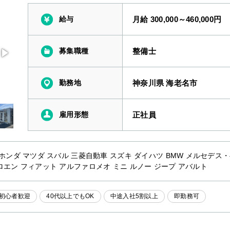
給与
月給 300,000～460,000円
募集職種
整備士
勤務地
神奈川県 海老名市
雇用形態
正社員
 ホンダ マツダ スバル 三菱自動車 スズキ ダイハツ BMW メルセデス
ロエン フィアット アルファロメオ ミニ ルノー ジープ アバルト
初心者歓迎
40代以上でもOK
中途入社5割以上
即勤務可