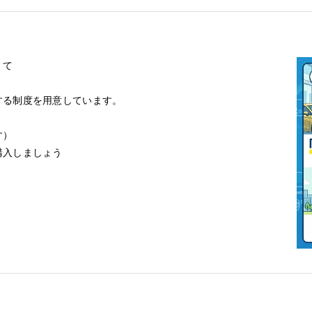
くて
する制度を用意しています。
す）
購入しましょう