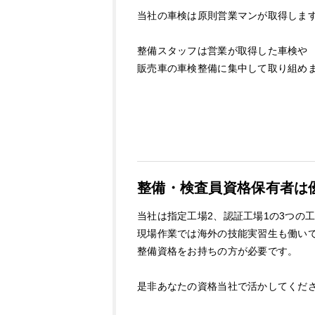
当社の車検は原則営業マンが取得しま
整備スタッフは営業が取得した車検や
販売車の車検整備に集中して取り組め
整備・検査員資格保有者は
当社は指定工場2、認証工場1の3つの
現場作業では海外の技能実習生も働い
整備資格をお持ちの方が必要です。
是非あなたの資格当社で活かしてくだ