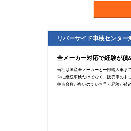
リバーサイド車検センター
全メーカー対応で経験が積
当社は国産全メーカーと一部輸入車ま
単に継続車検だけでなく、販売車の中
整備台数が多いのでいち早く経験が積