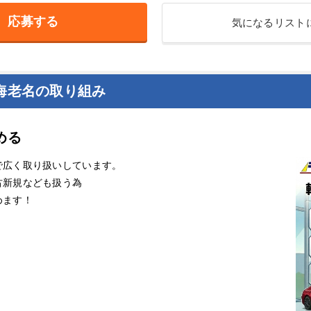
応募する
気になるリスト
海老名の取り組み
める
で広く取り扱いしています。
古新規なども扱う為
めます！