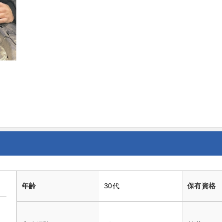
年齢
30代
保有資格