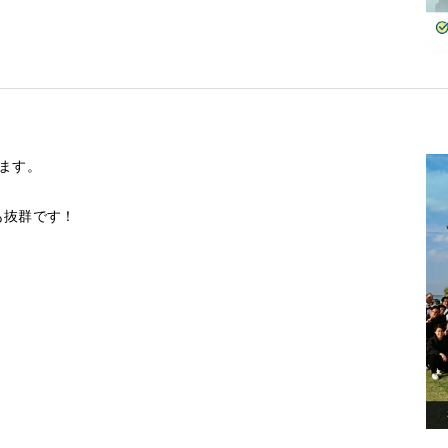
ます。
も抜群です！