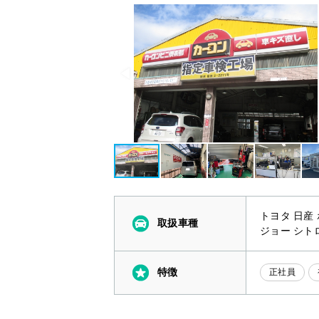
トヨタ 日産
取扱車種
ジョー シト
特徴
正社員