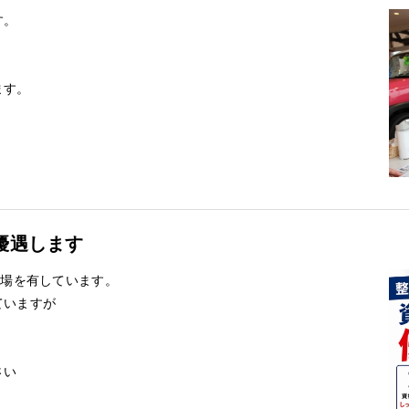
す。
ます。
優遇します
工場を有しています。
ていますが
さい