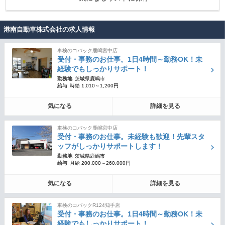
港南自動車株式会社の求人情報
車検のコバック鹿嶋宮中店
受付・事務のお仕事。1日4時間～勤務OK！未
経験でもしっかりサポート！
勤務地
茨城県鹿嶋市
給与
時給 1,010～1,200円
気になる
詳細を見る
車検のコバック鹿嶋宮中店
受付・事務のお仕事。未経験も歓迎！先輩スタ
ッフがしっかりサポートします！
勤務地
茨城県鹿嶋市
給与
月給 200,000～260,000円
気になる
詳細を見る
車検のコバックR124知手店
受付・事務のお仕事。1日4時間～勤務OK！未
経験でもしっかりサポート！