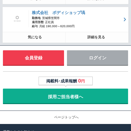
株式会社 ボディショップ塙
勤務地
茨城県笠間市
雇用形態
正社員
給与
月給 190,000～620,000円
気になる
詳細を見る
会員登録
ログイン
0
掲載料･成果報酬
円
採用ご担当者様へ
ページトップへ