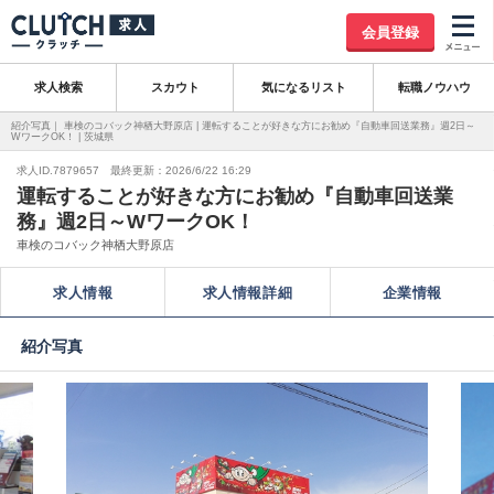
会員登録
求人検索
スカウト
気になるリスト
転職ノウハウ
紹介写真｜ 車検のコバック神栖大野原店 | 運転することが好きな方にお勧め『自動車回送業務』週2日～
WワークOK！ | 茨城県
求人ID.7879657 最終更新：2026/6/22 16:29
運転することが好きな方にお勧め『自動車回送業
務』週2日～WワークOK！
車検のコバック神栖大野原店
求人情報
求人情報詳細
企業情報
紹介写真