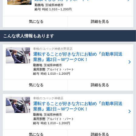
勤務地
茨城県神栖市
給与
時給 1,010～1,200円
気になる
詳細を見る
こんな求人情報もあります
車検のコバック神栖大野原店
運転することが好きな方にお勧め『自動車回送
業務』週2日～WワークOK！
勤務地
茨城県神栖市
雇用形態
アルバイト・パート
給与
時給 1,010～1,200円
気になる
詳細を見る
車検のコバック神栖店
運転することが好きな方にお勧め『自動車回送
業務』週2日～WワークOK！
勤務地
茨城県神栖市
雇用形態
アルバイト・パート
給与
時給 1,010～1,200円
気になる
詳細を見る