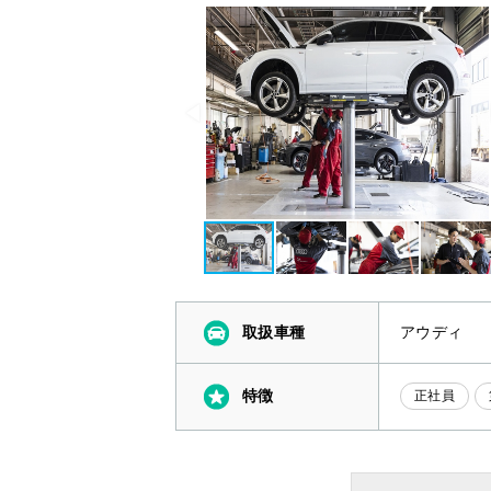
取扱車種
アウディ
特徴
正社員