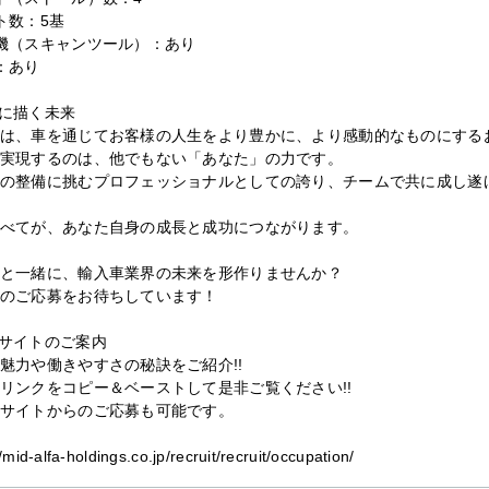
ト数：5基
機（スキャンツール）：あり
：あり
に描く未来
は、車を通じてお客様の人生をより豊かに、より感動的なものにする
実現するのは、他でもない「あなた」の力です。
の整備に挑むプロフェッショナルとしての誇り、チームで共に成し遂
べてが、あなた自身の成長と成功につながります。
と一緒に、輸入車業界の未来を形作りませんか？
のご応募をお待ちしています！
サイトのご案内
魅力や働きやすさの秘訣をご紹介!!
リンクをコピー＆ベーストして是非ご覧ください!!
サイトからのご応募も可能です。
//mid-alfa-holdings.co.jp/recruit/recruit/occupation/