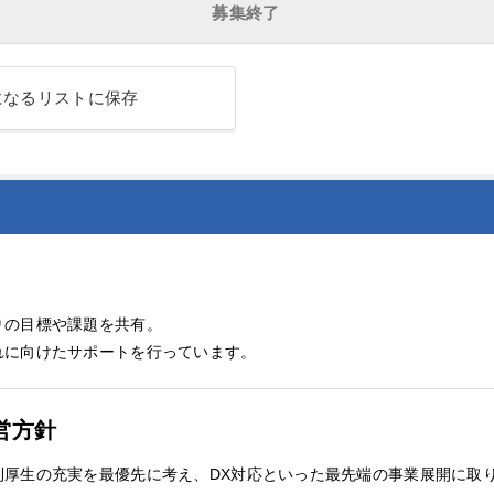
募集終了
になるリストに保存
りの目標や課題を共有。
れに向けたサポートを行っています。
営方針
利厚生の充実を最優先に考え、DX対応といった最先端の事業展開に取