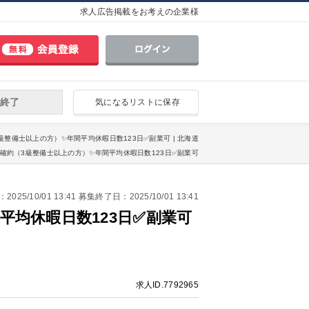
求人広告掲載をお考えの企業様
終了
気になるリストに保存
級整備士以上の方）✨年間平均休暇日数123日✅副業可 | 北海道
談確約（3級整備士以上の方）✨年間平均休暇日数123日✅副業可
25/10/01 13:41 募集終了日：2025/10/01 13:41
平均休暇日数123日✅副業可
求人ID.7792965