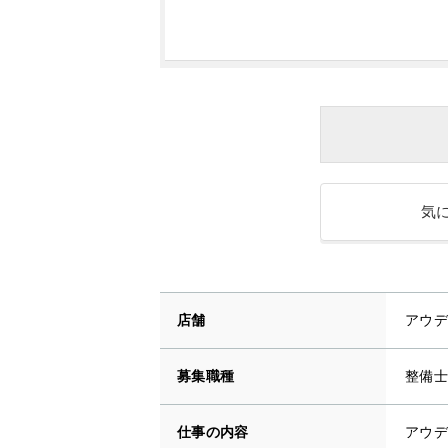
気
店舗
アウデ
募集職種
整備士
仕事の内容
アウデ