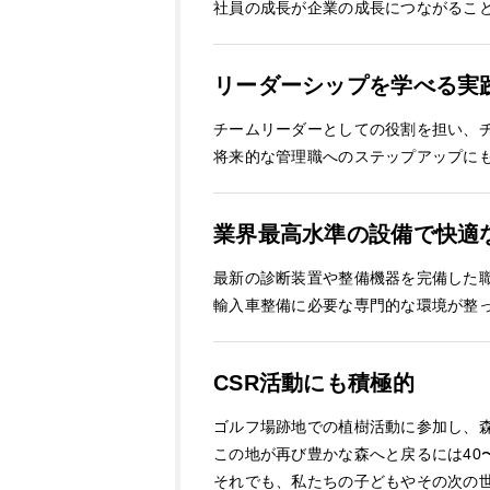
社員の成長が企業の成長につながるこ
リーダーシップを学べる実
チームリーダーとしての役割を担い、
将来的な管理職へのステップアップに
業界最高水準の設備で快適
最新の診断装置や整備機器を完備した
輸入車整備に必要な専門的な環境が整
CSR活動にも積極的
ゴルフ場跡地での植樹活動に参加し、
この地が再び豊かな森へと戻るには40
それでも、私たちの子どもやその次の