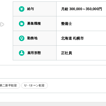
給与
月給 300,000～350,000円
募集職種
整備士
勤務地
北海道 札幌市
雇用形態
正社員
第二新卒歓迎
U・Iターン歓迎