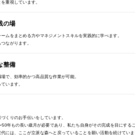
とを重視しています。
践の場
チームをまとめる力やマネジメントスキルを実践的に学べます。
もつながります。
な整備
職場で、効率的かつ高品質な作業が可能。
っています。
森づくりのお手伝いをしています。
〜50年もの長い歳月が必要であり、私たち自身がその完成を目にする
世代には、ここが立派な森へと戻っていることを願い活動を続けていま