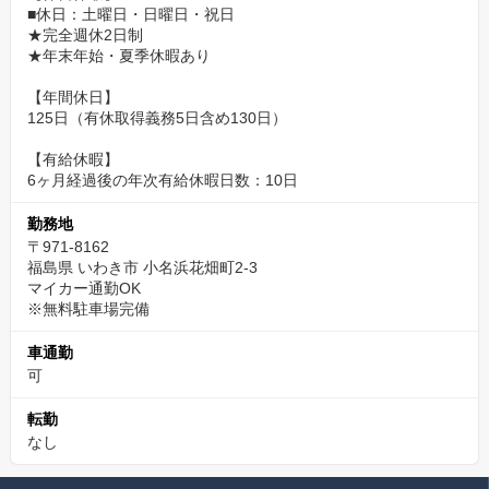
■休日：土曜日・日曜日・祝日
★完全週休2日制
★年末年始・夏季休暇あり
【年間休日】
125日（有休取得義務5日含め130日）
【有給休暇】
6ヶ月経過後の年次有給休暇日数：10日
勤務地
〒971-8162
福島県 いわき市 小名浜花畑町2-3
マイカー通勤OK
※無料駐車場完備
車通勤
可
転勤
なし