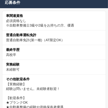
応募条件
車関連資格
必須資格なし
※自動車整備士3級や2級をお持ちの方、優遇
普通自動車運転免許
普通自動車免許(第一種)（AT限定OK）
最終学歴
高校卒
実務経験
未経験可
その他歓迎条件
【実務経験】
経験は問いません。未経験者歓迎！
【歓迎条件】
★ブランクOK
★自動車整備の経験や資格保有者優遇