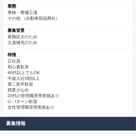
業態
車検・整備工場
その他
（自動車部品商社）
募集背景
業務拡大のため
欠員補充のため
特徴
正社員
初心者歓迎
40代以上でもOK
中途入社5割以上
第二新卒歓迎
残業少なめ
20代の管理職登用実績あり
U・Iターン歓迎
女性管理職登用実績あり
募集情報