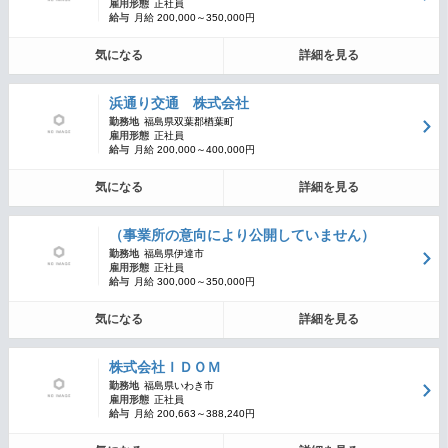
雇用形態
正社員
給与
月給 200,000～350,000円
気になる
詳細を見る
浜通り交通 株式会社
勤務地
福島県双葉郡楢葉町
雇用形態
正社員
給与
月給 200,000～400,000円
気になる
詳細を見る
（事業所の意向により公開していません）
勤務地
福島県伊達市
雇用形態
正社員
給与
月給 300,000～350,000円
気になる
詳細を見る
株式会社ＩＤＯＭ
勤務地
福島県いわき市
雇用形態
正社員
給与
月給 200,663～388,240円