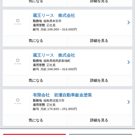
気になる
詳細を見る
蔵王リース 株式会社
勤務地
福島県本宮市
雇用形態
正社員
給与
月給 249,000～314,000円
気になる
詳細を見る
蔵王リース 株式会社
勤務地
福島県相馬郡新地町
雇用形態
正社員
給与
月給 249,000～314,000円
気になる
詳細を見る
有限会社 岩瀬自動車鈑金塗装
勤務地
福島県須賀川市
雇用形態
正社員
給与
月給 170,820～251,850円
気になる
詳細を見る