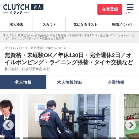
会員登録
求人検索
スカウト
気になるリスト
転職ノウハウ
求人情報｜ 株式会社いわき部品商会 本社 | 無資格・未経験OK／年休130日・完全週休2日／オイルポンピ
ング・ライニング張替・タイヤ交換など | 福島県
求人ID.7717211 最終更新：2025/7/28 14:32
無資格・未経験OK／年休130日・完全週休2日／オ
イルポンピング・ライニング張替・タイヤ交換など
株式会社いわき部品商会 本社
求人情報
求人情報詳細
企業情報