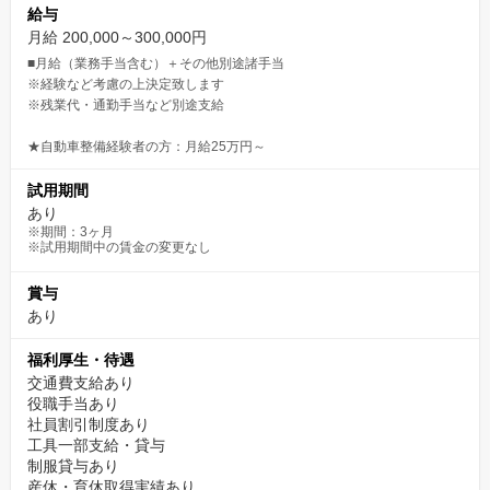
給与
月給 200,000～300,000円
■月給（業務手当含む）＋その他別途諸手当
※経験など考慮の上決定致します
※残業代・通勤手当など別途支給
★自動車整備経験者の方：月給25万円～
試用期間
あり
※期間：3ヶ月
※試用期間中の賃金の変更なし
賞与
あり
福利厚生・待遇
交通費支給あり
役職手当あり
社員割引制度あり
工具一部支給・貸与
制服貸与あり
産休・育休取得実績あり