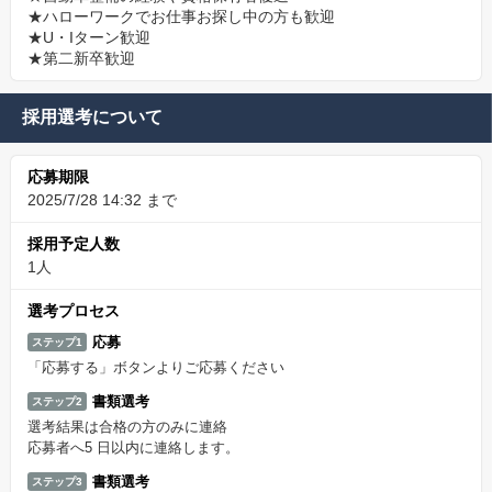
★ハローワークでお仕事お探し中の方も歓迎
★U・Iターン歓迎
★第二新卒歓迎
採用選考について
応募期限
2025/7/28 14:32 まで
採用予定人数
1人
選考プロセス
応募
ステップ1
「応募する」ボタンよりご応募ください
書類選考
ステップ2
選考結果は合格の方のみに連絡
応募者へ5 日以内に連絡します。
書類選考
ステップ3