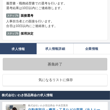
履歴書・職務経歴書での選考を行います。
選考結果は10日以内にご連絡致します。
面接選考
ステップ4
人事担当者との面接を行います。
合否は10日以内にご連絡致します。
採用決定
ステップ5
求人情報詳細
企業情報
求人情報
募集終了
気になるリストに保存
株式会社いわき部品商会の求人情報
株式会社いわき部品商会 中央営業所
自動車部品・機器・工具などの営業（法人ルー