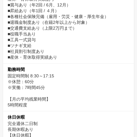
■賞与あり（年2回 / 6月、12月）
■昇給あり（年1回 / ４月）
■各種社会保険完備（雇用・労災・健康・厚生年金）
■退職金制度あり（在籍2年以上から対象）
■交通費支給あり（上限2万円まで）
■役職手当あり
■工具一式貸与
■ツナギ支給
■社員割引制度あり
■産休・育休取得実績あり
勤務時間
固定時間制 8:30～17:15
※休憩：60分
※実働：7時間45分
【月の平均残業時間】
5時間程度
休日休暇
完全週休二日制
長期休暇あり
【休日休暇】