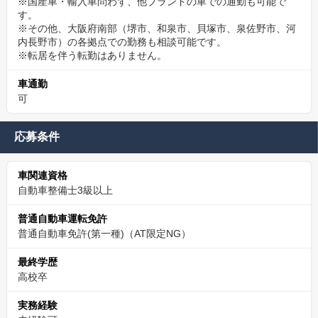
※国産車・輸入車問わず、他ブランドの車での通勤も可能で
す。
※その他、大阪府南部（堺市、和泉市、貝塚市、泉佐野市、河
内長野市）の各拠点での勤務も相談可能です。
※転居を伴う転勤はありません。
車通勤
可
応募条件
車関連資格
自動車整備士3級以上
普通自動車運転免許
普通自動車免許(第一種)（AT限定NG）
最終学歴
高校卒
実務経験