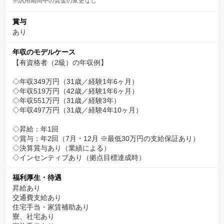
※試用期間中の賃金の変更なし
賞与
あり
年収のモデルケース
【有資格者（2級）の年収例】
◇年収349万円（31歳／経験1年6ヶ月）
◇年収519万円（42歳／経験1年6ヶ月）
◇年収551万円（31歳／経験3年）
◇年収497万円（31歳／経験4年10ヶ月）
◇昇給：年1回
◇賞与：年2回（7月・12月 ※最低30万円の支給保証あり）
◇決算賞与あり（業績による）
◇インセンティブあり（拠点目標達成時）
福利厚生・待遇
昇給あり
交通費支給あり
住宅手当・家賃補助あり
寮、社宅あり