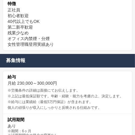
特徴
正社員
初心者歓迎
40代以上でもOK
第二新卒歓迎
残業少なめ
オフィス内禁煙・分煙
女性管理職登用実績あり
募集情報
給与
月給 230,000～300,000円
※労働条件の詳細は面接にてお伝えします。
※上記は最低保証額です。年齢・経験・能力を考慮の上、決定します。
※給与には業績給（最低5万円保証）が含まれます。
個人の頑張りが収入にしっかりと反映される仕組みです。
試用期間
あり
※期間：6ヶ月