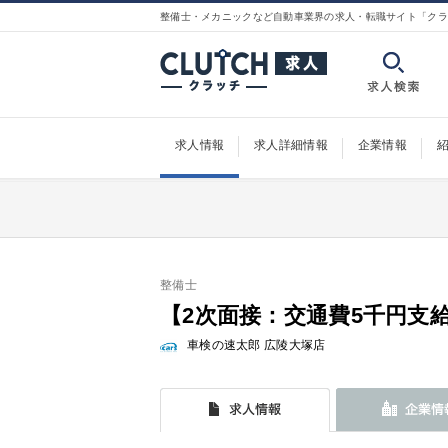
整備士・メカニックなど自動車業界の求人・転職サイト「クラ
求人情報
求人詳細情報
企業情報
整備士
【2次面接：交通費5千円支
車検の速太郎 広陵大塚店