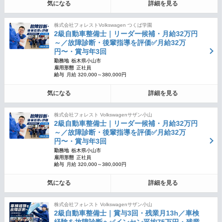
気になる
詳細を見る
株式会社フォレストVolkswagen つくば学園
2級自動車整備士｜リーダー候補・月給32万円
～／故障診断・後輩指導を評価✅月給32万
円〜・賞与年3回
勤務地
栃木県小山市
雇用形態
正社員
給与
月給 320,000～380,000円
気になる
詳細を見る
株式会社フォレスト Volkswagenサザン小山
2級自動車整備士｜リーダー候補・月給32万円
～／故障診断・後輩指導を評価✅月給32万
円〜・賞与年3回
勤務地
栃木県小山市
雇用形態
正社員
給与
月給 320,000～380,000円
気になる
詳細を見る
株式会社フォレスト Volkswagenサザン小山
2級自動車整備士｜賞与3回・残業月13h／車検