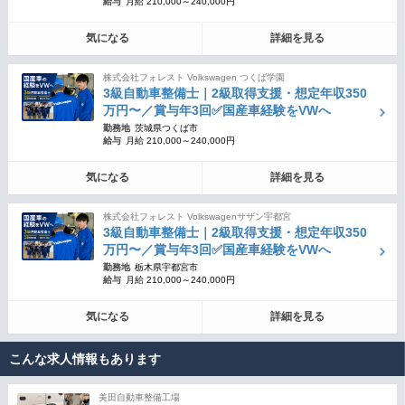
給与
月給 210,000～240,000円
気になる
詳細を見る
株式会社フォレスト Volkswagen つくば学園
3級自動車整備士｜2級取得支援・想定年収350
万円〜／賞与年3回✅国産車経験をVWへ
勤務地
茨城県つくば市
給与
月給 210,000～240,000円
気になる
詳細を見る
株式会社フォレスト Volkswagenサザン宇都宮
3級自動車整備士｜2級取得支援・想定年収350
万円〜／賞与年3回✅国産車経験をVWへ
勤務地
栃木県宇都宮市
給与
月給 210,000～240,000円
気になる
詳細を見る
こんな求人情報もあります
美田自動車整備工場