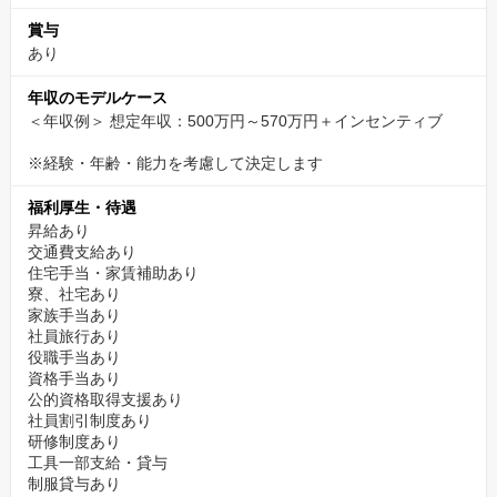
賞与
あり
年収のモデルケース
＜年収例＞ 想定年収：500万円～570万円＋インセンティブ
※経験・年齢・能力を考慮して決定します
福利厚生・待遇
昇給あり
交通費支給あり
住宅手当・家賃補助あり
寮、社宅あり
家族手当あり
社員旅行あり
役職手当あり
資格手当あり
公的資格取得支援あり
社員割引制度あり
研修制度あり
工具一部支給・貸与
制服貸与あり