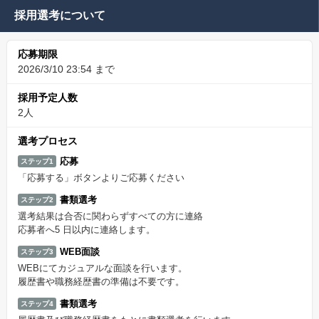
採用選考について
応募期限
2026/3/10 23:54 まで
採用予定人数
2人
選考プロセス
応募
ステップ1
「応募する」ボタンよりご応募ください
書類選考
ステップ2
選考結果は合否に関わらずすべての方に連絡
応募者へ5 日以内に連絡します。
WEB面談
ステップ3
WEBにてカジュアルな面談を行います。
履歴書や職務経歴書の準備は不要です。
書類選考
ステップ4