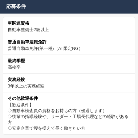
応募条件
車関連資格
自動車整備士2級以上
普通自動車運転免許
普通自動車免許(第一種)（AT限定NG）
最終学歴
高校卒
実務経験
3年以上の実務経験
その他歓迎条件
【歓迎条件】
◇自動車検査員の資格をお持ちの方（優遇します）
◇後輩の指導経験や、リーダー・工場長代理などの経験がある
方
◇安定企業で腰を据えて長く働きたい方