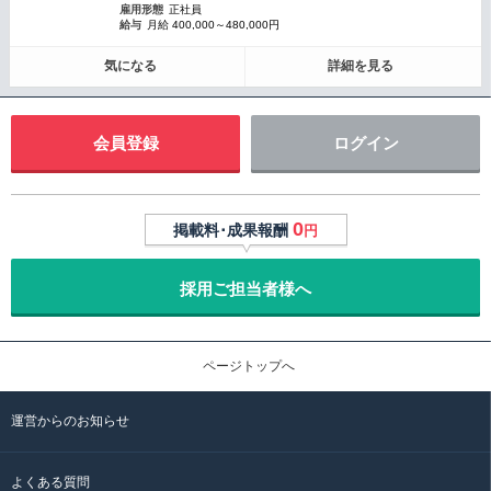
雇用形態
正社員
給与
月給 400,000～480,000円
気になる
詳細を見る
会員登録
ログイン
0
掲載料･成果報酬
円
採用ご担当者様へ
ページトップへ
運営からのお知らせ
よくある質問