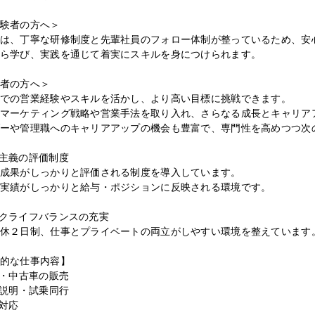
験者の方へ＞
は、丁寧な研修制度と先輩社員のフォロー体制が整っているため、安
ら学び、実践を通じて着実にスキルを身につけられます。
者の方へ＞
での営業経験やスキルを活かし、より高い目標に挑戦できます。
マーケティング戦略や営業手法を取り入れ、さらなる成長とキャリア
ーや管理職へのキャリアアップの機会も豊富で、専門性を高めつつ次
主義の評価制度
成果がしっかりと評価される制度を導入しています。
実績がしっかりと給与・ポジションに反映される環境です。
クライフバランスの充実
休２日制、仕事とプライベートの両立がしやすい環境を整えています
的な仕事内容】
車・中古車の販売
品説明・試乗同行
店対応