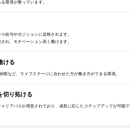
れる環境が整っています。
かり給与やポジションに反映されます。
映され、モチベーション高く働けます。
働ける
護休暇など、ライフステージに合わせた方が働き方ができる環境。
を切り拓ける
キャリアパスが用意されており、成長に応じたステップアップが可能で