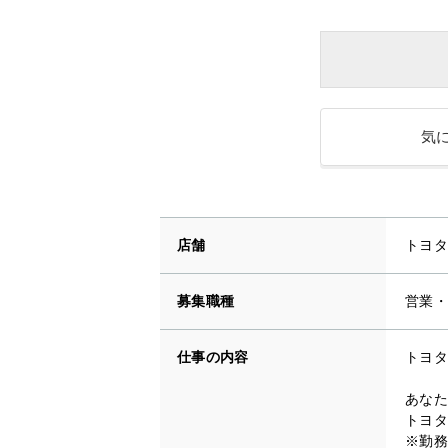
気
店舗
トヨタ
募集職種
営業・
仕事の内容
トヨタ
あなた
トヨタ
※勤務