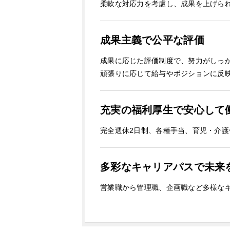
柔軟な対応力を考慮し、成果を上げら
成果主義で公平な評価
成果に応じた評価制度で、努力がしっ
頑張りに応じて給与やポジションに反
充実の福利厚生で安心して
完全週休2日制、各種手当、育児・介
多彩なキャリアパスで未来
営業職から管理職、企画職など多様な