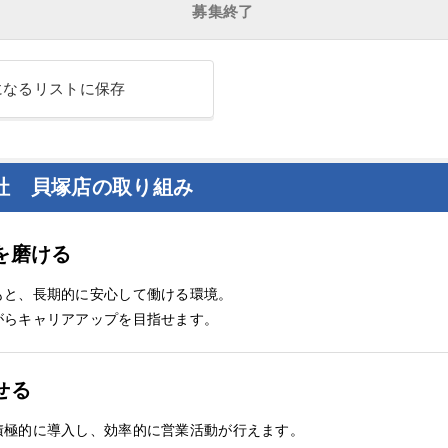
募集終了
になるリストに保存
社 貝塚店の取り組み
を磨ける
もと、長期的に安心して働ける環境。
がらキャリアアップを目指せます。
せる
積極的に導入し、効率的に営業活動が行えます。