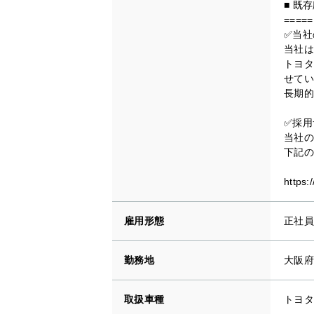
■ 既
=====
✅当社
当社は
トヨタ
せてい
長期的
✅採用
当社の
下記の
https:
雇用形態
正社員
勤務地
大阪府 
取扱車種
トヨタ