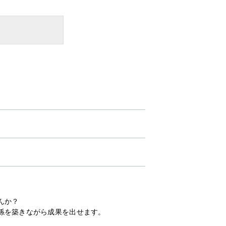
んか？
係を築きながら成果を出せます。