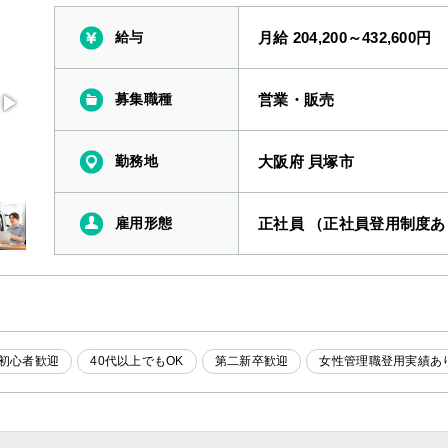
給与
月給 204,200～432,600円
募集職種
営業・販売
勤務地
大阪府 貝塚市
雇用形態
正社員 （正社員登用制度あ
初心者歓迎
40代以上でもOK
第二新卒歓迎
女性管理職登用実績あ