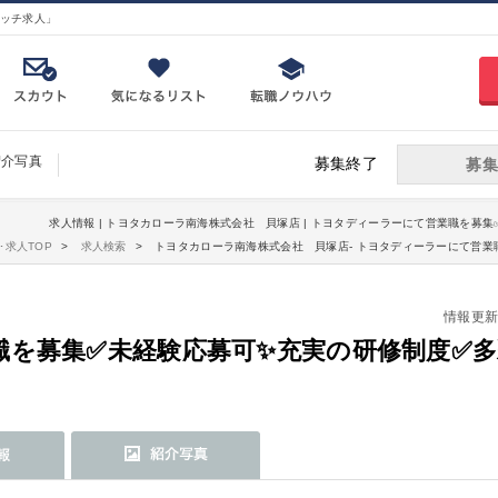
ッチ求人」
紹介写真
募集終了
募集
求人情報 | トヨタカローラ南海株式会社 貝塚店 | トヨタディーラーにて営業職を募集
･求人TOP
求人検索
トヨタカローラ南海株式会社 貝塚店- トヨタディーラーにて営業
情報更新日：
職を募集✅未経験応募可✨充実の研修制度✅