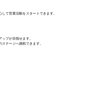
心して営業活動をスタートできます。
アップが目指せます。
のステージへ挑戦できます。
。