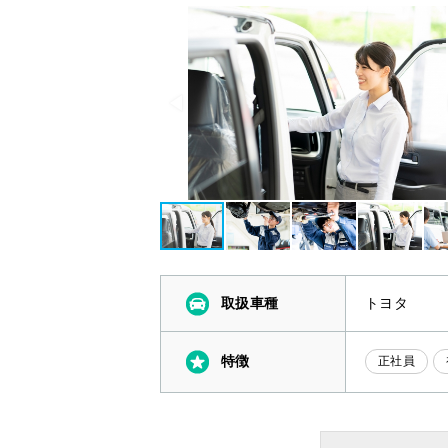
取扱車種
トヨタ
特徴
正社員