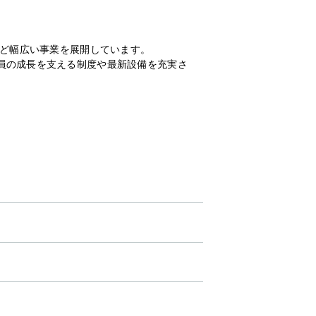
など幅広い事業を展開しています。
員の成長を支える制度や最新設備を充実さ