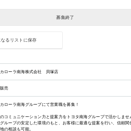
募集終了
になるリストに保存
カローラ南海株式会社 貝塚店
販売
カローラ南海グループにて営業職を募集！
のコミュニケーション力と提案力をトヨタ南海グループで活かしませ
グループの安定した環境のもと、お客様に最適な提案を行い、信頼関
地の相談も可能。