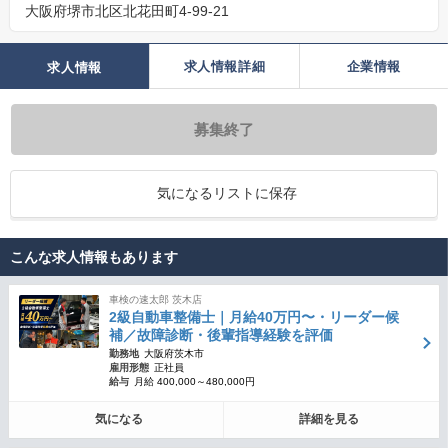
大阪府堺市北区北花田町4-99-21
求人情報詳細
企業情報
求人情報
募集終了
気になるリストに保存
こんな求人情報もあります
車検の速太郎 茨木店
2級自動車整備士｜月給40万円〜・リーダー候
補／故障診断・後輩指導経験を評価
勤務地
大阪府茨木市
雇用形態
正社員
給与
月給 400,000～480,000円
気になる
詳細を見る