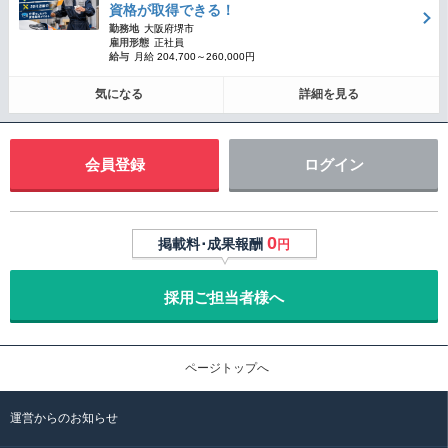
資格が取得できる！
勤務地
大阪府堺市
雇用形態
正社員
給与
月給 204,700～260,000円
気になる
詳細を見る
会員登録
ログイン
0
掲載料･成果報酬
円
採用ご担当者様へ
ページトップへ
運営からのお知らせ