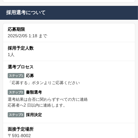
採用選考について
応募期限
2025/2/05 1:18 まで
採用予定人数
1人
選考プロセス
応募
ステップ1
「応募する」ボタンよりご応募ください
書類選考
ステップ2
選考結果は合否に関わらずすべての方に連絡
応募者へ2 日以内に連絡します。
採用決定
ステップ3
面接予定場所
〒591-8002