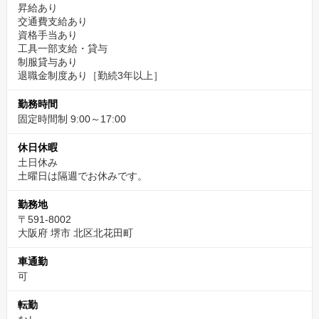
昇給あり
交通費支給あり
資格手当あり
工具一部支給・貸与
制服貸与あり
退職金制度あり［勤続3年以上］
勤務時間
固定時間制 9:00～17:00
休日休暇
土日休み
土曜日は隔週でお休みです。
勤務地
〒591-8002
大阪府 堺市 北区北花田町
車通勤
可
転勤