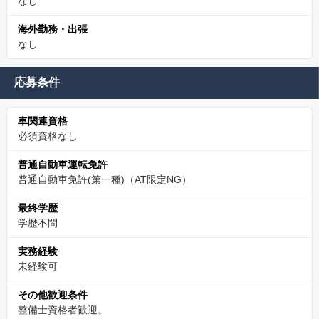
なし
海外勤務・出張
なし
応募条件
車関連資格
必須資格なし
普通自動車運転免許
普通自動車免許(第一種)（AT限定NG）
最終学歴
学歴不問
実務経験
未経験可
その他歓迎条件
整備士資格者歓迎。