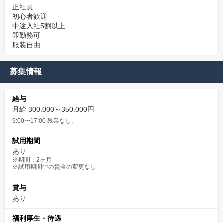
正社員
初心者歓迎
中途入社5割以上
即勤務可
服装自由
募集情報
給与
月給 300,000～350,000円
9:00〜17:00 残業なし。
試用期間
あり
※期間：2ヶ月
※試用期間中の賃金の変更なし
賞与
あり
福利厚生・待遇