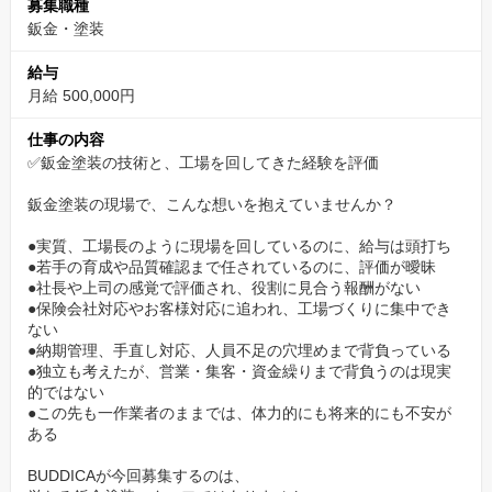
募集職種
「今の職場では、工場を回しているのに待遇が変わらない」
鈑金・塗装
「責任だけ増えて、給与や役職が追いついていない」
「自分の経験を、もっと大きな環境で活かしたい」
給与
月給 500,000円
そんな方にこそ、BUDDICAで力を発揮してほしいと考えていま
仕事の内容
す。
✅鈑金塗装の技術と、工場を回してきた経験を評価
回送・保険対応・接客対応は分業。工場運営に集中で
鈑金塗装の現場で、こんな想いを抱えていませんか？
きます
●実質、工場長のように現場を回しているのに、給与は頭打ち
●若手の育成や品質確認まで任されているのに、評価が曖昧
BUDDICAのリペア工場では、分業体制を整えています。
●社長や上司の感覚で評価され、役割に見合う報酬がない
●保険会社対応やお客様対応に追われ、工場づくりに集中でき
店舗間の車両回送などの付帯業務は、
ない
●納期管理、手直し対応、人員不足の穴埋めまで背負っている
店舗のアシスタントスタッフがサポートします。
●独立も考えたが、営業・集客・資金繰りまで背負うのは現実
的ではない
また、保険会社との協定やお客様対応、フロント業務などは、
●この先も一作業者のままでは、体力的にも将来的にも不安が
ある
本部の専門部隊や店舗スタッフが担当します。
BUDDICAが今回募集するのは、
そのため、工場長候補に任せたいのは、