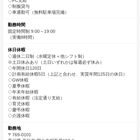
◇PC支給
◇制服貸与
◇車通勤可（無料駐車場完備）
勤務時間
固定時間制 9:00～19:00
（実働8時間）
休日休暇
◇週休二日制（水曜定休＋他シフト制）
※土日休みあり（土日いずれかは毎週必ず休み）
◇年間休日120日
◇計画有給休暇5日（上記と合わせ、実質年間125日の休日）
◇GW休暇
◇夏季休暇
◇年末年始休暇
◇有給休暇（法定通り支給）
◇育児休暇
◇慶弔休暇
◇介護休暇
勤務地
〒769-0101