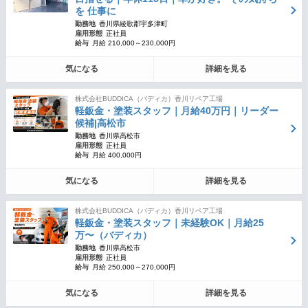
を 仕事に
勤務地
香川県綾歌郡宇多津町
雇用形態
正社員
給与
月給 210,000～230,000円
気になる
詳細を見る
株式会社BUDDICA（バディカ）香川リペア工場
軽鈑金・塗装スタッフ｜月給40万円｜リーダー
候補|高松市
勤務地
香川県高松市
雇用形態
正社員
給与
月給 400,000円
気になる
詳細を見る
株式会社BUDDICA（バディカ）香川リペア工場
軽鈑金・塗装スタッフ｜未経験OK｜月給25
万〜（バディカ）
勤務地
香川県高松市
雇用形態
正社員
給与
月給 250,000～270,000円
気になる
詳細を見る