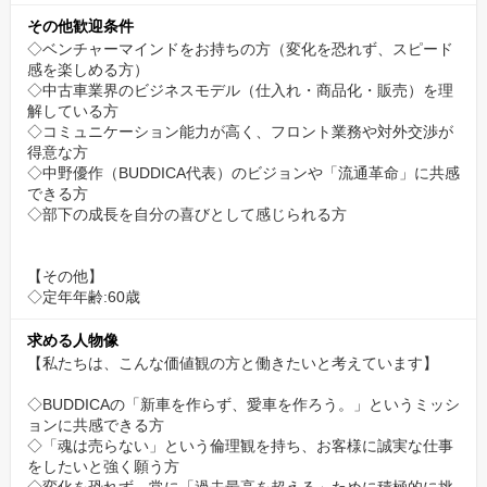
その他歓迎条件
◇ベンチャーマインドをお持ちの方（変化を恐れず、スピード
感を楽しめる方）
◇中古車業界のビジネスモデル（仕入れ・商品化・販売）を理
解している方
◇コミュニケーション能力が高く、フロント業務や対外交渉が
得意な方
◇中野優作（BUDDICA代表）のビジョンや「流通革命」に共感
できる方
◇部下の成長を自分の喜びとして感じられる方
【その他】
◇定年年齢:60歳
求める人物像
【私たちは、こんな価値観の方と働きたいと考えています】
◇BUDDICAの「新車を作らず、愛車を作ろう。」というミッシ
ョンに共感できる方
◇「魂は売らない」という倫理観を持ち、お客様に誠実な仕事
をしたいと強く願う方