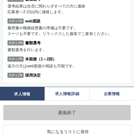
選考結果は合否に関わらずすべての方に連絡
応募者へ3 日以内に連絡します。
web面談
ステップ3
履歴書や職務経歴書の準備は不要です。
スーツも不要です。リラックスした服装でご参加ください。
書類選考
ステップ4
書類選考を行います。
本面接（1～2回）
ステップ5
遠方の方はweb面接の相談も可能です。
採用決定
ステップ6
求人情報詳細
企業情報
求人情報
募集終了
気になるリストに保存