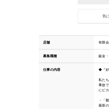
気
店舗
有限会
募集職種
鈑金・
仕事の内容
◆『好
私たち
事故で
にピカ
・「難
最新の