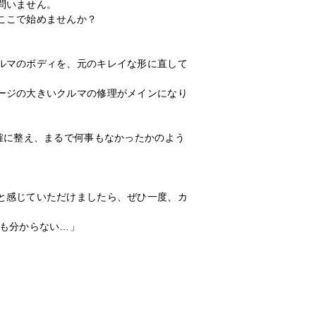
問いません。
ここで始めませんか？
ルマのボディを、元のキレイな形に直して
ージの大きいクルマの修理がメインになり
確に整え、まるで何事もなかったかのよう
と感じていただけましたら、ぜひ一度、カ
かも分からない…」