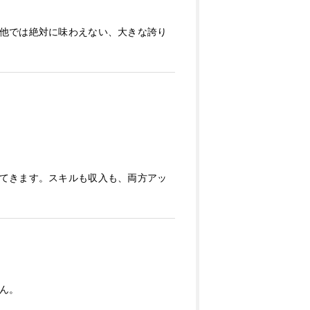
他では絶対に味わえない、大きな誇り
てきます。スキルも収入も、両方アッ
ん。