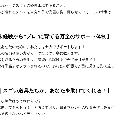
られた「テスラ」の修理工場であること。
もが憧れるクルマを自分の手で完璧な姿に蘇らせていく。この仕事は、
未経験から"プロ"に育てる万全のサポート体制】
なあなたのために、私たちは全力でサポートします！
具の名前や使い方から一つひとつ丁寧に教えます。
格を取るための費用は、講習から試験まで全て会社が負担！
資格手当」がプラスされるので、あなたの頑張りが目に見える形で返っ
｜スゴい道具たちが、あなたを助けてくれる！】
んな時代はもう終わりです。
に助けてもらおう！」と考えており、最新マシンへの投資を惜しみませ
も見逃さないハイテクマシン