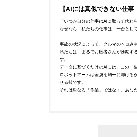
【AIには真似できない仕
「いつか自分の仕事はAIに取って代わ
なぜなら、私たちの仕事は、一台とし
事故の状況によって、クルマのヘコみ
私たちは、まるでお医者さんが診察す
す。
データに基づくだけのAIには、この「
ロボットアームは金属を均一に叩けるか
せる技です。
それは単なる「作業」ではなく、あな