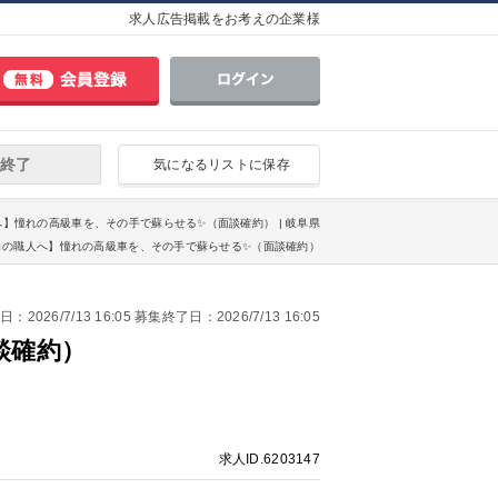
求人広告掲載をお考えの企業様
終了
気になるリストに保存
人へ】憧れの高級車を、その手で蘇らせる✨（面談確約） | 岐阜県
プロの職人へ】憧れの高級車を、その手で蘇らせる✨（面談確約）
2026/7/13 16:05 募集終了日：2026/7/13 16:05
談確約）
求人ID.6203147