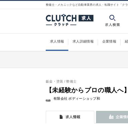
整備士・メカニックなど自動車業界の求人・転職サイト「クラ
求人情報
求人詳細情報
企業情報
鈑金・塗装
/ 整備士
【未経験からプロの職人へ
有限会社 ボディーショップ和