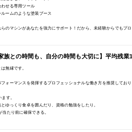
合わせる専用ツール
ンルームのような塗装ブース
れらのマシンがあなたを強力にサポート！だから、未経験からでもプロ
家族との時間も、自分の時間も大切に】平均残業1
とは無縁です。
パフォーマンスを発揮するプロフェッショナルな働き方を推奨しており
います。
族とゆっくり食卓を囲んだり、資格の勉強をしたり。
が当たり前に確保できる。