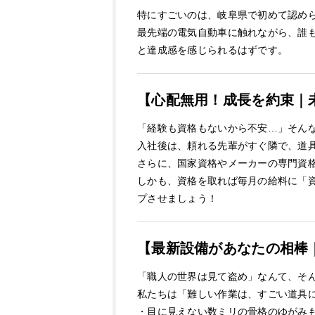
特にすごいのは、岐阜県で初めて認め
最先端の電気自動車に触れながら、誰
と達成感を感じられるはずです。
【心配無用！成長を約束｜
「経験も資格もないから不安…」そん
入社後は、頼れる先輩がすぐ隣で、道
さらに、国家資格やメーカーの専門資
しかも、資格を取れば毎月の給料に「
プさせましょう！
【最新設備があなたの相棒
「職人の世界は見て盗め」なんて、そ
私たちは「難しい作業は、すごい道具
・目に見えない数ミリの骨格のゆがみ