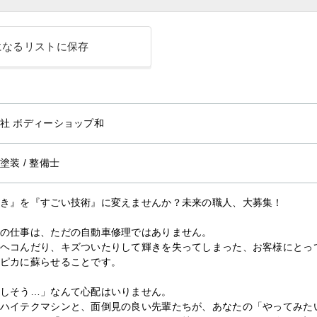
になるリストに保存
社 ボディーショップ和
塗装
/
整備士
き』を『すごい技術』に変えませんか？未来の職人、大募集！
の仕事は、ただの自動車修理ではありません。
ヘコんだり、キズついたりして輝きを失ってしまった、お客様にとって
ピカに蘇らせることです。
しそう…」なんて心配はいりません。
ハイテクマシンと、面倒見の良い先輩たちが、あなたの「やってみた