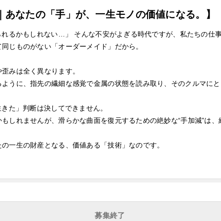
事｜あなたの「手」が、一生モノの価値になる。】
られるかもしれない…」 そんな不安がよぎる時代ですが、私たちの仕
て同じものがない「オーダーメイド」だから。
や歪みは全く異なります。
るように、指先の繊細な感覚で金属の状態を読み取り、そのクルマにと
生きた」判断は決してできません。
もしれませんが、滑らかな曲面を復元するための絶妙な“手加減”は、
たの一生の財産となる、価値ある「技術」なのです。
募集終了