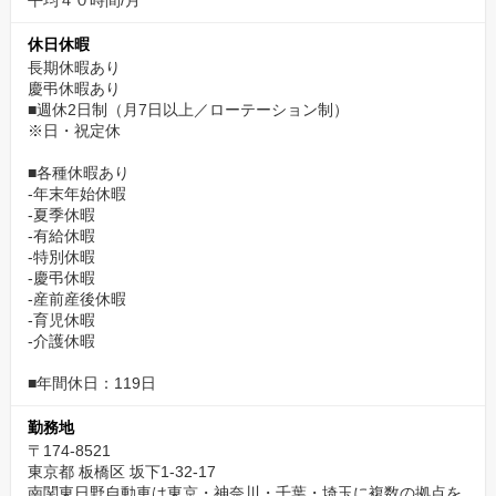
平均４０時間/月
休日休暇
長期休暇あり
慶弔休暇あり
■週休2日制（月7日以上／ローテーション制）
※日・祝定休
■各種休暇あり
-年末年始休暇
-夏季休暇
-有給休暇
-特別休暇
-慶弔休暇
-産前産後休暇
-育児休暇
-介護休暇
■年間休日：119日
勤務地
〒174-8521
東京都 板橋区 坂下1-32-17
南関東日野自動車は東京・神奈川・千葉・埼玉に複数の拠点を