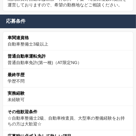
運営しておりますので、希望の勤務地などご相談ください。
応募条件
車関連資格
自動車整備士3級以上
普通自動車運転免許
普通自動車免許(第一種)（AT限定NG）
最終学歴
学歴不問
実務経験
未経験可
その他歓迎条件
☆自動車整備士2級、自動車検査員、大型車の整備経験をお持
ちの方は大歓迎☆