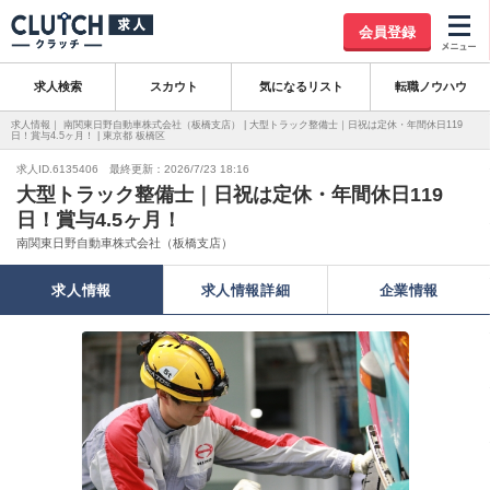
会員登録
求人検索
スカウト
気になるリスト
転職ノウハウ
求人情報｜ 南関東日野自動車株式会社（板橋支店） | 大型トラック整備士｜日祝は定休・年間休日119
日！賞与4.5ヶ月！ | 東京都 板橋区
求人ID.6135406 最終更新：2026/7/23 18:16
大型トラック整備士｜日祝は定休・年間休日119
日！賞与4.5ヶ月！
南関東日野自動車株式会社（板橋支店）
求人情報
求人情報詳細
企業情報