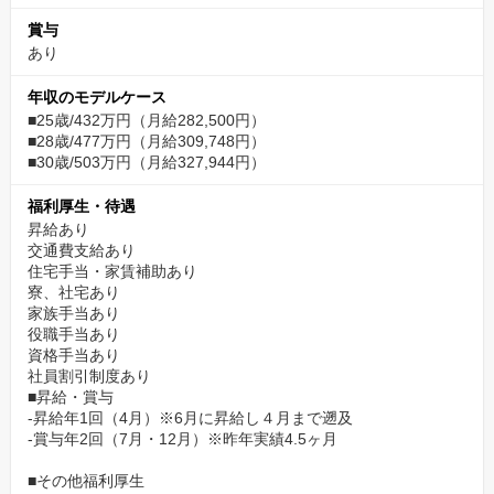
賞与
あり
年収のモデルケース
■25歳/432万円（月給282,500円）
■28歳/477万円（月給309,748円）
■30歳/503万円（月給327,944円）
福利厚生・待遇
昇給あり
交通費支給あり
住宅手当・家賃補助あり
寮、社宅あり
家族手当あり
役職手当あり
資格手当あり
社員割引制度あり
■昇給・賞与
-昇給年1回（4月）※6月に昇給し４月まで遡及
-賞与年2回（7月・12月）※昨年実績4.5ヶ月
■その他福利厚生