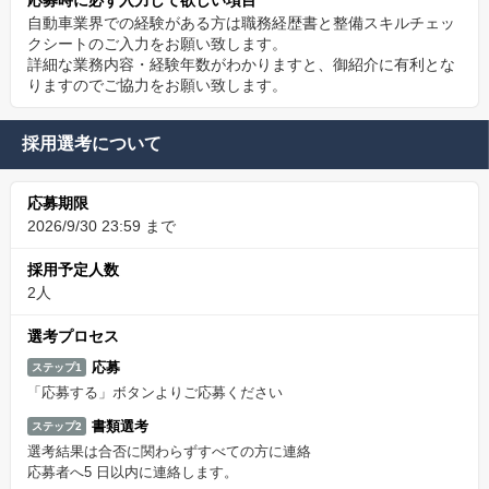
応募時に必ず入力して欲しい項目
自動車業界での経験がある方は職務経歴書と整備スキルチェッ
クシートのご入力をお願い致します。
詳細な業務内容・経験年数がわかりますと、御紹介に有利とな
りますのでご協力をお願い致します。
採用選考について
応募期限
2026/9/30 23:59 まで
採用予定人数
2人
選考プロセス
応募
ステップ1
「応募する」ボタンよりご応募ください
書類選考
ステップ2
選考結果は合否に関わらずすべての方に連絡
応募者へ5 日以内に連絡します。