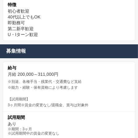
特徴
初心者歓迎
40代以上でもOK
即勤務可
第二新卒歓迎
U・Iターン歓迎
募集情報
給与
月給 200,000～311,000円
※別途、各種手当・残業代・交通費など支給
※能力・経験・保有資格により考慮します
【試用期間】
3ヶ月間※賃金の変更なし/退職金、賞与は対象外
試用期間
あり
※期間：3ヶ月
※試用期間中の賃金の変更なし