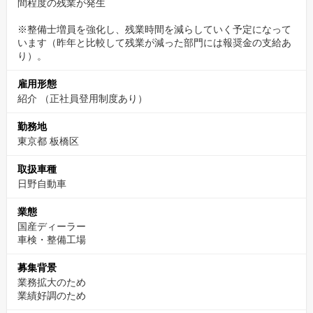
間程度の残業が発生
※整備士増員を強化し、残業時間を減らしていく予定になって
います（昨年と比較して残業が減った部門には報奨金の支給あ
り）。
雇用形態
紹介 （正社員登用制度あり）
勤務地
東京都 板橋区
取扱車種
日野自動車
業態
国産ディーラー
車検・整備工場
募集背景
業務拡大のため
業績好調のため