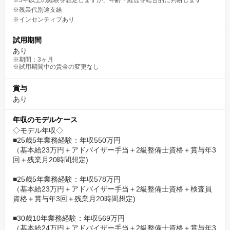
※3年以上の経験を想定しますが、年齢・経歴を総合的に判断します
※残業代別途⽀給
※インセンティブあり
試用期間
あり
※期間：3ヶ月
※試用期間中の賃金の変更なし
賞与
あり
年収のモデルケース
◇モデル年収◇
■25歳5年業務経験：年収550万円
（基本給23万円＋アドバイザー手当＋2級整備士資格＋賞与年3
回＋残業月20時間想定)
■25歳5年業務経験：年収578万円
（基本給23万円＋アドバイザー手当＋2級整備士資格＋検査員
資格＋賞与年3回＋残業月20時間想定)
■30歳10年業務経験：年収569万円
（基本給24万円＋アドバイザー手当＋2級整備士資格＋賞与年3