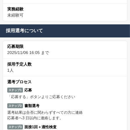
実務経験
未経験可
採用選考について
応募期限
2025/11/06 16:05 まで
採用予定人数
1人
選考プロセス
応募
ステップ1
「応募する」ボタンよりご応募ください
書類選考
ステップ2
選考結果は合否に関わらずすべての方に連絡
応募者へ3 日以内に連絡します。
面接1回＋適性検査
ステップ3