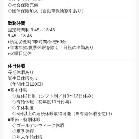
◇社会保険完備
◇団体保険加入（自動車保険割引あり）
勤務時間
固定時間制 9:45～18:45
9:45～18:45
▸所定労働時間8時間/休憩60分
▸年末年始/夏季休暇を除く土日祝の出勤あり
▸火曜日定休
休日休暇
長期休暇あり
誕生日休暇あり
《年間休日120日》
■基本休暇
◇週休2日制（シフト制／月9〜13日休み）
◇有給休暇（初年度10日付与）
◇半休制度
◇5日以上の連続休暇取得可能（※有給休暇を使用）
■季節・特別休暇
◇ゴールデンウィーク休暇
◇夏季休暇
◇年末年始休暇