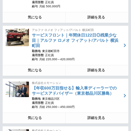
雇用形態
正社員
給与
月給 500,000円
気になる
詳細を見る
アルファ ロメオ フィアット/アバルト 横浜町田
サービスフロント｜年間休日122日◎残業少な
目｜アルファ ロメオ フィアット/アバルト 横浜
町田
勤務地
東京都町田市
雇用形態
正社員
給与
月給 220,000～420,000円
気になる
詳細を見る
株式会社エモーション
【年収600万目指せる】輸入車ディーラーでの
サービスアドバイザー（東京都品川区勝島）
勤務地
東京都品川区
雇用形態
正社員
給与
月給 250,000～450,000円
気になる
詳細を見る
株式会社エモーション