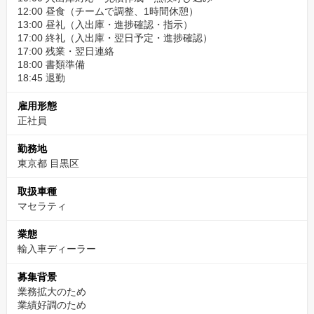
12:00 昼食（チームで調整、1時間休憩）
13:00 昼礼（入出庫・進捗確認・指示）
17:00 終礼（入出庫・翌日予定・進捗確認）
17:00 残業・翌日連絡
18:00 書類準備
18:45 退勤
雇用形態
正社員
勤務地
東京都 目黒区
取扱車種
マセラティ
業態
輸入車ディーラー
募集背景
業務拡大のため
業績好調のため