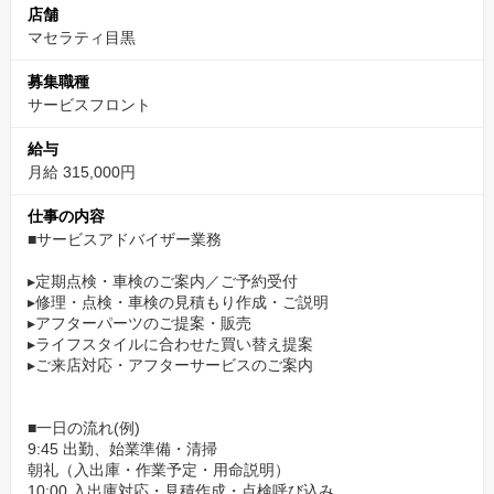
店舗
マセラティ目黒
募集職種
サービスフロント
給与
月給 315,000円
仕事の内容
■サービスアドバイザー業務
▸定期点検・車検のご案内／ご予約受付
▸修理・点検・車検の見積もり作成・ご説明
▸アフターパーツのご提案・販売
▸ライフスタイルに合わせた買い替え提案
▸ご来店対応・アフターサービスのご案内
■一日の流れ(例)
9:45 出勤、始業準備・清掃
朝礼（入出庫・作業予定・用命説明）
10:00 入出庫対応・見積作成・点検呼び込み