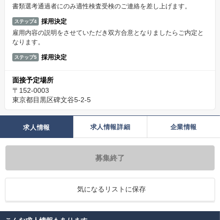
書類選考通過者にのみ適性検査受検のご連絡を差し上げます。
採用決定
ステップ4
雇用内容の説明をさせていただき双方合意となりましたらご内定と
なります。
採用決定
ステップ5
面接予定場所
〒152-0003
東京都目黒区碑文谷5-2-5
求人情報詳細
企業情報
求人情報
募集終了
気になるリストに保存