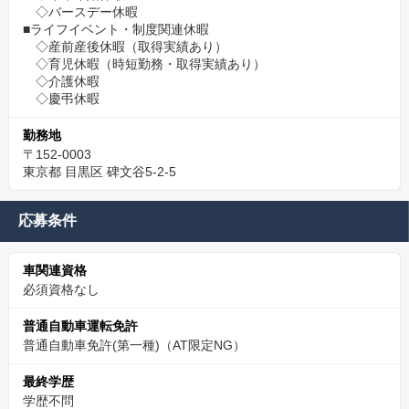
◇バースデー休暇
■ライフイベント・制度関連休暇
◇産前産後休暇（取得実績あり）
◇育児休暇（時短勤務・取得実績あり）
◇介護休暇
◇慶弔休暇
勤務地
〒152-0003
東京都 目黒区 碑文谷5-2-5
応募条件
車関連資格
必須資格なし
普通自動車運転免許
普通自動車免許(第一種)（AT限定NG）
最終学歴
学歴不問