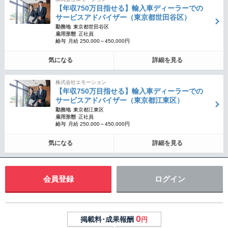
【年収750万目指せる】輸入車ディーラーでの
サービスアドバイザー（東京都世田谷区）
勤務地
東京都世田谷区
雇用形態
正社員
給与
月給 250,000～450,000円
気になる
詳細を見る
株式会社エモーション
【年収750万目指せる】輸入車ディーラーでの
サービスアドバイザー（東京都江東区）
勤務地
東京都江東区
雇用形態
正社員
給与
月給 250,000～450,000円
気になる
詳細を見る
会員登録
ログイン
0
掲載料･成果報酬
円