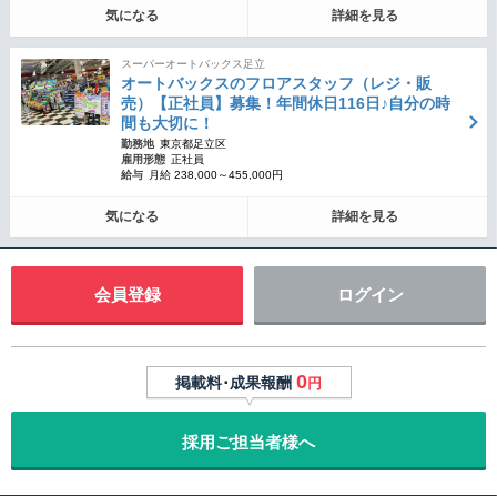
気になる
詳細を見る
スーパーオートバックス足立
オートバックスのフロアスタッフ（レジ・販
売）【正社員】募集！年間休日116日♪自分の時
間も大切に！
勤務地
東京都足立区
雇用形態
正社員
給与
月給 238,000～455,000円
気になる
詳細を見る
会員登録
ログイン
0
掲載料･成果報酬
円
採用ご担当者様へ