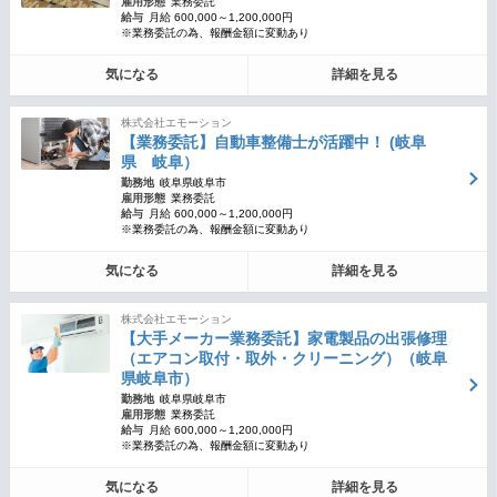
雇用形態
業務委託
給与
月給 600,000～1,200,000円
※業務委託の為、報酬金額に変動あり
気になる
詳細を見る
株式会社エモーション
【業務委託】自動車整備士が活躍中！ (岐阜
県 岐阜）
勤務地
岐阜県岐阜市
雇用形態
業務委託
給与
月給 600,000～1,200,000円
※業務委託の為、報酬金額に変動あり
気になる
詳細を見る
株式会社エモーション
【大手メーカー業務委託】家電製品の出張修理
（エアコン取付・取外・クリーニング）（岐阜
県岐阜市）
勤務地
岐阜県岐阜市
雇用形態
業務委託
給与
月給 600,000～1,200,000円
※業務委託の為、報酬金額に変動あり
気になる
詳細を見る