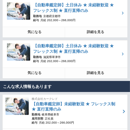
【自動車鑑定師】土日休み ★ 未経験歓迎 ★
フレックス制 ★ 直行直帰のみ
勤務地
京都府京都市
給与
月給 202,000～266,000円
気になる
詳細を見る
【自動車鑑定師】土日休み ★ 未経験歓迎 ★
フレックス制 ★ 直行直帰のみ
勤務地
滋賀県草津市
給与
月給 202,000～266,000円
気になる
詳細を見る
こんな求人情報もあります
株式会社カークレド
【自動車鑑定師】未経験歓迎 ★ フレックス制
★ 直行直帰のみ
勤務地
岐阜県岐阜市
雇用形態
正社員
給与
月給 202,000～266,000円