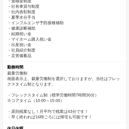
・退職金制度
・社有車貸与制度
・社内表彰制度
・夏季水分手当
・インフルエンザ予防接種補助
・健康診断補助
・結婚祝い金
・マイホーム購入祝い金
・出産祝い金
・社員紹介制度
・災害備蓄品
勤務時間
裁量労働制
画面表示上、裁量労働制を選択しておりますが、当社はフレッ
クスタイム制となります。
・フレックスタイム制（標準労働時間7時間30分）
※コアタイム（10:00～15:00）
・原則残業なし！月平均で残業は43分です！
・早く終われば16時ごろには帰宅も可能です！
休日休暇