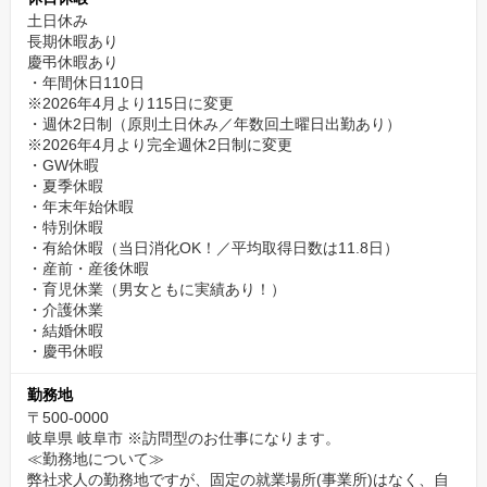
土日休み
長期休暇あり
慶弔休暇あり
・年間休日110日
※2026年4月より115日に変更
・週休2日制（原則土日休み／年数回土曜日出勤あり）
※2026年4月より完全週休2日制に変更
・GW休暇
・夏季休暇
・年末年始休暇
・特別休暇
・有給休暇（当日消化OK！／平均取得日数は11.8日）
・産前・産後休暇
・育児休業（男女ともに実績あり！）
・介護休業
・結婚休暇
・慶弔休暇
勤務地
〒500-0000
岐阜県 岐阜市 ※訪問型のお仕事になります。
≪勤務地について≫
弊社求人の勤務地ですが、固定の就業場所(事業所)はなく、自