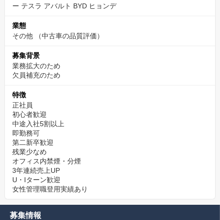
ー テスラ アバルト BYD ヒョンデ
業態
その他
（中古車の品質評価）
募集背景
業務拡大のため
欠員補充のため
特徴
正社員
初心者歓迎
中途入社5割以上
即勤務可
第二新卒歓迎
残業少なめ
オフィス内禁煙・分煙
3年連続売上UP
U・Iターン歓迎
女性管理職登用実績あり
募集情報