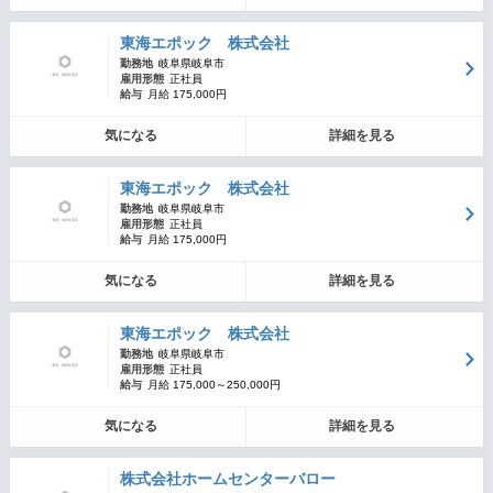
東海エポック 株式会社
勤務地
岐阜県岐阜市
雇用形態
正社員
給与
月給 175,000円
気になる
詳細を見る
東海エポック 株式会社
勤務地
岐阜県岐阜市
雇用形態
正社員
給与
月給 175,000円
気になる
詳細を見る
東海エポック 株式会社
勤務地
岐阜県岐阜市
雇用形態
正社員
給与
月給 175,000～250,000円
気になる
詳細を見る
株式会社ホームセンターバロー