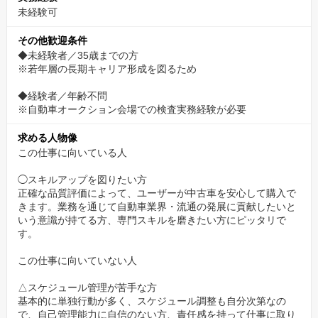
未経験可
その他歓迎条件
◆未経験者／35歳までの方
※若年層の長期キャリア形成を図るため
◆経験者／年齢不問
※自動車オークション会場での検査実務経験が必要
求める人物像
この仕事に向いている人
◯スキルアップを図りたい方
正確な品質評価によって、ユーザーが中古車を安心して購入で
きます。業務を通じて自動車業界・流通の発展に貢献したいと
いう意識が持てる方、専門スキルを磨きたい方にピッタリで
す。
この仕事に向いていない人
△スケジュール管理が苦手な方
基本的に単独行動が多く、スケジュール調整も自分次第なの
で、自己管理能力に自信のない方、責任感を持って仕事に取り