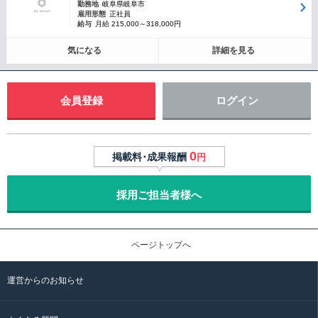
勤務地
岐阜県岐阜市
雇用形態
正社員
給与
月給 215,000～318,000円
気になる
詳細を見る
会員登録
ログイン
0
掲載料･成果報酬
円
採用ご担当者様へ
ページトップへ
運営からのお知らせ