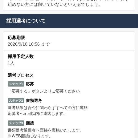
組めない方には向いていないといえるでしょう。
採用選考について
応募期限
2026/9/10 10:56 まで
採用予定人数
1人
選考プロセス
応募
ステップ1
「応募する」ボタンよりご応募ください
書類選考
ステップ2
選考結果は合否に関わらずすべての方に連絡
応募者へ5 日以内に連絡します。
面接
ステップ3
書類選考通過者へ面接を実施いたします。
※WEB面接になります。