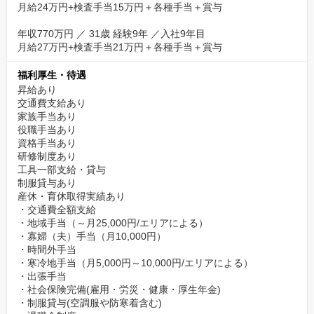
月給24万円+検査手当15万円＋各種手当＋賞与
年収770万円 ／ 31歳 経験9年 ／入社9年目
月給27万円+検査手当21万円＋各種手当＋賞与
福利厚生・待遇
昇給あり
交通費支給あり
家族手当あり
役職手当あり
資格手当あり
研修制度あり
工具一部支給・貸与
制服貸与あり
産休・育休取得実績あり
・交通費全額支給
・地域手当（～月25,000円/エリアによる）
・寡婦（夫）手当（月10,000円）
・時間外手当
・寒冷地手当（月5,000円～10,000円/エリアによる）
・出張手当
・社会保険完備(雇用・労災・健康・厚生年金)
・制服貸与(空調服や防寒着含む)