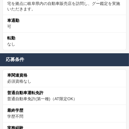
宅を拠点に岐阜県内の自動車販売店を訪問し、グー鑑定を実施
いただきます。
車通勤
可
転勤
なし
応募条件
車関連資格
必須資格なし
普通自動車運転免許
普通自動車免許(第一種)（AT限定OK）
最終学歴
学歴不問
実務経験