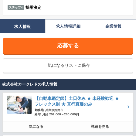
採用決定
ステップ4
求人情報詳細
企業情報
求人情報
応募する
気になるリストに保存
株式会社カークレドの求人情報
【自動車鑑定師】土日休み ★ 未経験歓迎 ★
フレックス制 ★ 直行直帰のみ
勤務地
兵庫県姫路市
給与
月給 202,000～266,000円
気になる
詳細を見る