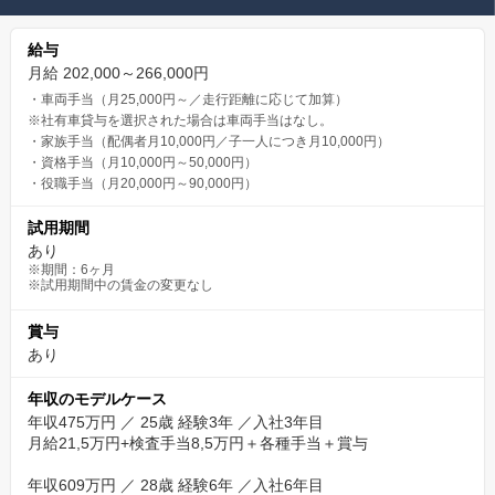
給与
月給 202,000～266,000円
・車両手当（月25,000円～／走行距離に応じて加算）
※社有車貸与を選択された場合は車両手当はなし。
・家族手当（配偶者月10,000円／子一人につき月10,000円）
・資格手当（月10,000円～50,000円）
・役職手当（月20,000円～90,000円）
試用期間
あり
※期間：6ヶ月
※試用期間中の賃金の変更なし
賞与
あり
年収のモデルケース
年収475万円 ／ 25歳 経験3年 ／入社3年目
月給21,5万円+検査手当8,5万円＋各種手当＋賞与
年収609万円 ／ 28歳 経験6年 ／入社6年目