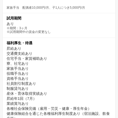
家族手当 配偶者10,000円/月、子1人につき5,000円/月
試用期間
あり
※期間：3ヶ月
※試用期間中の賃金の変更なし
福利厚生・待遇
昇給あり
交通費支給あり
住宅手当・家賃補助あり
寮、社宅あり
家族手当あり
役職手当あり
資格手当あり
社員割引制度あり
制服貸与あり
産休・育休取得実績あり
昇給年1回（7月）
業績賞与あり
各種社会保険完備（雇用・労災・健康・厚生年金）
健康保険組合を通じた各種福利厚生制度あり（宿泊施設、飲食