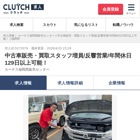
会員登録
求人検索
スカウト
気になるリスト
転職ノウハウ
求人情報｜ カーチス福岡西販売センター | 中古車販売・買取スタッフ増員/反響営業/年間休日129日以上可
能！ | 福岡県
求人ID.5272079 最終更新：2026/4/15 15:29
中古車販売・買取スタッフ増員/反響営業/年間休日
129日以上可能！
カーチス福岡西販売センター
求人情報
求人情報詳細
企業情報