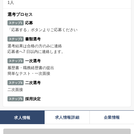
1人
選考プロセス
応募
ステップ1
「応募する」ボタンよりご応募ください
書類選考
ステップ2
選考結果は合格の方のみに連絡
応募者へ7 日以内に連絡します。
一次選考
ステップ3
履歴書・職務経歴書の提出
簡単なテスト・一次面接
二次選考
ステップ4
二次面接
採用決定
ステップ5
求人情報詳細
企業情報
求人情報