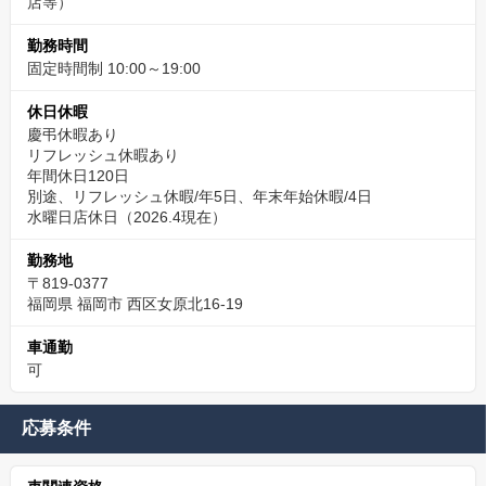
店等）
勤務時間
固定時間制 10:00～19:00
休日休暇
慶弔休暇あり
リフレッシュ休暇あり
年間休日120日
別途、リフレッシュ休暇/年5日、年末年始休暇/4日
水曜日店休日（2026.4現在）
勤務地
〒819-0377
福岡県 福岡市 西区女原北16-19
車通勤
可
応募条件