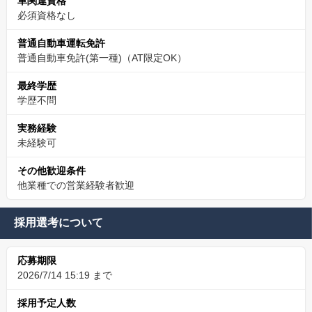
車関連資格
必須資格なし
普通自動車運転免許
普通自動車免許(第一種)（AT限定OK）
最終学歴
学歴不問
実務経験
未経験可
その他歓迎条件
他業種での営業経験者歓迎
採用選考について
応募期限
2026/7/14 15:19 まで
採用予定人数