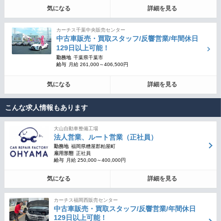
気になる
詳細を見る
カーチス千葉中央販売センター
中古車販売・買取スタッフ/反響営業/年間休日
129日以上可能！
勤務地
千葉県千葉市
給与
月給 261,000～406,500円
気になる
詳細を見る
こんな求人情報もあります
大山自動車整備工場
法人営業、ルート営業（正社員）
勤務地
福岡県糟屋郡粕屋町
雇用形態
正社員
給与
月給 250,000～400,000円
気になる
詳細を見る
カーチス福岡西販売センター
中古車販売・買取スタッフ/反響営業/年間休日
129日以上可能！