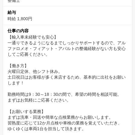
整備士
給与
時給 1,800円
仕事の内容
【輸入車未経験でも安心】
一通りできるようになるまでしっかりサポートするので、アル
ファロメオ・フィアット・アバルトの整備経験がない方も安心
してご応募ください。
【働き方】
火曜日定休、他シフト休み。
土日祝日はお客様が多く来店するため、基本的に出社をお願い
します！
勤務時間は9：30～18：30の間で、希望の時間を相談可能。
まずはお気軽にご応募ください。
【お願いする業務】
まずは洗車・回送や簡単な点検業務からお願いします。
習熟度に応じて12か月点検や車検の業務を覚えていただき、
ゆくゆくは車両1台を担当して頂きます。