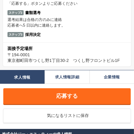
「応募する」ボタンよりご応募ください
書類選考
ステップ2
選考結果は合格の方のみに連絡
応募者へ5 日以内に連絡します。
採用決定
ステップ3
面接予定場所
〒194-0001
東京都町田市つくし野1丁目30-2 つくし野フロントビル1F
求人情報詳細
企業情報
求人情報
応募する
気になるリストに保存