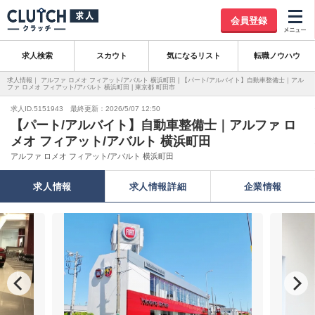
会員登録
求人検索
スカウト
気になるリスト
転職ノウハウ
求人情報｜ アルファ ロメオ フィアット/アバルト 横浜町田 | 【パート/アルバイト】自動車整備士｜アル
ファ ロメオ フィアット/アバルト 横浜町田 | 東京都 町田市
求人ID.5151943 最終更新：2026/5/07 12:50
【パート/アルバイト】自動車整備士｜アルファ ロ
メオ フィアット/アバルト 横浜町田
アルファ ロメオ フィアット/アバルト 横浜町田
求人情報
求人情報詳細
企業情報