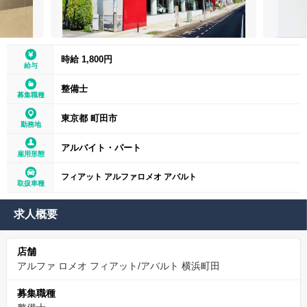
時給 1,800円
給与
整備士
募集職種
東京都 町田市
勤務地
アルバイト・パート
雇用形態
フィアット アルファロメオ アバルト
取扱車種
求人概要
店舗
アルファ ロメオ フィアット/アバルト 横浜町田
募集職種