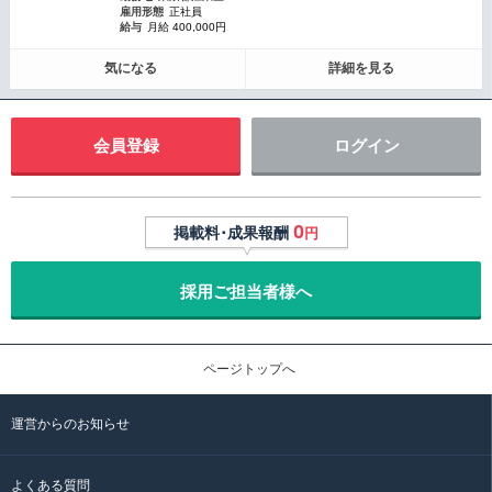
雇用形態
正社員
給与
月給 400,000円
気になる
詳細を見る
会員登録
ログイン
0
掲載料･成果報酬
円
採用ご担当者様へ
ページトップへ
運営からのお知らせ
よくある質問