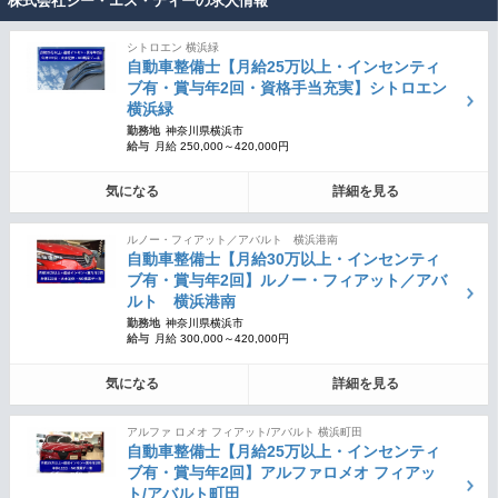
株式会社ジー・エス・ティーの求人情報
シトロエン 横浜緑
自動車整備士【月給25万以上・インセンティ
ブ有・賞与年2回・資格手当充実】シトロエン
横浜緑
勤務地
神奈川県横浜市
給与
月給 250,000～420,000円
気になる
詳細を見る
ルノー・フィアット／アバルト 横浜港南
自動車整備士【月給30万以上・インセンティ
ブ有・賞与年2回】ルノー・フィアット／アバ
ルト 横浜港南
勤務地
神奈川県横浜市
給与
月給 300,000～420,000円
気になる
詳細を見る
アルファ ロメオ フィアット/アバルト 横浜町田
自動車整備士【月給25万以上・インセンティ
ブ有・賞与年2回】アルファロメオ フィアッ
ト/アバルト町田