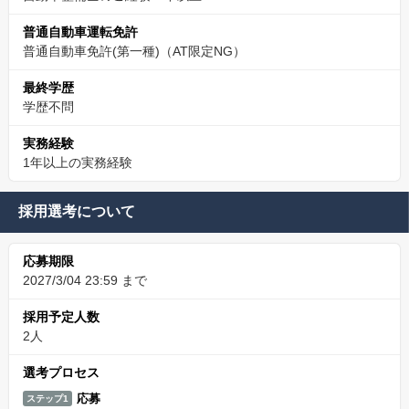
普通自動車運転免許
普通自動車免許(第一種)（AT限定NG）
最終学歴
学歴不問
実務経験
1年以上の実務経験
採用選考について
応募期限
2027/3/04 23:59 まで
採用予定人数
2人
選考プロセス
応募
ステップ1