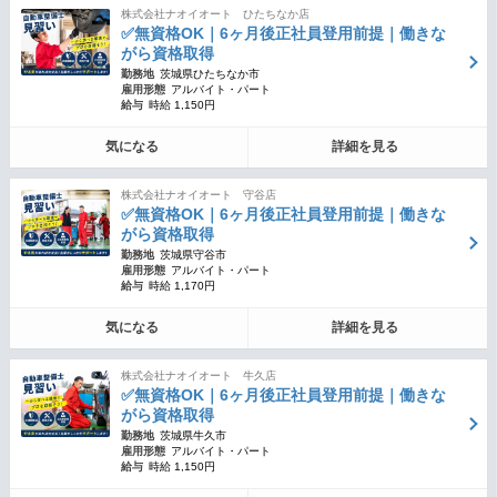
株式会社ナオイオート ひたちなか店
✅無資格OK｜6ヶ月後正社員登用前提｜働きな
がら資格取得
勤務地
茨城県ひたちなか市
雇用形態
アルバイト・パート
給与
時給 1,150円
気になる
詳細を見る
株式会社ナオイオート 守谷店
✅無資格OK｜6ヶ月後正社員登用前提｜働きな
がら資格取得
勤務地
茨城県守谷市
雇用形態
アルバイト・パート
給与
時給 1,170円
気になる
詳細を見る
株式会社ナオイオート 牛久店
✅無資格OK｜6ヶ月後正社員登用前提｜働きな
がら資格取得
勤務地
茨城県牛久市
雇用形態
アルバイト・パート
給与
時給 1,150円