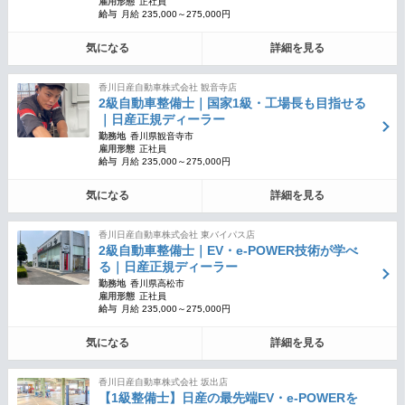
雇用形態
正社員
給与
月給 235,000～275,000円
気になる
詳細を見る
香川日産自動車株式会社 観音寺店
2級自動車整備士｜国家1級・工場長も目指せる
｜日産正規ディーラー
勤務地
香川県観音寺市
雇用形態
正社員
給与
月給 235,000～275,000円
気になる
詳細を見る
香川日産自動車株式会社 東バイパス店
2級自動車整備士｜EV・e-POWER技術が学べ
る｜日産正規ディーラー
勤務地
香川県高松市
雇用形態
正社員
給与
月給 235,000～275,000円
気になる
詳細を見る
香川日産自動車株式会社 坂出店
【1級整備士】日産の最先端EV・e-POWERを