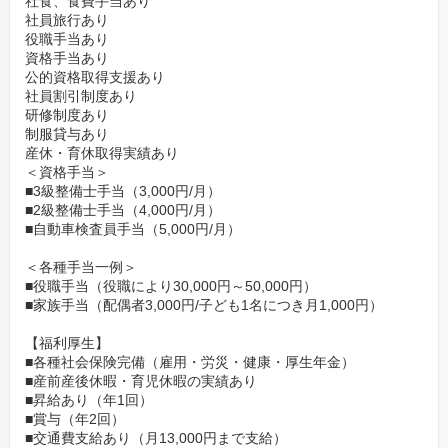
社食、食費手当あり
社員旅行あり
役職手当あり
資格手当あり
公的資格取得支援あり
社員割引制度あり
研修制度あり
制服貸与あり
産休・育休取得実績あり
＜資格手当＞
■3級整備士手当（3,000円/月）
■2級整備士手当（4,000円/月）
■自動車検査員手当（5,000円/月）
＜各種手当一例＞
■役職手当（役職により30,000円～50,000円）
■家族手当（配偶者3,000円/子ども1名につき月1,000円）
【福利厚生】
■各種社会保険完備（雇用・労災・健康・厚生年金）
■産前産後休暇・育児休暇の実績あり
■昇給あり（年1回）
■賞与（年2回）
■交通費支給あり（月13,000円まで支給）