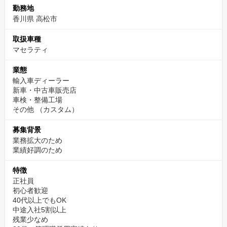
勤務地
香川県 高松市
取扱車種
マセラティ
業態
輸入車ディーラー
新車・中古車販売店
車検・整備工場
その他
（カスタム）
募集背景
業務拡大のため
業績好調のため
特徴
正社員
初心者歓迎
40代以上でもOK
中途入社5割以上
残業少なめ