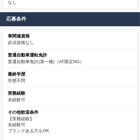
なし
応募条件
車関連資格
必須資格なし
普通自動車運転免許
普通自動車免許(第一種)（AT限定NG）
最終学歴
学歴不問
実務経験
未経験可
その他歓迎条件
【実務経験】
未経験可
ブランクある方もOK