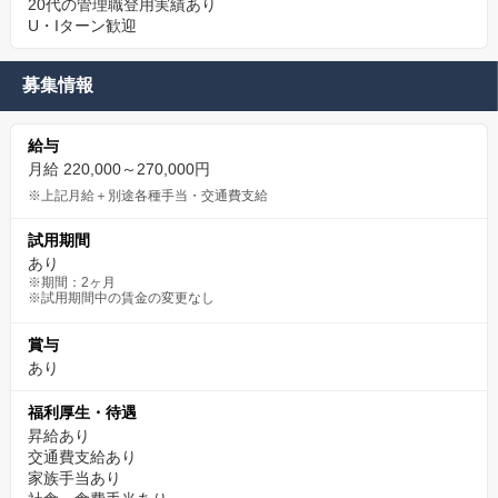
20代の管理職登用実績あり
U・Iターン歓迎
募集情報
給与
月給 220,000～270,000円
※上記月給＋別途各種手当・交通費支給
試用期間
あり
※期間：2ヶ月
※試用期間中の賃金の変更なし
賞与
あり
福利厚生・待遇
昇給あり
交通費支給あり
家族手当あり