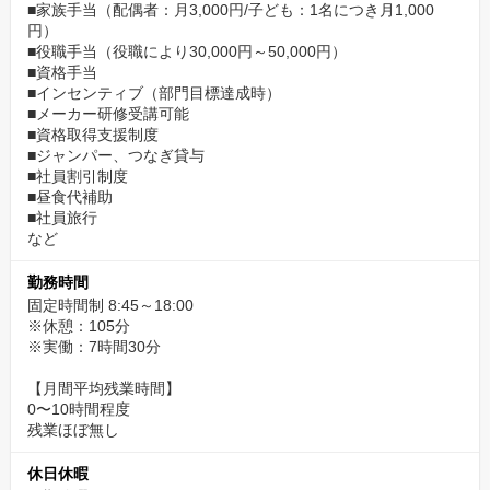
■家族手当（配偶者：月3,000円/子ども：1名につき月1,000
円）
■役職手当（役職により30,000円～50,000円）
■資格手当
■インセンティブ（部門目標達成時）
■メーカー研修受講可能
■資格取得支援制度
■ジャンパー、つなぎ貸与
■社員割引制度
■昼食代補助
■社員旅行
など
勤務時間
固定時間制 8:45～18:00
※休憩：105分
※実働：7時間30分
【月間平均残業時間】
0〜10時間程度
残業ほぼ無し
休日休暇