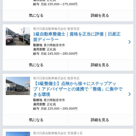
給与
月給 235,000～275,000円
気になる
詳細を見る
香川日産自動車株式会社 観音寺店
1級自動車整備士｜資格を正当に評価｜日産正
規ディーラー
勤務地
香川県観音寺市
雇用形態
正社員
給与
月給 245,000～285,000円
気になる
詳細を見る
香川日産自動車株式会社 観音寺店
【3級整備士】点検から徐々にステップアッ
プ！アドバイザーとの連携で「整備」に集中で
きる環境
勤務地
香川県観音寺市
雇用形態
正社員
給与
月給 225,000～265,000円
気になる
詳細を見る
香川日産自動車株式会社 空港通り店