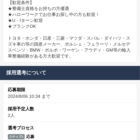
【歓迎条件】
★整備士資格をお持ちの方優遇
★ハローワークでお仕事お探し中の方も歓迎！
★U・Iターン歓迎
★ブランクOK
トヨタ・ホンダ・日産・三菱・マツダ・スバル・ダイハツ・ス
ズキ車の等の国産メーカー、ポルシェ・フェラーリ・メルセデ
スベンツ・BMW・ボルボ・ワーゲン・アウディ・GM等の輸入
車整備経験がある方大歓迎です。
採用選考について
応募期限
2024/8/06 10:34 まで
採用予定人数
2人
選考プロセス
応募
ステップ1