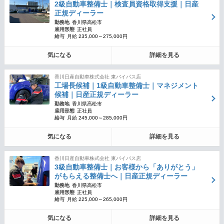
2級自動車整備士｜検査員資格取得支援｜日産
正規ディーラー
勤務地
香川県高松市
雇用形態
正社員
給与
月給 235,000～275,000円
気になる
詳細を見る
香川日産自動車株式会社 東バイパス店
工場長候補｜1級自動車整備士｜マネジメント
候補｜日産正規ディーラー
勤務地
香川県高松市
雇用形態
正社員
給与
月給 245,000～285,000円
気になる
詳細を見る
香川日産自動車株式会社 東バイパス店
3級自動車整備士｜お客様から「ありがとう」
がもらえる整備士へ｜日産正規ディーラー
勤務地
香川県高松市
雇用形態
正社員
給与
月給 225,000～265,000円
気になる
詳細を見る