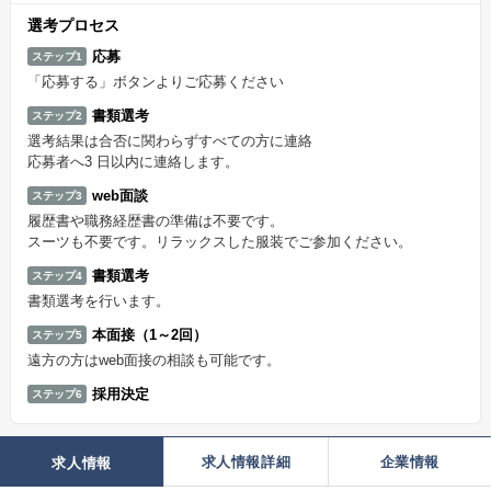
選考プロセス
応募
ステップ1
「応募する」ボタンよりご応募ください
書類選考
ステップ2
選考結果は合否に関わらずすべての方に連絡
応募者へ3 日以内に連絡します。
web面談
ステップ3
履歴書や職務経歴書の準備は不要です。
スーツも不要です。リラックスした服装でご参加ください。
書類選考
ステップ4
書類選考を行います。
本面接（1～2回）
ステップ5
遠方の方はweb面接の相談も可能です。
採用決定
ステップ6
求人情報詳細
企業情報
求人情報