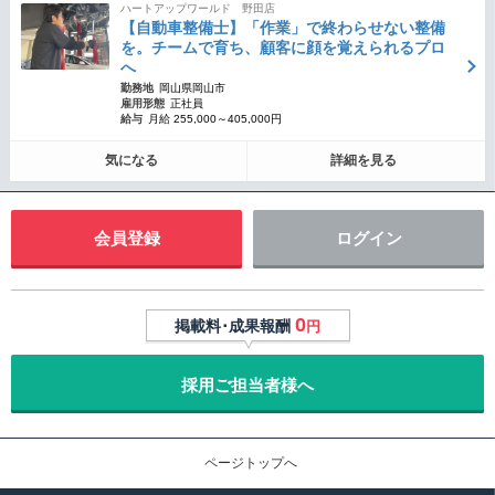
ハートアップワールド 野田店
【自動車整備士】「作業」で終わらせない整備
を。チームで育ち、顧客に顔を覚えられるプロ
へ
勤務地
岡山県岡山市
雇用形態
正社員
給与
月給 255,000～405,000円
気になる
詳細を見る
会員登録
ログイン
0
掲載料･成果報酬
円
採用ご担当者様へ
ページトップへ