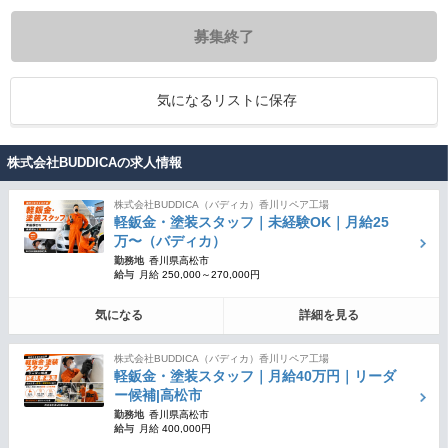
募集終了
気になるリストに保存
株式会社BUDDICAの求人情報
株式会社BUDDICA（バディカ）香川リペア工場
軽鈑金・塗装スタッフ｜未経験OK｜月給25
万〜（バディカ）
勤務地
香川県高松市
給与
月給 250,000～270,000円
気になる
詳細を見る
株式会社BUDDICA（バディカ）香川リペア工場
軽鈑金・塗装スタッフ｜月給40万円｜リーダ
ー候補|高松市
勤務地
香川県高松市
給与
月給 400,000円