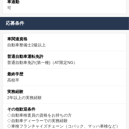
車通勤
可
応募条件
車関連資格
自動車整備士2級以上
普通自動車運転免許
普通自動車免許(第一種)（AT限定NG）
最終学歴
高校卒
実務経験
2年以上の実務経験
その他歓迎条件
◇自動車検査員の資格をお持ちの方
◇自動車ディーラーでの実務経験
◇車検フランチャイズチェーン（コバック、マッハ車検など）