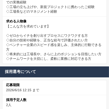
での実務経験
◇工場の立ち上げや、新規プロジェクトに携わったご経験
◇工場長などのマネジメント経験
求める人物像
【こんな方を求めています】
◇ゼロからイチを創り出すプロセスにワクワクする方
◇自分の技術や経験を、正当な給与で評価されたい方
◇ベンチャー企業のスピード感を楽しみ、主体的に行動できる
方
◇将来的には工場長や、さらに上のポジションを目指したい方
◇チームワークを大切にし、柔軟に業務に対応できる方
採用選考について
応募期限
2026/6/16 12:15 まで
採用予定人数
2人