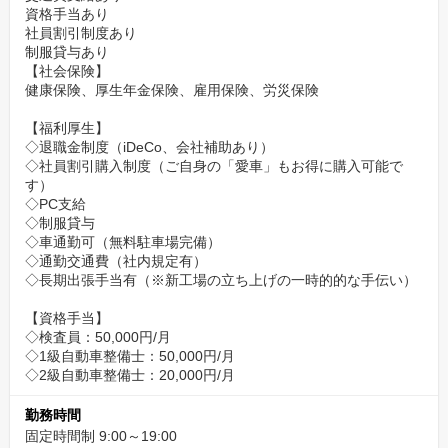
資格手当あり
社員割引制度あり
制服貸与あり
【社会保険】
健康保険、厚生年金保険、雇用保険、労災保険
【福利厚生】
◇退職金制度（iDeCo、会社補助あり）
◇社員割引購入制度（ご自身の「愛車」もお得に購入可能で
す）
◇PC支給
◇制服貸与
◇車通勤可（無料駐車場完備）
◇通勤交通費（社内規定有）
◇長期出張手当有（※新工場の立ち上げの一時的的な手伝い）
【資格手当】
◇検査員：50,000円/月
◇1級自動車整備士：50,000円/月
◇2級自動車整備士：20,000円/月
勤務時間
固定時間制 9:00～19:00