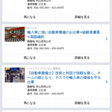
勤務地
岡山県岡山市
雇用形態
正社員
給与
月給 350,000～410,000円
気になる
詳細を見る
でいとな
輸入車に強い自動車整備のお仕事⭐経験者優遇
✨面談確約
勤務地
岡山県岡山市
雇用形態
正社員
給与
月給 300,000～350,000円
気になる
詳細を見る
ハートアップワールド 野田店
【自動車整備士】技術と対話で信頼を築く。チ
ームの核となり、テスラや輸入車の価値を守る
仕事
勤務地
岡山県岡山市
雇用形態
正社員
給与
月給 300,000～340,000円
気になる
詳細を見る