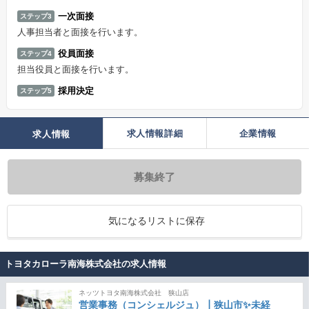
一次面接
ステップ3
人事担当者と面接を行います。
役員面接
ステップ4
担当役員と面接を行います。
採用決定
ステップ5
求人情報詳細
企業情報
求人情報
募集終了
気になるリストに保存
トヨタカローラ南海株式会社の求人情報
ネッツトヨタ南海株式会社 狭山店
営業事務（コンシェルジュ）┃狭山市✨未経