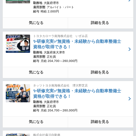
勤務地
大阪府堺市
雇用形態
アルバイト・パート
給与
時給 2,000円
気になる
詳細を見る
トヨタカローラ南海株式会社 いずみ店
✨研修充実✅無資格・未経験から自動車整備士
資格が取得できる！
勤務地
大阪府泉大津市
雇用形態
正社員
給与
月給 204,700～260,000円
気になる
詳細を見る
ネッツトヨタ南海株式会社 堺大野芝店
✨研修充実✅無資格・未経験から自動車整備士
資格が取得できる！
勤務地
大阪府堺市
雇用形態
正社員
給与
月給 204,700～260,000円
気になる
詳細を見る
株式会社森川自動車