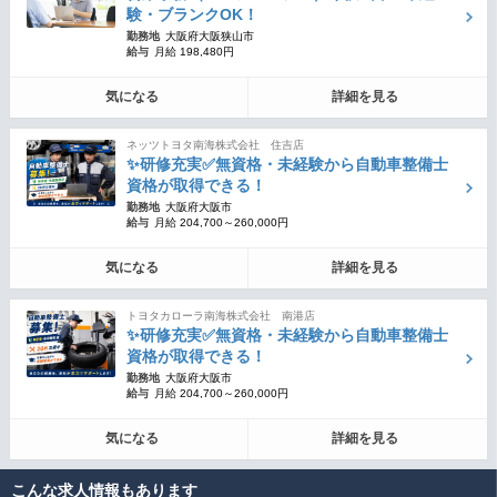
験・ブランクOK！
勤務地
大阪府大阪狭山市
給与
月給 198,480円
気になる
詳細を見る
ネッツトヨタ南海株式会社 住吉店
✨研修充実✅無資格・未経験から自動車整備士
資格が取得できる！
勤務地
大阪府大阪市
給与
月給 204,700～260,000円
気になる
詳細を見る
トヨタカローラ南海株式会社 南港店
✨研修充実✅無資格・未経験から自動車整備士
資格が取得できる！
勤務地
大阪府大阪市
給与
月給 204,700～260,000円
気になる
詳細を見る
こんな求人情報もあります