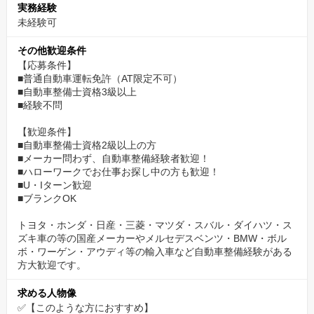
実務経験
未経験可
その他歓迎条件
【応募条件】
■普通自動車運転免許（AT限定不可）
■自動車整備士資格3級以上
■経験不問
【歓迎条件】
■自動車整備士資格2級以上の方
■メーカー問わず、自動車整備経験者歓迎！
■ハローワークでお仕事お探し中の方も歓迎！
■U・Iターン歓迎
■ブランクOK
トヨタ・ホンダ・日産・三菱・マツダ・スバル・ダイハツ・ス
ズキ車の等の国産メーカーやメルセデスベンツ・BMW・ボル
ボ・ワーゲン・アウディ等の輸入車など自動車整備経験がある
方大歓迎です。
求める人物像
✅【このような方におすすめ】