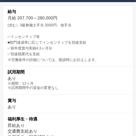
給与
月給 207,700～280,000円
(含む）3級整備士手当 3000円、他手当
✅インセンティブ有
■部門達成率に応じてインセンティブを別途支給
✅前年度賞与実績4.3ヶ月分
✅別途残業代を支給
※労働条件の詳細については、面談時にお伝えします。
試用期間
あり
※期間：12ヶ月
※試用期間中の賃金の変更なし
賞与
あり
福利厚生・待遇
昇給あり
交通費支給あり