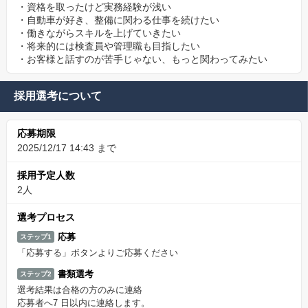
・資格を取ったけど実務経験が浅い
・自動車が好き、整備に関わる仕事を続けたい
・働きながらスキルを上げていきたい
・将来的には検査員や管理職も目指したい
・お客様と話すのが苦手じゃない、もっと関わってみたい
採用選考について
応募期限
2025/12/17 14:43 まで
採用予定人数
2人
選考プロセス
応募
ステップ1
「応募する」ボタンよりご応募ください
書類選考
ステップ2
選考結果は合格の方のみに連絡
応募者へ7 日以内に連絡します。