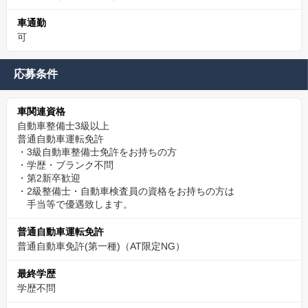
車通勤
可
応募条件
車関連資格
自動車整備士3級以上
普通自動車運転免許
・3級自動車整備士免許をお持ちの方
・学歴・ブランク不問
・第2新卒歓迎
・2級整備士・自動車検査員の資格をお持ちの方は
手当等で優遇致します。
普通自動車運転免許
普通自動車免許(第一種)（AT限定NG）
最終学歴
学歴不問