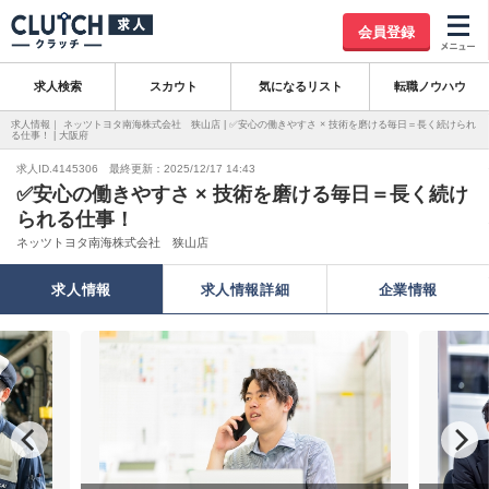
会員登録
求人検索
スカウト
気になるリスト
転職ノウハウ
求人情報｜ ネッツトヨタ南海株式会社 狭山店 | ✅安心の働きやすさ × 技術を磨ける毎日＝長く続けられ
る仕事！ | 大阪府
求人ID.4145306 最終更新：2025/12/17 14:43
✅安心の働きやすさ × 技術を磨ける毎日＝長く続け
られる仕事！
ネッツトヨタ南海株式会社 狭山店
求人情報
求人情報詳細
企業情報