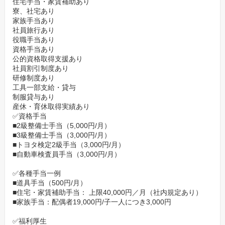
住宅手当・家賃補助あり
寮、社宅あり
家族手当あり
社員旅行あり
役職手当あり
資格手当あり
公的資格取得支援あり
社員割引制度あり
研修制度あり
工具一部支給・貸与
制服貸与あり
産休・育休取得実績あり
✅資格手当
■2級整備士手当（5,000円/月）
■3級整備士手当（3,000円/月）
■トヨタ検定2級手当（3,000円/月）
■自動車検査員手当（3,000円/月）
✅各種手当一例
■道具手当（500円/月）
■住宅・家賃補助手当： 上限40,000円／月（社内規定あり）
■家族手当：配偶者19,000円/子一人につき3,000円
✅福利厚生