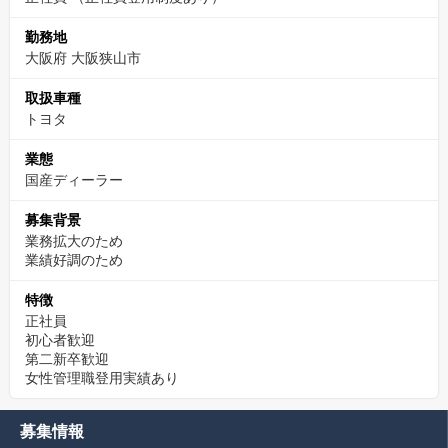
勤務地
大阪府 大阪狭山市
取扱車種
トヨタ
業態
国産ディーラー
募集背景
業務拡大のため
業績好調のため
特徴
正社員
初心者歓迎
第二新卒歓迎
女性管理職登用実績あり
募集情報