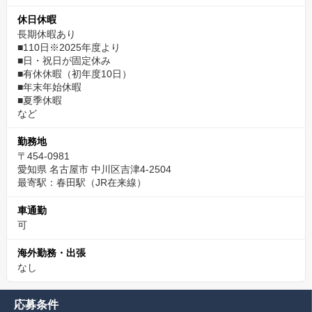
休日休暇
長期休暇あり
■110日※2025年度より
■日・祝日が固定休み
■有休休暇（初年度10日）
■年末年始休暇
■夏季休暇
など
勤務地
〒454-0981
愛知県 名古屋市 中川区吉津4-2504
最寄駅：春田駅（JR在来線）
車通勤
可
海外勤務・出張
なし
応募条件