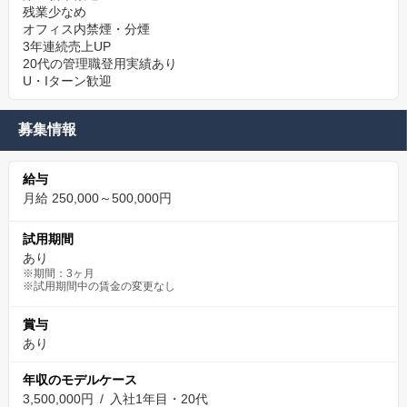
残業少なめ
オフィス内禁煙・分煙
3年連続売上UP
20代の管理職登用実績あり
U・Iターン歓迎
募集情報
給与
月給 250,000～500,000円
試用期間
あり
※期間：3ヶ月
※試用期間中の賃金の変更なし
賞与
あり
年収のモデルケース
3,500,000円 / 入社1年目・20代