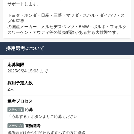
サポートします。
トヨタ・ホンダ・日産・三菱・マツダ・スバル・ダイハツ・ス
ズキ車等
の国産メーカー、メルセデスベンツ・BMW・ボルボ・フォルク
スワーゲン・アウディ等の販売経験がある方も大歓迎です。
採用選考について
応募期限
2025/9/24 15:03 まで
採用予定人数
2人
選考プロセス
応募
ステップ1
「応募する」ボタンよりご応募ください
書類選考
ステップ2
選考結果は合否に関わらずすべての方に連絡