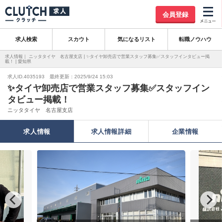
会員登録
求人検索
スカウト
気になるリスト
転職ノウハウ
求人情報｜ ニッタタイヤ 名古屋支店 | ✨タイヤ卸売店で営業スタッフ募集✅スタッフインタビュー掲
載！ | 愛知県
求人ID.4035193 最終更新：2025/9/24 15:03
✨タイヤ卸売店で営業スタッフ募集✅スタッフイン
タビュー掲載！
ニッタタイヤ 名古屋支店
求人情報
求人情報詳細
企業情報