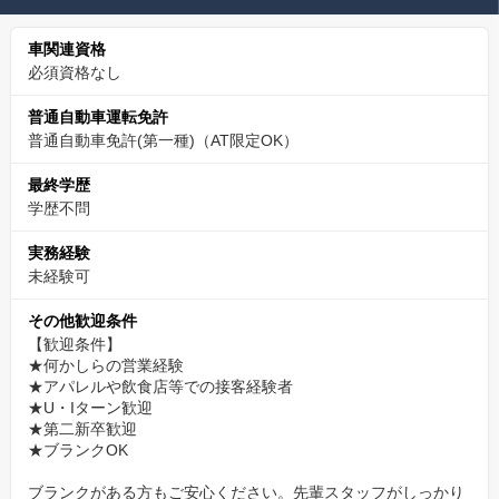
車関連資格
必須資格なし
普通自動車運転免許
普通自動車免許(第一種)（AT限定OK）
最終学歴
学歴不問
実務経験
未経験可
その他歓迎条件
【歓迎条件】
★何かしらの営業経験
★アパレルや飲食店等での接客経験者
★U・Iターン歓迎
★第二新卒歓迎
★ブランクOK
ブランクがある方もご安心ください。先輩スタッフがしっかり