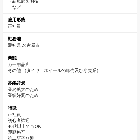
・新規顧客開拓
など
雇用形態
正社員
勤務地
愛知県 名古屋市
業態
カー用品店
その他
（タイヤ・ホイールの卸売及び小売業）
募集背景
業務拡大のため
業績好調のため
特徴
正社員
初心者歓迎
40代以上でもOK
即勤務可
第二新卒歓迎