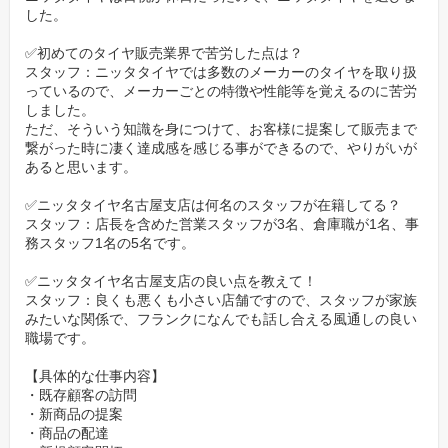
した。
✅初めてのタイヤ販売業界で苦労した点は？
スタッフ：ニッタタイヤでは多数のメーカーのタイヤを取り扱
っているので、メーカーごとの特徴や性能等を覚えるのに苦労
しました。
ただ、そういう知識を身につけて、お客様に提案して販売まで
繋がった時に凄く達成感を感じる事ができるので、やりがいが
あると思います。
✅ニッタタイヤ名古屋支店は何名のスタッフが在籍してる？
スタッフ：店長を含めた営業スタッフが3名、倉庫職が1名、事
務スタッフ1名の5名です。
✅ニッタタイヤ名古屋支店の良い点を教えて！
スタッフ：良くも悪くも小さい店舗ですので、スタッフが家族
みたいな関係で、フランクになんでも話し合える風通しの良い
職場です。
【具体的な仕事内容】
・既存顧客の訪問
・新商品の提案
・商品の配達