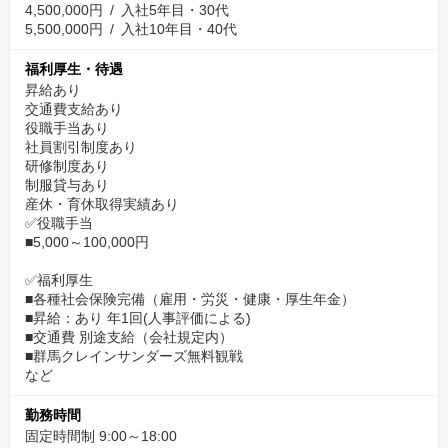
4,500,000円 / 入社5年目・30代
5,500,000円 / 入社10年目・40代
福利厚生・待遇
昇給あり
交通費支給あり
役職手当あり
社員割引制度あり
研修制度あり
制服貸与あり
産休・育休取得実績あり
✅役職手当
■5,000～100,000円
✅福利厚生
■各種社会保険完備（雇用・労災・健康・厚生年金）
■昇給：あり 年1回(人事評価による)
■交通費 別途支給（会社規定内）
■群馬クレインサンダーズ無料観戦
など
勤務時間
固定時間制 9:00～18:00