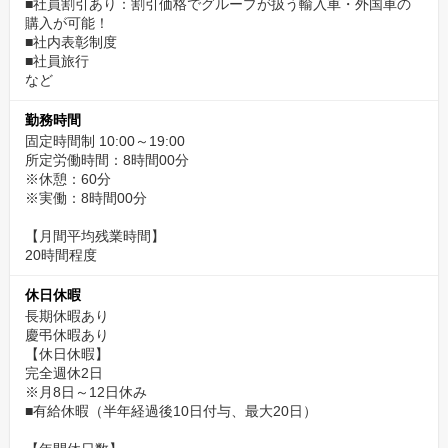
■社員割引あり：割引価格でグループが扱う輸入車・外国車の
購入が可能！
■社内表彰制度
■社員旅行
など
勤務時間
固定時間制 10:00～19:00
所定労働時間：8時間00分
※休憩：60分
※実働：8時間00分
【月間平均残業時間】
20時間程度
休日休暇
長期休暇あり
慶弔休暇あり
【休日休暇】
完全週休2日
※月8日～12日休み
■有給休暇（半年経過後10日付与、最大20日）