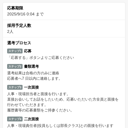
応募期限
2025/9/16 0:04 まで
採用予定人数
2人
選考プロセス
応募
ステップ1
「応募する」ボタンよりご応募ください
書類選考
ステップ2
選考結果は合格の方のみに連絡
応募者へ7 日以内に連絡します。
一次面接
ステップ3
人事・現場担当者と面接を行います。
直接お会いしてお話をしたいため、応募いただいた方全員と面接を
行わせていただきます。
履歴書等の応募書類をご持参ください。
二次面接
ステップ4
人事・現場責任者(役員もしくは部長クラス)との面接を行います