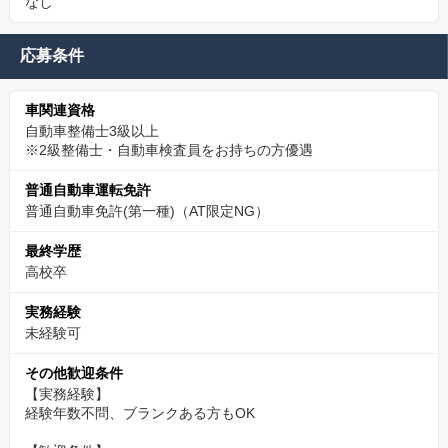
なし
応募条件
車関連資格
自動車整備士3級以上
※2級整備士・自動車検査員をお持ちの方優遇
普通自動車運転免許
普通自動車免許(第一種)（AT限定NG）
最終学歴
高校卒
実務経験
未経験可
その他歓迎条件
【実務経験】
経験年数不問、ブランクある方もOK