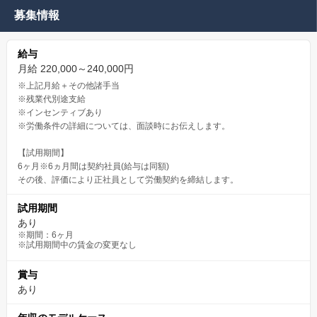
募集情報
給与
月給 220,000～240,000円
※上記月給＋その他諸手当
※残業代別途支給
※インセンティブあり
※労働条件の詳細については、面談時にお伝えします。
【試用期間】
6ヶ月※6ヵ月間は契約社員(給与は同額)
その後、評価により正社員として労働契約を締結します。
試用期間
あり
※期間：6ヶ月
※試用期間中の賃金の変更なし
賞与
あり