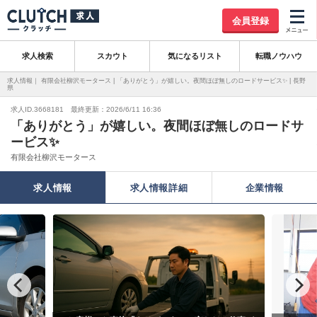
会員登録
求人検索
スカウト
気になるリスト
転職ノウハウ
求人情報｜ 有限会社柳沢モータース | 「ありがとう」が嬉しい。夜間ほぼ無しのロードサービス✨ | 長野
県
求人ID.3668181 最終更新：2026/6/11 16:36
「ありがとう」が嬉しい。夜間ほぼ無しのロードサ
ービス✨
有限会社柳沢モータース
求人情報
求人情報詳細
企業情報