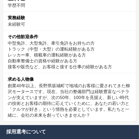
学歴不問
実務経験
未経験可
その他歓迎条件
中型免許、大型免許、牽引免許をお持ちの方
トラック（中型・大型）の運転経験がある方
レッカー車、積載車の運転経験がある方
自動車整備士の資格や経験がある方
接客や販売など、お客様と接する仕事の経験がある方
求める人物像
創業40年以上、長野県坂城町で地域のお客様に愛されてきた柳
沢モータースです。現在、当社の整備部門は経験豊富なベテラ
ンが支えていますが、次の50年、100年を見据え、新しい時代
の技術とお客様の期待に応えていくために、あなたの若い力と
「クルマが好き」という情熱を必要としています。私たちと一
緒に、会社の未来を創っていきませんか？
採用選考について