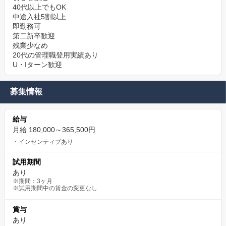
40代以上でもOK
中途入社5割以上
即勤務可
第二新卒歓迎
残業少なめ
20代の管理職登用実績あり
U・Iターン歓迎
募集情報
給与
月給 180,000～365,500円
・インセンティブあり
試用期間
あり
※期間：3ヶ月
※試用期間中の賃金の変更なし
賞与
あり