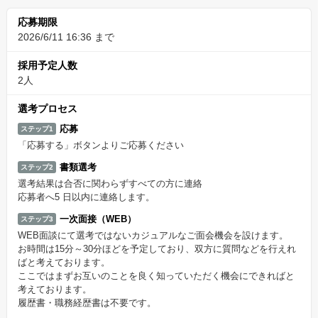
応募期限
2026/6/11 16:36 まで
採用予定人数
2人
選考プロセス
応募
ステップ1
「応募する」ボタンよりご応募ください
書類選考
ステップ2
選考結果は合否に関わらずすべての方に連絡
応募者へ5 日以内に連絡します。
一次面接（WEB）
ステップ3
WEB面談にて選考ではないカジュアルなご面会機会を設けます。
お時間は15分～30分ほどを予定しており、双方に質問などを行えれ
ばと考えております。
ここではまずお互いのことを良く知っていただく機会にできればと
考えております。
履歴書・職務経歴書は不要です。