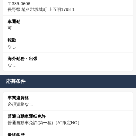
〒389-0606
長野県 埴科郡坂城町 上五明1798-1
車通勤
可
転勤
なし
海外勤務・出張
なし
応募条件
車関連資格
必須資格なし
普通自動車運転免許
普通自動車免許(第一種)（AT限定NG）
最終学歴