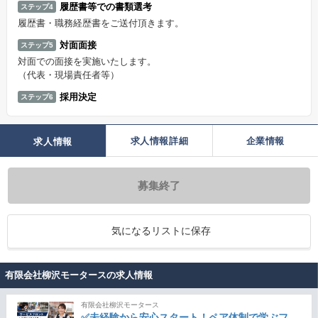
履歴書等での書類選考
ステップ4
履歴書・職務経歴書をご送付頂きます。
対面面接
ステップ5
対面での面接を実施いたします。
（代表・現場責任者等）
採用決定
ステップ6
求人情報詳細
企業情報
求人情報
募集終了
気になるリストに保存
有限会社柳沢モータースの求人情報
有限会社柳沢モータース
✅未経験から安心スタート！ペア体制で学ぶフ