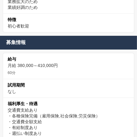
業務拡大のため
業績好調のため
特徴
初心者歓迎
募集情報
給与
月給 380,000～410,000円
60分
試用期間
なし
福利厚生・待遇
交通費支給あり
・各種保険完備（雇用保険,社会保険,労災保険）
・交通費全額支給
・有給制度あり
・週払い制度あり