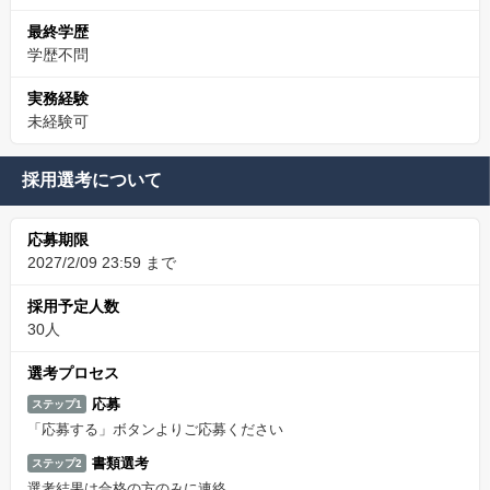
最終学歴
学歴不問
実務経験
未経験可
採用選考について
応募期限
2027/2/09 23:59 まで
採用予定人数
30人
選考プロセス
応募
ステップ1
「応募する」ボタンよりご応募ください
書類選考
ステップ2
選考結果は合格の方のみに連絡