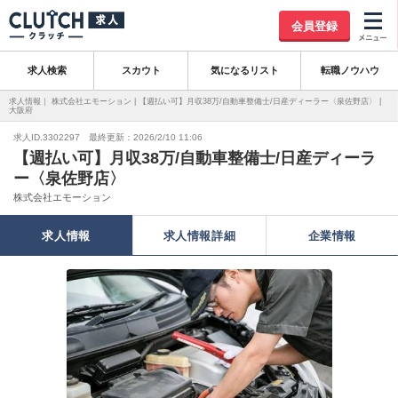
会員登録
求人検索
スカウト
気になるリスト
転職ノウハウ
求人情報｜ 株式会社エモーション | 【週払い可】月収38万/自動車整備士/日産ディーラー〈泉佐野店〉 |
大阪府
求人ID.3302297 最終更新：2026/2/10 11:06
【週払い可】月収38万/自動車整備士/日産ディーラ
ー〈泉佐野店〉
株式会社エモーション
求人情報
求人情報詳細
企業情報