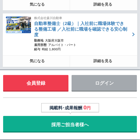
気になる
詳細を見る
株式会社森川自動車
自動車整備士（2級）｜入社前に職場体験でき
る整備工場 ／入社前に職場を確認できる安心制
度
勤務地
大阪府大阪市
雇用形態
アルバイト・パート
給与
時給 1,800円
気になる
詳細を見る
会員登録
ログイン
0
掲載料･成果報酬
円
採用ご担当者様へ