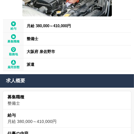
月給 380,000～410,000円
給与
整備士
募集職種
大阪府 泉佐野市
勤務地
派遣
雇用形態
求人概要
募集職種
整備士
給与
月給 380,000～410,000円
仕事の内容