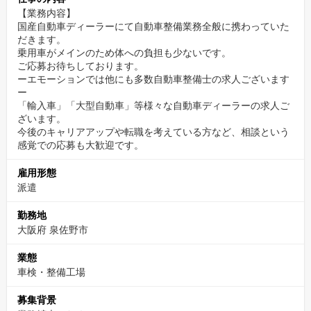
【業務内容】
国産自動車ディーラーにて自動車整備業務全般に携わっていた
だきます。
乗用車がメインのため体への負担も少ないです。
ご応募お待ちしております。
ーエモーションでは他にも多数自動車整備士の求人ございます
ー
「輸入車」「大型自動車」等様々な自動車ディーラーの求人ご
ざいます。
今後のキャリアアップや転職を考えている方など、相談という
感覚での応募も大歓迎です。
雇用形態
派遣
勤務地
大阪府 泉佐野市
業態
車検・整備工場
募集背景