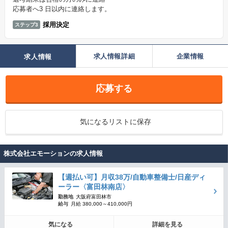
応募者へ3 日以内に連絡します。
採用決定
ステップ3
求人情報詳細
企業情報
求人情報
応募する
気になるリストに保存
株式会社エモーションの求人情報
【週払い可】月収38万/自動車整備士/日産ディ
ーラー〈富田林南店〉
勤務地
大阪府富田林市
給与
月給 380,000～410,000円
気になる
詳細を見る