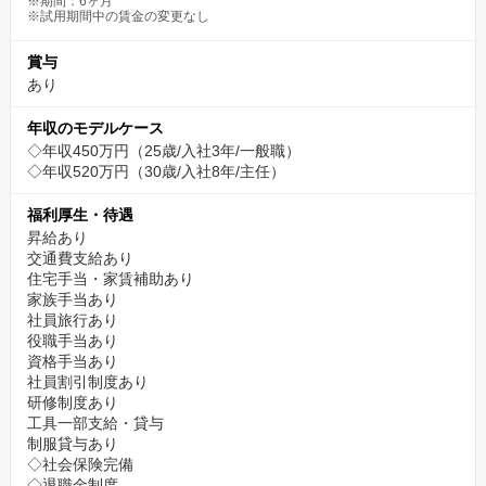
※期間：6ヶ月
※試用期間中の賃金の変更なし
賞与
あり
年収のモデルケース
◇年収450万円（25歳/入社3年/一般職）
◇年収520万円（30歳/入社8年/主任）
福利厚生・待遇
昇給あり
交通費支給あり
住宅手当・家賃補助あり
家族手当あり
社員旅行あり
役職手当あり
資格手当あり
社員割引制度あり
研修制度あり
工具一部支給・貸与
制服貸与あり
◇社会保険完備
◇退職金制度