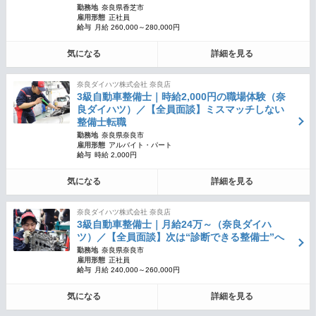
勤務地
奈良県香芝市
雇用形態
正社員
給与
月給 260,000～280,000円
気になる
詳細を見る
奈良ダイハツ株式会社 奈良店
3級自動車整備士｜時給2,000円の職場体験（奈
良ダイハツ）／【全員面談】ミスマッチしない
整備士転職
勤務地
奈良県奈良市
雇用形態
アルバイト・パート
給与
時給 2,000円
気になる
詳細を見る
奈良ダイハツ株式会社 奈良店
3級自動車整備士｜月給24万～（奈良ダイハ
ツ）／【全員面談】次は“診断できる整備士”へ
勤務地
奈良県奈良市
雇用形態
正社員
給与
月給 240,000～260,000円
気になる
詳細を見る