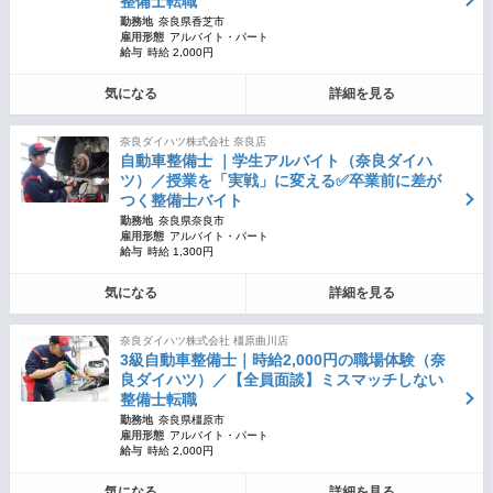
整備士転職
勤務地
奈良県香芝市
雇用形態
アルバイト・パート
給与
時給 2,000円
気になる
詳細を見る
奈良ダイハツ株式会社 奈良店
自動車整備士 ｜学生アルバイト（奈良ダイハ
ツ）／授業を「実戦」に変える✅卒業前に差が
つく整備士バイト
勤務地
奈良県奈良市
雇用形態
アルバイト・パート
給与
時給 1,300円
気になる
詳細を見る
奈良ダイハツ株式会社 橿原曲川店
3級自動車整備士｜時給2,000円の職場体験（奈
良ダイハツ）／【全員面談】ミスマッチしない
整備士転職
勤務地
奈良県橿原市
雇用形態
アルバイト・パート
給与
時給 2,000円
気になる
詳細を見る