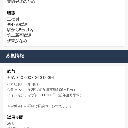
業績好調のため
特徴
正社員
初心者歓迎
駅から5分以内
第二新卒歓迎
残業少なめ
募集情報
給与
月給 240,000～260,000円
◇昇給あり（年1回）
◇賞与あり（年2回 / 前年度実績5.06ヶ月分）
◇インセンティブ有：11,200円（前年度月平均）
※労働条件の詳細は面談時にお伝えします。
試用期間
あり