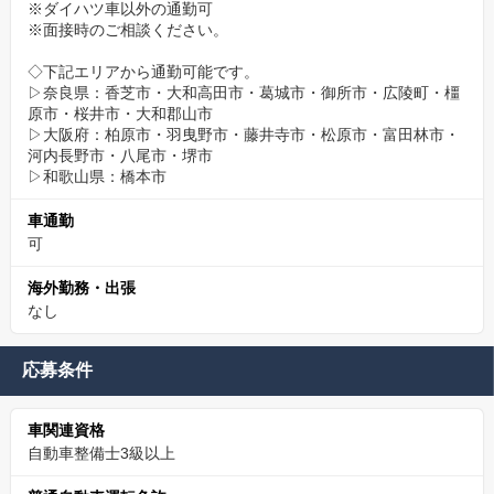
※ダイハツ車以外の通勤可
※面接時のご相談ください。
◇下記エリアから通勤可能です。
▷奈良県：香芝市・大和高田市・葛城市・御所市・広陵町・橿
原市・桜井市・大和郡山市
▷大阪府：柏原市・羽曳野市・藤井寺市・松原市・富田林市・
河内長野市・八尾市・堺市
▷和歌山県：橋本市
車通勤
可
海外勤務・出張
なし
応募条件
車関連資格
自動車整備士3級以上