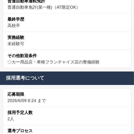
普通自動車運転免許
普通自動車免許(第一種)（AT限定OK）
最終学歴
高校卒
実務経験
未経験可
その他歓迎条件
◇カー用品店・車検フランチャイズ店の整備経験
採用選考について
応募期限
2026/6/09 8:24 まで
採用予定人数
2人
選考プロセス