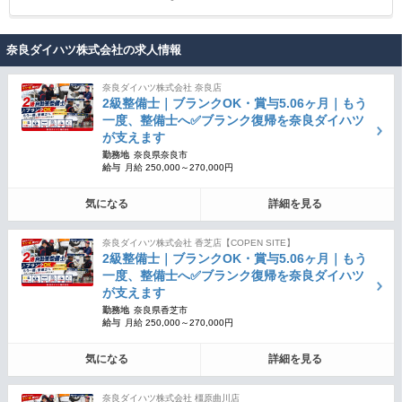
奈良ダイハツ株式会社の求人情報
奈良ダイハツ株式会社 奈良店
2級整備士｜ブランクOK・賞与5.06ヶ月｜もう
一度、整備士へ✅ブランク復帰を奈良ダイハツ
が支えます
勤務地
奈良県奈良市
給与
月給 250,000～270,000円
気になる
詳細を見る
奈良ダイハツ株式会社 香芝店【COPEN SITE】
2級整備士｜ブランクOK・賞与5.06ヶ月｜もう
一度、整備士へ✅ブランク復帰を奈良ダイハツ
が支えます
勤務地
奈良県香芝市
給与
月給 250,000～270,000円
気になる
詳細を見る
奈良ダイハツ株式会社 橿原曲川店