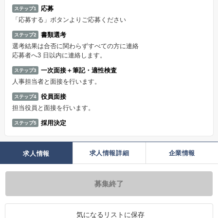
応募
ステップ1
「応募する」ボタンよりご応募ください
書類選考
ステップ2
選考結果は合否に関わらずすべての方に連絡
応募者へ3 日以内に連絡します。
一次面接＋筆記・適性検査
ステップ3
人事担当者と面接を行います。
役員面接
ステップ4
担当役員と面接を行います。
採用決定
ステップ5
求人情報詳細
企業情報
求人情報
募集終了
気になるリストに保存