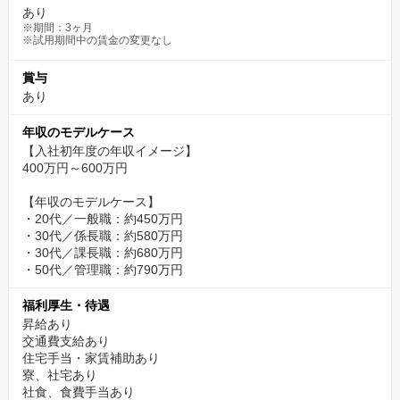
あり
※期間：3ヶ月
※試用期間中の賃金の変更なし
賞与
あり
年収のモデルケース
【入社初年度の年収イメージ】
400万円～600万円
【年収のモデルケース】
・20代／一般職：約450万円
・30代／係長職：約580万円
・30代／課長職：約680万円
・50代／管理職：約790万円
福利厚生・待遇
昇給あり
交通費支給あり
住宅手当・家賃補助あり
寮、社宅あり
社食、食費手当あり