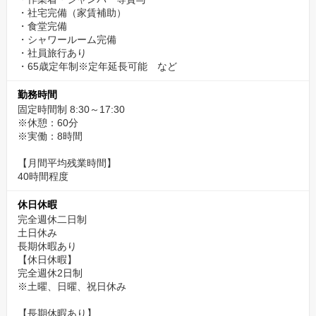
・社宅完備（家賃補助）
・食堂完備
・シャワールーム完備
・社員旅行あり
・65歳定年制※定年延長可能 など
勤務時間
固定時間制 8:30～17:30
※休憩：60分
※実働：8時間
【月間平均残業時間】
40時間程度
休日休暇
完全週休二日制
土日休み
長期休暇あり
【休日休暇】
完全週休2日制
※土曜、日曜、祝日休み
【長期休暇あり】