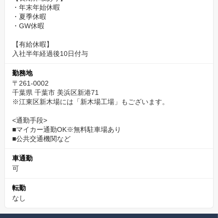
・年末年始休暇
・夏季休暇
・GW休暇
【有給休暇】
入社半年経過後10日付与
勤務地
〒261-0002
千葉県 千葉市 美浜区新港71
※江東区新木場には「新木場工場」もございます。
<通勤手段>
■マイカー通勤OK※無料駐車場あり
■公共交通機関など
車通勤
可
転勤
なし