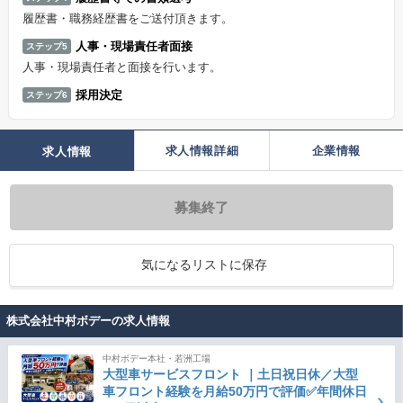
履歴書・職務経歴書をご送付頂きます。
人事・現場責任者面接
ステップ5
人事・現場責任者と面接を行います。
採用決定
ステップ6
求人情報詳細
企業情報
求人情報
募集終了
気になるリストに保存
株式会社中村ボデーの求人情報
中村ボデー本社・若洲工場
大型車サービスフロント ｜土日祝日休／大型
車フロント経験を月給50万円で評価✅年間休日