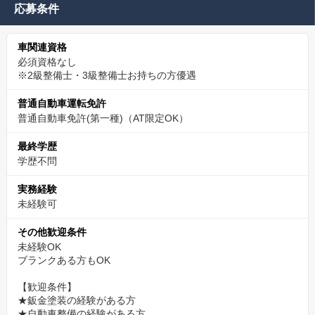
応募条件
車関連資格
必須資格なし
※2級整備士・3級整備士お持ちの方優遇
普通自動車運転免許
普通自動車免許(第一種)（AT限定OK）
最終学歴
学歴不問
実務経験
未経験可
その他歓迎条件
未経験OK
ブランクある方もOK
【歓迎条件】
★鈑金塗装の経験がある方
★自動車整備の経験がある方