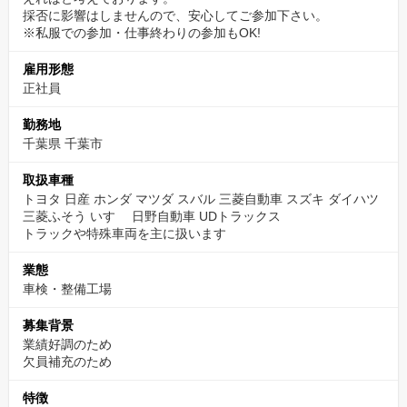
採否に影響はしませんので、安心してご参加下さい。
※私服での参加・仕事終わりの参加もOK!
雇用形態
正社員
勤務地
千葉県 千葉市
取扱車種
トヨタ 日産 ホンダ マツダ スバル 三菱自動車 スズキ ダイハツ
三菱ふそう いすゞ 日野自動車 UDトラックス
トラックや特殊車両を主に扱います
業態
車検・整備工場
募集背景
業績好調のため
欠員補充のため
特徴