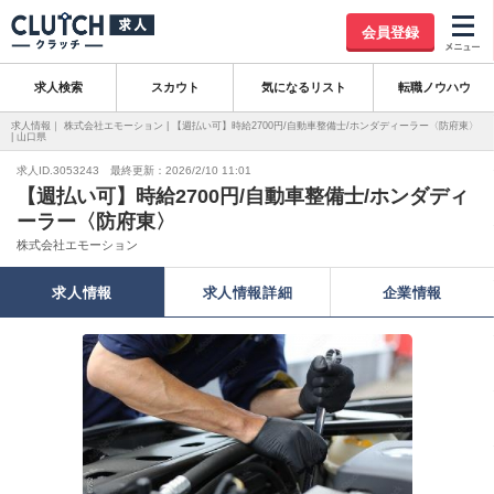
会員登録
求人検索
スカウト
気になるリスト
転職ノウハウ
求人情報｜ 株式会社エモーション | 【週払い可】時給2700円/自動車整備士/ホンダディーラー〈防府東〉
| 山口県
求人ID.3053243 最終更新：2026/2/10 11:01
【週払い可】時給2700円/自動車整備士/ホンダディ
ーラー〈防府東〉
株式会社エモーション
求人情報
求人情報詳細
企業情報