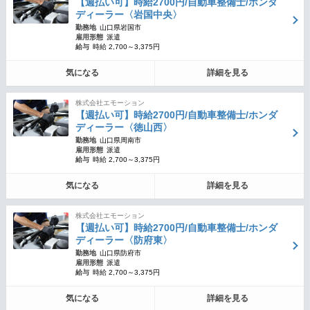
【週払い可】時給2700円/自動車整備士/ホンダ
ディーラー〈岩国中央〉
勤務地
山口県岩国市
雇用形態
派遣
給与
時給 2,700～3,375円
気になる
詳細を見る
株式会社エモーション
【週払い可】時給2700円/自動車整備士/ホンダ
ディーラー〈徳山西〉
勤務地
山口県周南市
雇用形態
派遣
給与
時給 2,700～3,375円
気になる
詳細を見る
株式会社エモーション
【週払い可】時給2700円/自動車整備士/ホンダ
ディーラー〈防府東〉
勤務地
山口県防府市
雇用形態
派遣
給与
時給 2,700～3,375円
気になる
詳細を見る