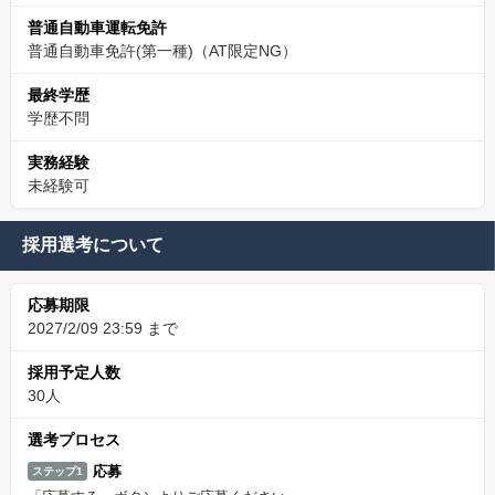
普通自動車運転免許
普通自動車免許(第一種)（AT限定NG）
最終学歴
学歴不問
実務経験
未経験可
採用選考について
応募期限
2027/2/09 23:59 まで
採用予定人数
30人
選考プロセス
応募
ステップ1