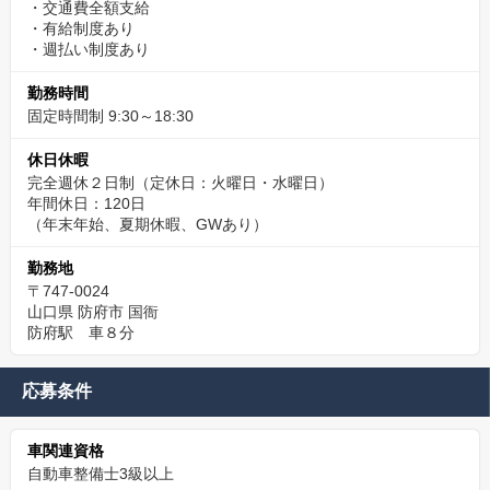
・交通費全額支給
・有給制度あり
・週払い制度あり
勤務時間
固定時間制 9:30～18:30
休日休暇
完全週休２日制（定休日：火曜日・水曜日）
年間休日：120日
（年末年始、夏期休暇、GWあり）
勤務地
〒747-0024
山口県 防府市 国衙
防府駅 車８分
応募条件
車関連資格
自動車整備士3級以上