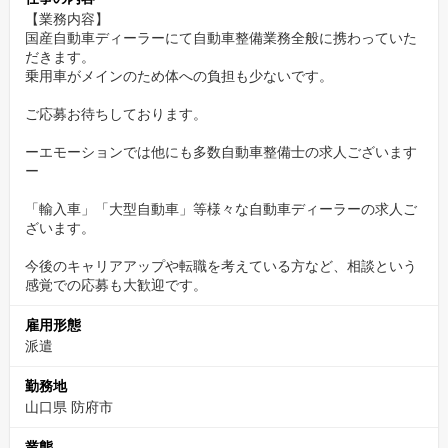
【業務内容】
国産自動車ディーラーにて自動車整備業務全般に携わっていた
だきます。
乗用車がメインのため体への負担も少ないです。
ご応募お待ちしております。
ーエモーションでは他にも多数自動車整備士の求人ございます
ー
「輸入車」「大型自動車」等様々な自動車ディーラーの求人ご
ざいます。
今後のキャリアアップや転職を考えている方など、相談という
感覚での応募も大歓迎です。
雇用形態
派遣
勤務地
山口県 防府市
業態