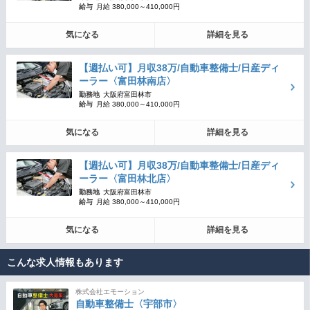
給与
月給 380,000～410,000円
気になる
詳細を見る
【週払い可】月収38万/自動車整備士/日産ディ
ーラー〈富田林南店〉
勤務地
大阪府富田林市
給与
月給 380,000～410,000円
気になる
詳細を見る
【週払い可】月収38万/自動車整備士/日産ディ
ーラー〈富田林北店〉
勤務地
大阪府富田林市
給与
月給 380,000～410,000円
気になる
詳細を見る
こんな求人情報もあります
株式会社エモーション
自動車整備士〈宇部市〉