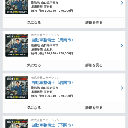
勤務地
山口県宇部市
雇用形態
正社員
給与
月給 196,940～270,000円
気になる
詳細を見る
株式会社エモーション
自動車整備士〈周南市〉
勤務地
山口県周南市
雇用形態
正社員
給与
月給 196,940～270,000円
気になる
詳細を見る
株式会社エモーション
自動車整備士〈岩国市〉
勤務地
山口県岩国市
雇用形態
正社員
給与
月給 196,940～270,000円
気になる
詳細を見る
株式会社エモーション
自動車整備士〈下関市〉